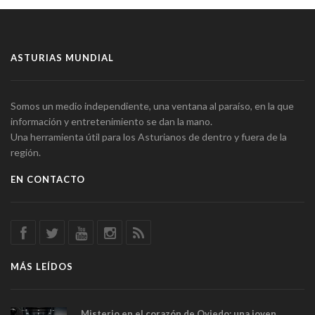
ASTURIAS MUNDIAL
Somos un medio independiente, una ventana al paraíso, en la que
información y entretenimiento se dan la mano.
Una herramienta útil para los Asturianos de dentro y fuera de la
región.
EN CONTACTO
MÁS LEÍDOS
Misterio en el corazón de Oviedo: una joven