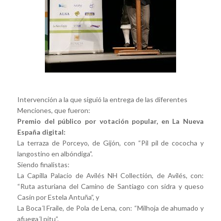
Intervención a la que siguió la entrega de las diferentes
Menciones, que fueron:
Premio del público por votación popular, en La Nueva
España digital:
La terraza de Porceyo, de Gijón, con “Pil pil de cococha y
langostino en albóndiga”.
Siendo finalistas:
La Capilla Palacio de Avilés NH Collectión, de Avilés, con:
“Ruta asturiana del Camino de Santiago con sidra y queso
Casín por Estela Antuña”, y
La Boca´l Fraile, de Pola de Lena, con: “Milhoja de ahumado y
afuega´l pitu”.