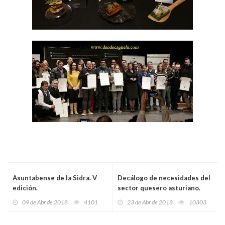
Axuntabense de la Sidra. V
Decálogo de necesidades del
edición.
sector quesero asturiano.
09 de Abr de 2018
4101
23 de Abr de 2018
10303