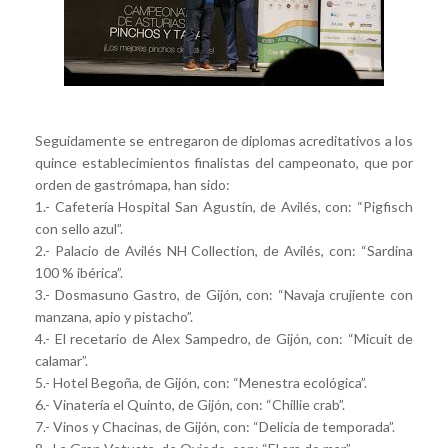
Seguidamente se entregaron de diplomas acreditativos a los
quince establecimientos finalistas del campeonato, que por
orden de gastrómapa, han sido:
1.- Cafetería Hospital San Agustín, de Avilés, con: “Pigfisch
con sello azul”.
2.- Palacio de Avilés NH Collection, de Avilés, con: “Sardina
100 % ibérica”.
3.- Dosmasuno Gastro, de Gijón, con: “Navaja crujiente con
manzana, apio y pistacho”.
4.- El recetario de Alex Sampedro, de Gijón, con: “Micuit de
calamar”.
5.- Hotel Begoña, de Gijón, con: “Menestra ecológica”.
6.- Vinatería el Quinto, de Gijón, con: “Chillie crab”.
7.- Vinos y Chacinas, de Gijón, con: “Delicia de temporada”.