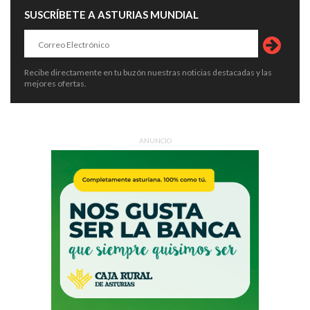
SUSCRÍBETE A ASTURIAS MUNDIAL
Recibe directamente en tu buzón nuestras noticias destacadas y las
mejores ofertas.
ANUNCIO