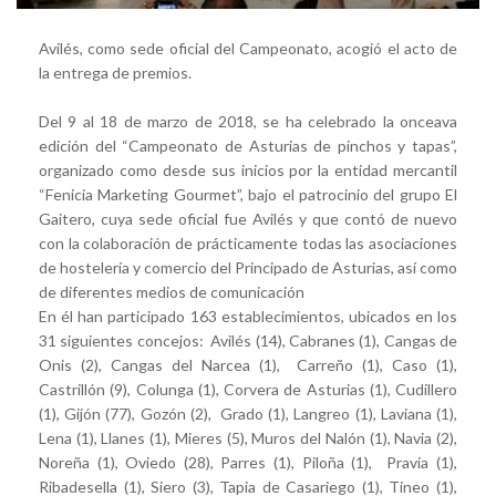
Avilés, como sede oficial del Campeonato, acogió el acto de
la entrega de premios.
Del 9 al 18 de marzo de 2018, se ha celebrado la onceava
edición del “Campeonato de Asturias de pinchos y tapas”,
organizado como desde sus inicios por la entidad mercantil
“Fenicia Marketing Gourmet”, bajo el patrocinio del grupo El
Gaitero, cuya sede oficial fue Avilés y que contó de nuevo
con la colaboración de prácticamente todas las asociaciones
de hostelería y comercio del Principado de Asturias, así como
de diferentes medios de comunicación
En él han participado 163 establecimientos, ubicados en los
31 siguientes concejos: Avilés (14), Cabranes (1), Cangas de
Onis (2), Cangas del Narcea (1), Carreño (1), Caso (1),
Castrillón (9), Colunga (1), Corvera de Asturias (1), Cudillero
(1), Gijón (77), Gozón (2), Grado (1), Langreo (1), Laviana (1),
Lena (1), Llanes (1), Mieres (5), Muros del Nalón (1), Navia (2),
Noreña (1), Oviedo (28), Parres (1), Piloña (1), Pravia (1),
Ribadesella (1), Siero (3), Tapia de Casariego (1), Tineo (1),