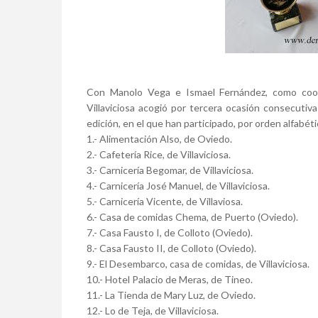
Con Manolo Vega e Ismael Fernández, como coor
Villaviciosa acogió por tercera ocasión consecuti
edición, en el que han participado, por orden alfabéti
1.- Alimentación Also, de Oviedo.
2.- Cafetería Rice, de Villaviciosa.
3.- Carnicería Begomar, de Villaviciosa.
4.- Carnicería José Manuel, de Villaviciosa.
5.- Carnicería Vicente, de Villaviosa.
6.- Casa de comidas Chema, de Puerto (Oviedo).
7.- Casa Fausto I, de Colloto (Oviedo).
8.- Casa Fausto II, de Colloto (Oviedo).
9.- El Desembarco, casa de comidas, de Villaviciosa.
10.- Hotel Palacio de Meras, de Tineo.
11.- La Tienda de Mary Luz, de Oviedo.
12.- Lo de Teja, de Villaviciosa.