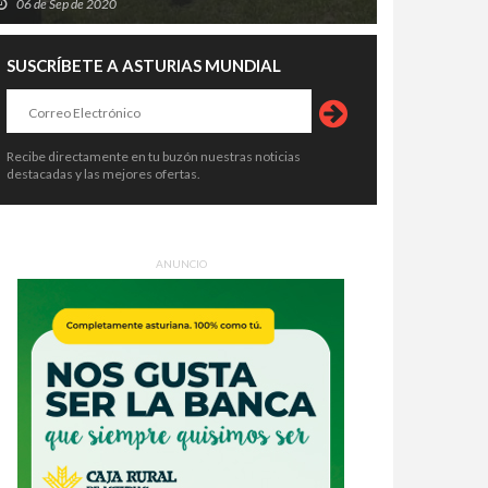
06 de Sep de 2020
SUSCRÍBETE A ASTURIAS MUNDIAL
Recibe directamente en tu buzón nuestras noticias
destacadas y las mejores ofertas.
ANUNCIO