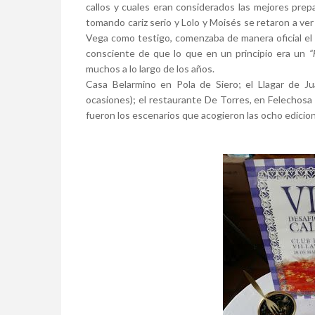
callos y cuales eran considerados las mejores prepar
tomando cariz serio y Lolo y Moisés se retaron a ve
Vega como testigo, comenzaba de manera oficial el 
consciente de que lo que en un principio era un
“
muchos a lo largo de los años.
Casa Belarmino en Pola de Siero; el Llagar de Ju
ocasiones); el restaurante De Torres, en Felechosa y
fueron los escenarios que acogieron las ocho edi