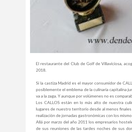
El restaurante del Club de Golf de Villaviciosa, aco
2018.
Si la castiza Madrid es el mayor consumidor de CALLO
posiblemente el emblema de la culinaria capitalina ju
va a la zaga. Y aunque por volúmenes no es comparabl
Los CALLOS están en lo más alto de nuestra culin
lugares de nuestro territorio desde al menos finale
realización de jornadas gastronómicas con los mism
Allá por marzo del año 2011 los empresarios hoste
de sus reuniones de las tardes noches de sus dom