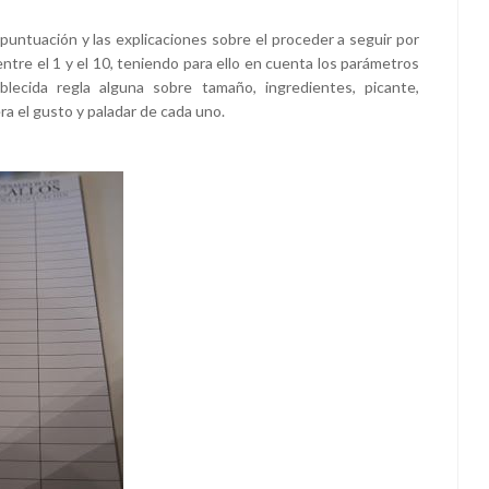
puntuación y las explicaciones sobre el proceder a seguir por
ntre el 1 y el 10, teniendo para ello en cuenta los parámetros
lecida regla alguna sobre tamaño, ingredientes, picante,
ra el gusto y paladar de cada uno.