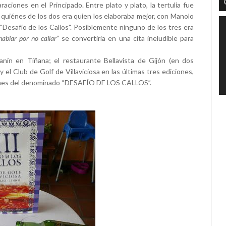
aciones en el Principado. Entre plato y plato, la tertulia fue
r quiénes de los dos era quien los elaboraba mejor, con Manolo
"Desafío de los Callos". Posiblemente ninguno de los tres era
hablar por no callar
” se convertiría en una cita ineludible para
anín en Tiñana; el restaurante Bellavista de Gijón (en dos
 el Club de Golf de Villaviciosa en las últimas tres ediciones,
ciones del denominado “DESAFÍO DE LOS CALLOS”.