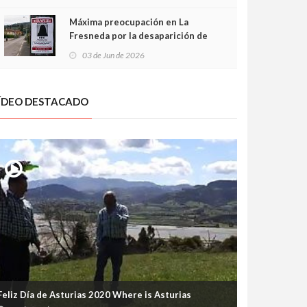
frontal
Máxima preocupación en La
Fresneda por la desaparición de
Irene, una menor de 15 años
03 de Jun de 2026
ÍDEO DESTACADO
Feliz Día de Asturias 2020 Where is Asturias