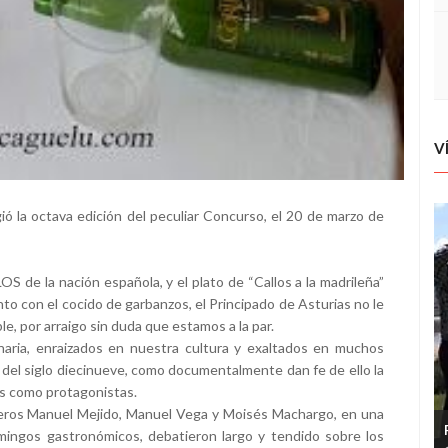
V
gió la octava edición del peculiar Concurso, el 20 de marzo de
S de la nación española, y el plato de “Callos a la madrileña”
nto con el cocido de garbanzos, el Principado de Asturias no le
e, por arraigo sin duda que estamos a la par.
aria, enraizados en nuestra cultura y exaltados en muchos
s del siglo diecinueve, como documentalmente dan fe de ello la
os como protagonistas.
leros Manuel Mejido, Manuel Vega y Moisés Machargo, en una
ingos gastronómicos, debatieron largo y tendido sobre los