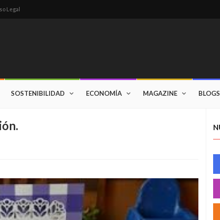
so Legal
SOSTENIBILIDAD
ECONOMÍA
MAGAZINE
BLOGS
ión.
N