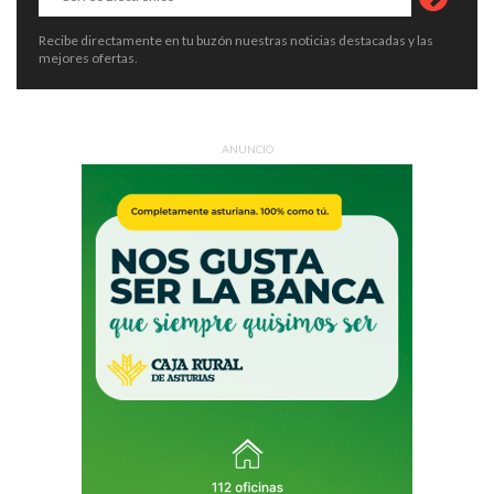
Recibe directamente en tu buzón nuestras noticias destacadas y las
mejores ofertas.
ANUNCIO