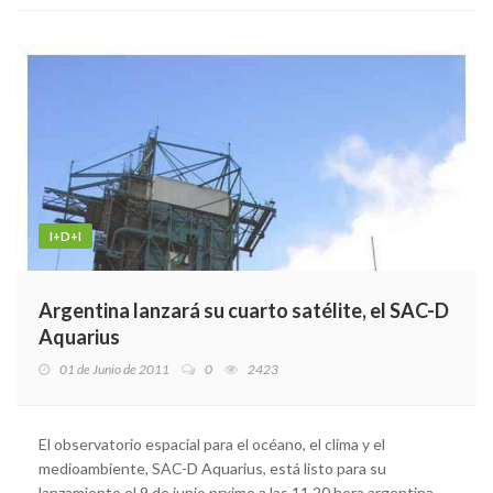
I+D+I
Argentina lanzará su cuarto satélite, el SAC-D
Aquarius
01 de Junio de 2011
0
2423
El observatorio espacial para el océano, el clima y el
medioambiente, SAC-D Aquarius, está listo para su
lanzamiento el 9 de junio prximo a las 11.20 hora argentina