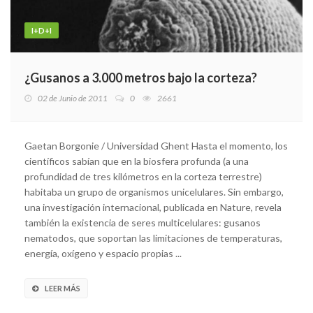
I+D+I
¿Gusanos a 3.000 metros bajo la corteza?
02 de Junio de 2011
0
2661
Gaetan Borgonie / Universidad Ghent Hasta el momento, los
científicos sabían que en la biosfera profunda (a una
profundidad de tres kilómetros en la corteza terrestre)
habitaba un grupo de organismos unicelulares. Sin embargo,
una investigación internacional, publicada en Nature, revela
también la existencia de seres multicelulares: gusanos
nematodos, que soportan las limitaciones de temperaturas,
energía, oxígeno y espacio propias ...
LEER MÁS