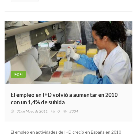
I+D+I
El empleo en I+D volvió a aumentar en 2010
con un 1,4% de subida
31 de Mayo de 2011
0
2334
El empleo en actividades de I+D creció en España en 2010