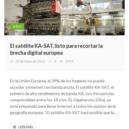
I+D+I
El satélite KA-SAT, listo para recortar la
brecha digital europea
31 de Mayo de 2011
0
2297
En la Unión Europea, el 39% de los hogares no puede
acceder a internet con banda ancha. El satélite KA-SAT, el
primero de alto rendimiento de banda KA, con frecuencias
comprendidas entre los 18 y los 31 Gigahercios (Ghz), ya
está preparado para llevar internet a todos los puntos de la
geografía europea. “El satélite KA-SAT hará posible que la ...
LEER MÁS