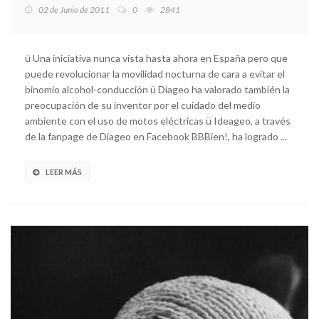
02 de Junio de 2011
0
2841
ü Una iniciativa nunca vista hasta ahora en España pero que
puede revolucionar la movilidad nocturna de cara a evitar el
binomio alcohol-conducción ü Diageo ha valorado también la
preocupación de su inventor por el cuidado del medio
ambiente con el uso de motos eléctricas ü Ideageo, a través
de la fanpage de Diageo en Facebook BBBien!, ha logrado ...
LEER MÁS