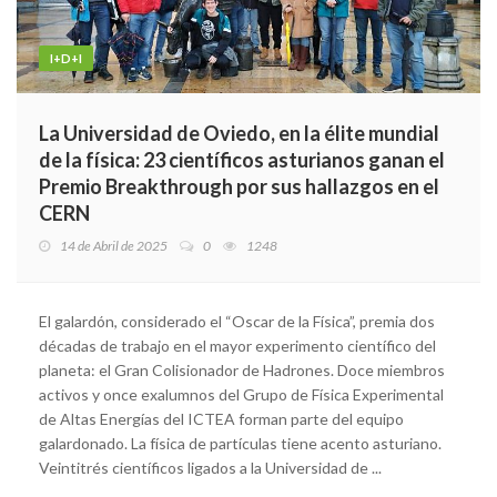
I+D+I
La Universidad de Oviedo, en la élite mundial
de la física: 23 científicos asturianos ganan el
Premio Breakthrough por sus hallazgos en el
CERN
14 de Abril de 2025
0
1248
El galardón, considerado el “Oscar de la Física”, premia dos
décadas de trabajo en el mayor experimento científico del
planeta: el Gran Colisionador de Hadrones. Doce miembros
activos y once exalumnos del Grupo de Física Experimental
de Altas Energías del ICTEA forman parte del equipo
galardonado. La física de partículas tiene acento asturiano.
Veintitrés científicos ligados a la Universidad de ...