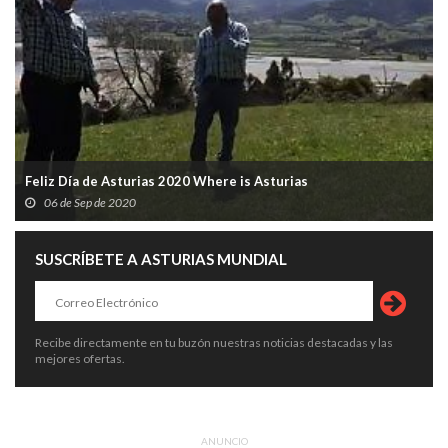
Feliz Día de Asturias 2020 Where is Asturias
06 de Sep de 2020
SUSCRÍBETE A ASTURIAS MUNDIAL
Recibe directamente en tu buzón nuestras noticias destacadas y las
mejores ofertas.
ANUNCIO