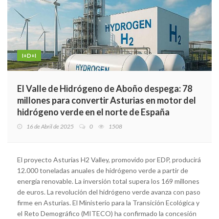
I+D+I
El Valle de Hidrógeno de Aboño despega: 78
millones para convertir Asturias en motor del
hidrógeno verde en el norte de España
16 de Abril de 2025
0
1508
El proyecto Asturias H2 Valley, promovido por EDP, producirá
12.000 toneladas anuales de hidrógeno verde a partir de
energía renovable. La inversión total supera los 169 millones
de euros. La revolución del hidrógeno verde avanza con paso
firme en Asturias. El Ministerio para la Transición Ecológica y
el Reto Demográfico (MITECO) ha confirmado la concesión