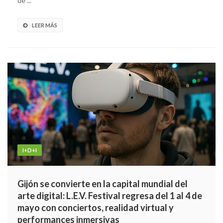
de ...
LEER MÁS
I+D+I
Gijón se convierte en la capital mundial del
arte digital: L.E.V. Festival regresa del 1 al 4 de
mayo con conciertos, realidad virtual y
performances inmersivas