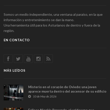
Somos un medio independiente, una ventana al paraíso, en la que
información y entretenimiento se dan la mano.
Una herramienta útil para los Asturianos de dentro y fuera de la
región.
EN CONTACTO
MÁS LEÍDOS
Misterio en el corazón de Oviedo: una joven
aparece muerta dentro del ascensor de su edificio
y las cámaras captan sus últimos minutos
10 de May de 2026
Fallece Nicolás Parrondo, el valdesano que