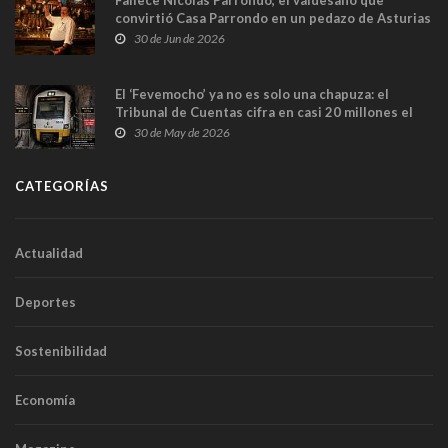
convirtió Casa Parrondo en un pedazo de Asturias
en Madrid
30 de Jun de 2026
El ‘Fevemocho’ ya no es solo una chapuza: el
Tribunal de Cuentas cifra en casi 20 millones el
sobrecoste de los trenes que no cabían por los
30 de May de 2026
túneles
CATEGORÍAS
Actualidad
Deportes
Sostenibilidad
Economía