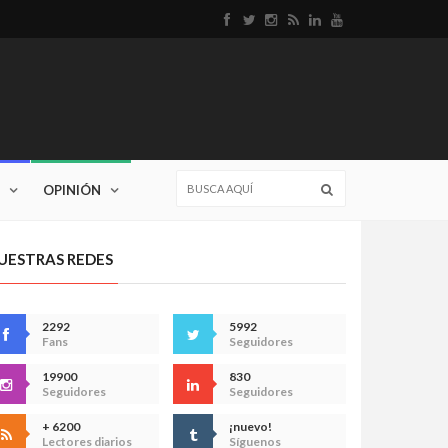
OPINIÓN
UESTRAS REDES
2292
5992
Fans
Seguidores
19900
830
Seguidores
Seguidores
+ 6200
¡nuevo!
Lectores diarios
Síguenos