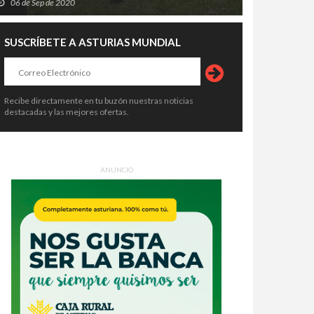
06 de Sep de 2020
SUSCRÍBETE A ASTURIAS MUNDIAL
Recibe directamente en tu buzón nuestras noticias
destacadas y las mejores ofertas.
ANUNCIO