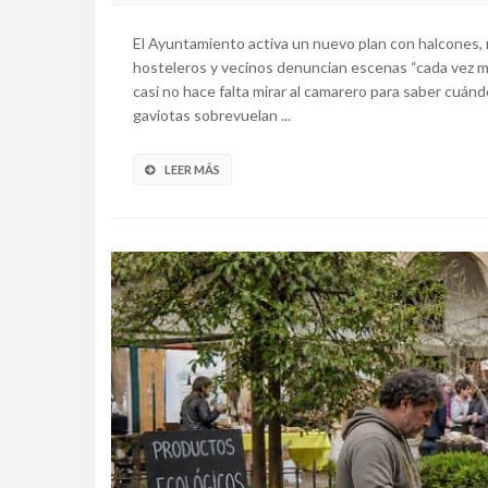
El Ayuntamiento activa un nuevo plan con halcones,
hosteleros y vecinos denuncian escenas “cada vez más
casi no hace falta mirar al camarero para saber cuándo
gaviotas sobrevuelan ...
LEER MÁS