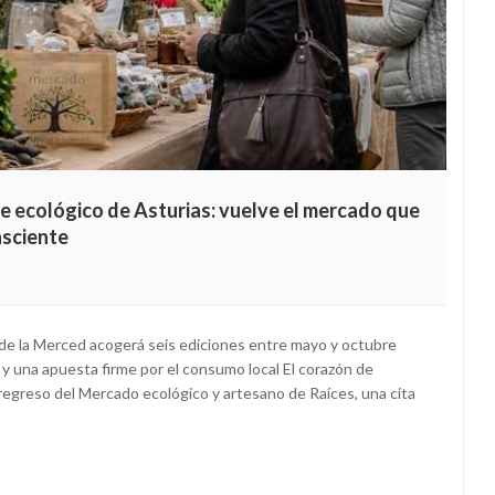
te ecológico de Asturias: vuelve el mercado que
nsciente
 de la Merced acogerá seis ediciones entre mayo y octubre
 y una apuesta firme por el consumo local El corazón de
l regreso del Mercado ecológico y artesano de Raíces, una cita