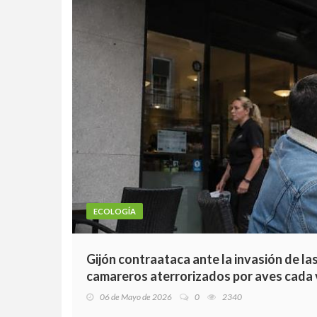
ECOLOGÍA
Gijón contraataca ante la invasión de las
camareros aterrorizados por aves cada 
06 de Mayo de 2026
0
2340