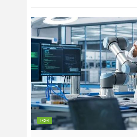
I+D+I