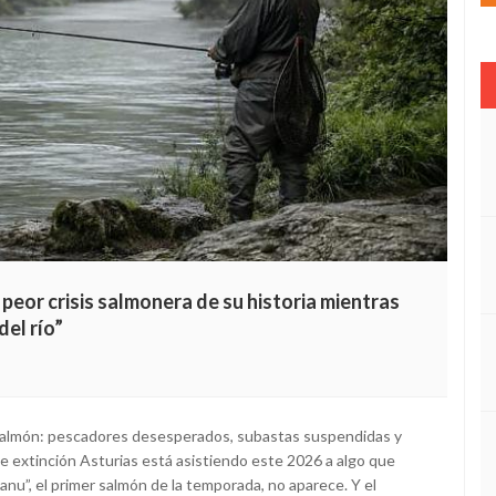
 peor crisis salmonera de su historia mientras
del río”
r salmón: pescadores desesperados, subastas suspendidas y
e extinción Asturias está asistiendo este 2026 a algo que
nu”, el primer salmón de la temporada, no aparece. Y el