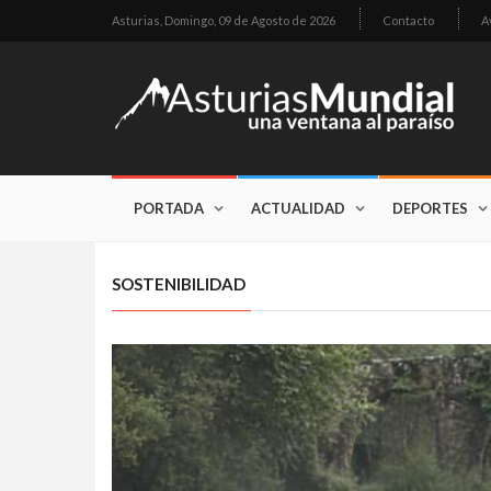
Asturias,
Domingo, 09 de Agosto de 2026
Contacto
A
PORTADA
ACTUALIDAD
DEPORTES
SOSTENIBILIDAD