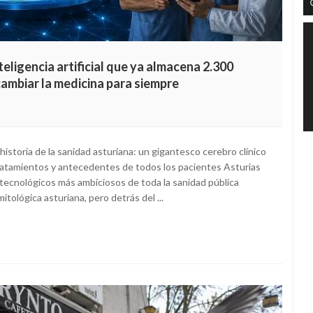
nteligencia artificial que ya almacena 2.300
cambiar la medicina para siempre
a historia de la sanidad asturiana: un gigantesco cerebro clínico
 tratamientos y antecedentes de todos los pacientes Asturias
tecnológicos más ambiciosos de toda la sanidad pública
ológica asturiana, pero detrás del ...