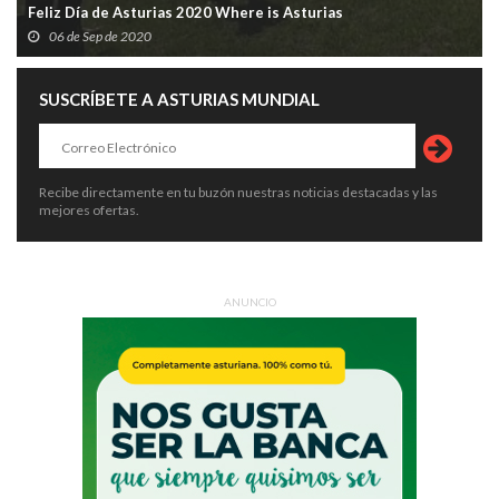
Feliz Día de Asturias 2020 Where is Asturias
06 de Sep de 2020
SUSCRÍBETE A ASTURIAS MUNDIAL
Recibe directamente en tu buzón nuestras noticias destacadas y las
mejores ofertas.
ANUNCIO