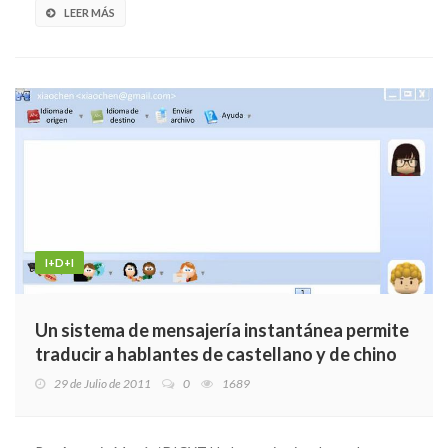
LEER MÁS
I+D+I
Un sistema de mensajería instantánea permite
traducir a hablantes de castellano y de chino
29 de Julio de 2011
0
1689