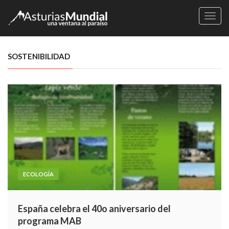
Naveg
SOSTENIBILIDAD
ECOLOGÍA
España celebra el 40o aniversario del
programa MAB