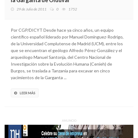
29 de Julio de 2011
0
1752
Por CGP/DICYT Desde hace ya cinco años, un equipo
científico español liderado por Manuel Domínguez-Rodrigo,
de la Universidad Complutense de Madrid (UCM), entre los
que se encuentran el geólogo Alfredo Pérez-González y el
arqueólogo Manuel Santonja, del Centro Nacional de
Investigación sobre la Evolución Humana (Cenieh) de
Burgos, se traslada a Tanzania para excavar en cinco
yacimientos de la Garganta ...
LEER MÁS
ANUNCIO