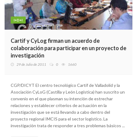
I+D+I
Cartif y CyLog firman un acuerdo de
colaboración para participar en un proyecto de
investigación
29 de Julio de 2011
0
1660
CGP/DICYT El centro tecnológico Cartif de Valladolid y la
Asociación CyLoG (Castilla y León Logística) han suscrito un
convenio en el que plasman su intención de estrechar
relaciones y establecer criterios de actuación en la
investigación que se está llevando a cabo dentro del
proyecto regional IMCIS para el sector logístico. La
investigación trata de responder a tres problemas básicos ...