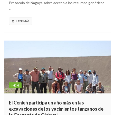
Protocolo de Nagoya sobre acceso a los recursos genéticos
...
LEER MÁS
I+D+I
El Cenieh participa un año más en las
excavaciones de los yacimientos tanzanos de
la Garganta de Olduvai