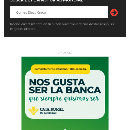
Recibe directamente en tu buzón nuestras noticias destacadas y las
mejores ofertas.
ANUNCIO