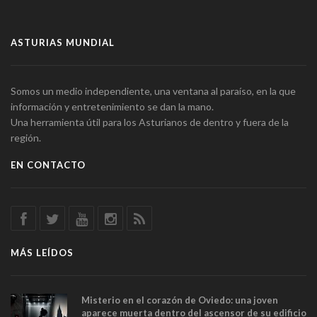
ASTURIAS MUNDIAL
Somos un medio independiente, una ventana al paraíso, en la que
información y entretenimiento se dan la mano.
Una herramienta útil para los Asturianos de dentro y fuera de la
región.
EN CONTACTO
MÁS LEÍDOS
Misterio en el corazón de Oviedo: una joven
aparece muerta dentro del ascensor de su edificio