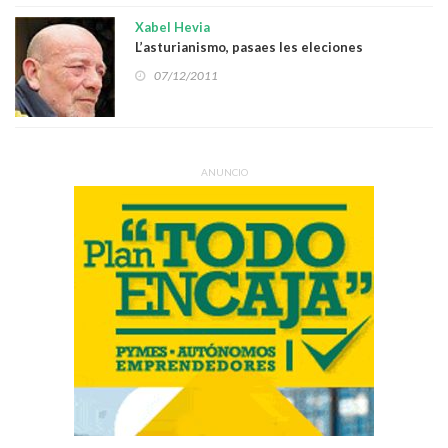
Xabel Hevia
L’asturianismo, pasaes les eleciones
07/12/2011
ANUNCIO