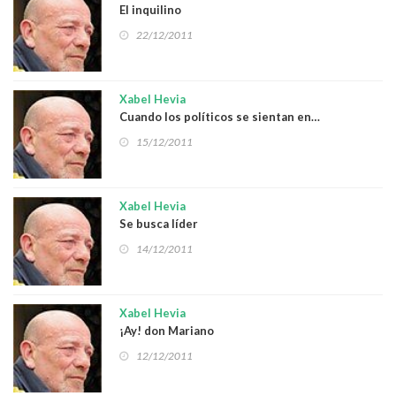
El inquilino
22/12/2011
Xabel Hevia
Cuando los políticos se sientan en…
15/12/2011
Xabel Hevia
Se busca líder
14/12/2011
Xabel Hevia
¡Ay! don Mariano
12/12/2011