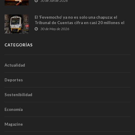
30 de Jun de 2026
El ‘Fevemocho’ ya no es solo una chapuza: el
Tribunal de Cuentas cifra en casi 20 millones el
sobrecoste de los trenes que no cabían por los
30 de May de 2026
túneles
CATEGORÍAS
Actualidad
Deportes
Sostenibilidad
Economía
Magazine