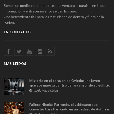
Somos un medio independiente, una ventana al paraíso, en la que
información y entretenimiento se dan la mano.
Una herramienta útil para los Asturianos de dentro y fuera de la
región.
EN CONTACTO
MÁS LEÍDOS
Misterio en el corazón de Oviedo: una joven
aparece muerta dentro del ascensor de su edificio
y las cámaras captan sus últimos minutos
10 de May de 2026
Fallece Nicolás Parrondo, el valdesano que
convirtió Casa Parrondo en un pedazo de Asturias
en Madrid