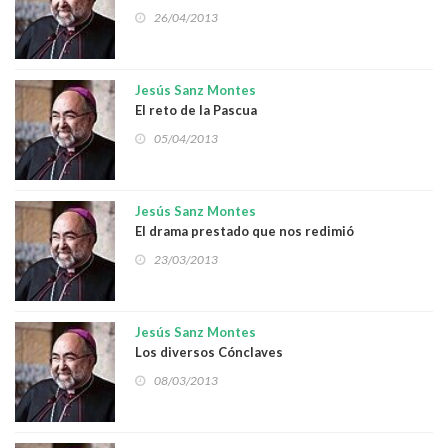
Oviedo
26/04/2013
Jesús Sanz Montes
El reto de la Pascua
05/04/2013
Jesús Sanz Montes
El drama prestado que nos redimió
23/03/2013
Jesús Sanz Montes
Los diversos Cónclaves
08/03/2013