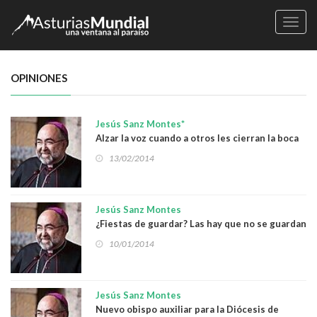
Naveg
OPINIONES
Jesús Sanz Montes*
Alzar la voz cuando a otros les cierran la boca
13/02/2014
Jesús Sanz Montes
¿Fiestas de guardar? Las hay que no se guardan
10/01/2014
Jesús Sanz Montes
Nuevo obispo auxiliar para la Diócesis de