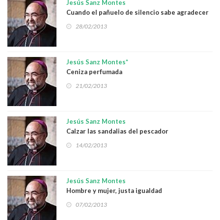
Jesús Sanz Montes
Cuando el pañuelo de silencio sabe agradecer
28/02/2013
Jesús Sanz Montes*
Ceniza perfumada
21/02/2013
Jesús Sanz Montes
Calzar las sandalias del pescador
14/02/2013
Jesús Sanz Montes
Hombre y mujer, justa igualdad
07/02/2013