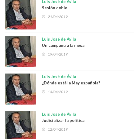
Luis José de Ávila
Sesión doble
21/04/2019
Luis José de Ávila
Un campanu a la mesa
19/04/2019
Luis José de Ávila
¿Dónde está la May española?
14/04/2019
Luis José de Ávila
Judicializar la política
12/04/2019