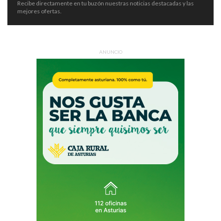
Recibe directamente en tu buzón nuestras noticias destacadas y las
mejores ofertas.
ANUNCIO