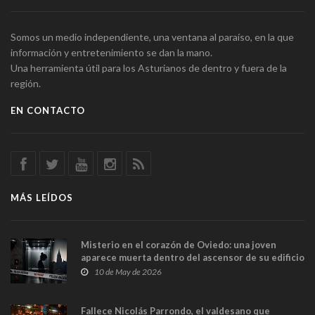
Somos un medio independiente, una ventana al paraíso, en la que
información y entretenimiento se dan la mano.
Una herramienta útil para los Asturianos de dentro y fuera de la
región.
EN CONTACTO
MÁS LEÍDOS
Misterio en el corazón de Oviedo: una joven
aparece muerta dentro del ascensor de su edificio
y las cámaras captan sus últimos minutos
10 de May de 2026
Fallece Nicolás Parrondo, el valdesano que