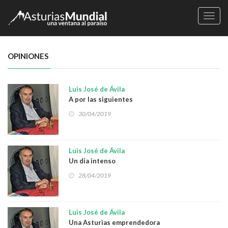
Naveg
OPINIONES
Luis José de Ávila
A por las siguientes
30/04/2019
Luis José de Ávila
Un día intenso
28/04/2019
Luis José de Ávila
Una Asturias emprendedora