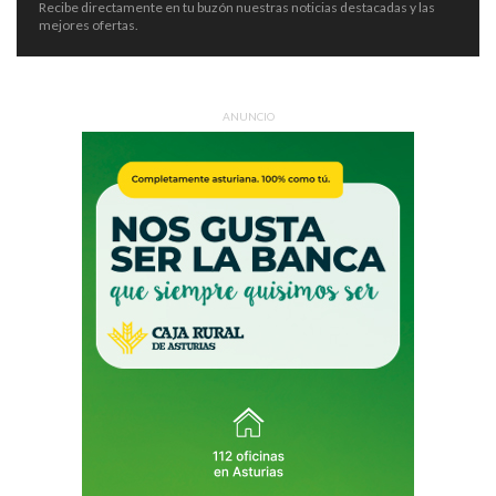
Recibe directamente en tu buzón nuestras noticias destacadas y las
mejores ofertas.
ANUNCIO