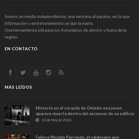
Somos un medio independiente, una ventana al paraíso, en la que
información y entretenimiento se dan la mano.
Una herramienta útil para los Asturianos de dentro y fuera de la
región.
EN CONTACTO
MÁS LEÍDOS
Misterio en el corazón de Oviedo: una joven
aparece muerta dentro del ascensor de su edificio
y las cámaras captan sus últimos minutos
10 de May de 2026
Fallece Nicolás Parrondo, el valdesano que