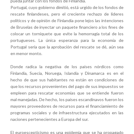
pueda juntar con los fondos de Finlandia.
Portugal, cuyo gobierno dimitió, está urgido de los fondos de
rescate finlandeses, pero el creciente rechazo de líderes
políticos y de opinión de Finlandia pone lejos las intenciones
de Bruselas de inyectar un paquete financiero a los fines de
colocar un torniquete que evite la hemorragia total de los
portugueses. La única esperanza para la economía de
Portugal sería que la aprobación del rescate se dé, aún sea
en menor monto.
Donde radica la negativa de los países nórdicos como
Finlandia, Suecia, Noruega, Islandia y Dinamarca es en el
hecho de que sus habitantes no están en condiciones de
que los recursos provenientes del pago de sus impuestos se
empleen para rescatar economías que se entiende fueron
mal manejadas. De hecho, los países escandinavos fueron los
mayores proveedores de recursos para el financiamiento de
programas sociales y de infraestructura ejecutados en las
naciones pertenecientes a Europa del sur.
El euroescepticismo es una epidemia que se ha propagado