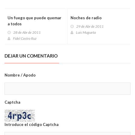
Un fuego que puede quemar
Noches de radio
a todos
29 de Abr de 2011
28 de Abr de 2011
Luis Mugueta
Fidel Castro Ruz
DEJAR UN COMENTARIO
Nombre / Apodo
Captcha
Introduce el código Captcha