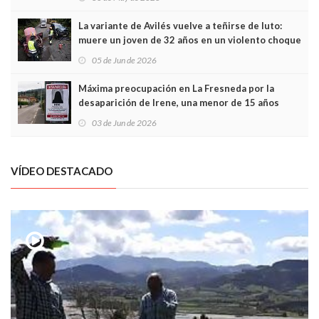
túneles
La variante de Avilés vuelve a teñirse de luto:
muere un joven de 32 años en un violento choque
frontal
05 de Jun de 2026
Máxima preocupación en La Fresneda por la
desaparición de Irene, una menor de 15 años
03 de Jun de 2026
VÍDEO DESTACADO