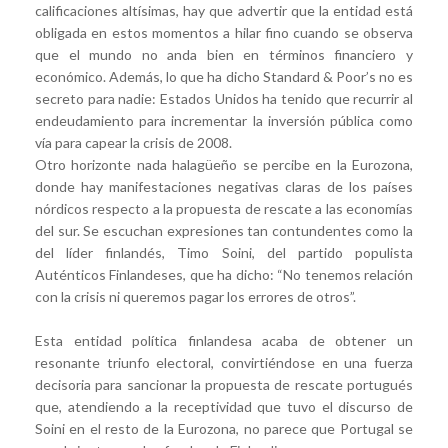
calificaciones altísimas, hay que advertir que la entidad está
obligada en estos momentos a hilar fino cuando se observa
que el mundo no anda bien en términos financiero y
económico. Además, lo que ha dicho Standard & Poor’s no es
secreto para nadie: Estados Unidos ha tenido que recurrir al
endeudamiento para incrementar la inversión pública como
vía para capear la crisis de 2008.
Otro horizonte nada halagüeño se percibe en la Eurozona,
donde hay manifestaciones negativas claras de los países
nórdicos respecto a la propuesta de rescate a las economías
del sur. Se escuchan expresiones tan contundentes como la
del líder finlandés, Timo Soini, del partido populista
Auténticos Finlandeses, que ha dicho: “No tenemos relación
con la crisis ni queremos pagar los errores de otros”.
Esta entidad política finlandesa acaba de obtener un
resonante triunfo electoral, convirtiéndose en una fuerza
decisoria para sancionar la propuesta de rescate portugués
que, atendiendo a la receptividad que tuvo el discurso de
Soini en el resto de la Eurozona, no parece que Portugal se