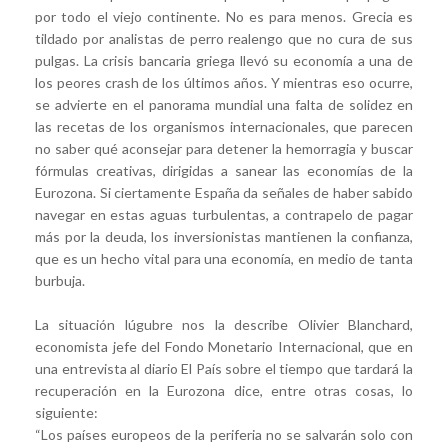
por todo el viejo continente. No es para menos. Grecia es
tildado por analistas de perro realengo que no cura de sus
pulgas. La crisis bancaria griega llevó su economía a una de
los peores crash de los últimos años. Y mientras eso ocurre,
se advierte en el panorama mundial una falta de solidez en
las recetas de los organismos internacionales, que parecen
no saber qué aconsejar para detener la hemorragia y buscar
fórmulas creativas, dirigidas a sanear las economías de la
Eurozona. Si ciertamente España da señales de haber sabido
navegar en estas aguas turbulentas, a contrapelo de pagar
más por la deuda, los inversionistas mantienen la confianza,
que es un hecho vital para una economía, en medio de tanta
burbuja.
La situación lúgubre nos la describe Olivier Blanchard,
economista jefe del Fondo Monetario Internacional, que en
una entrevista al diario El País sobre el tiempo que tardará la
recuperación en la Eurozona dice, entre otras cosas, lo
siguiente:
“Los países europeos de la periferia no se salvarán solo con