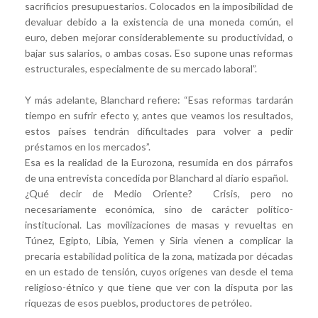
sacrificios presupuestarios. Colocados en la imposibilidad de
devaluar debido a la existencia de una moneda común, el
euro, deben mejorar considerablemente su productividad, o
bajar sus salarios, o ambas cosas. Eso supone unas reformas
estructurales, especialmente de su mercado laboral”.
Y más adelante, Blanchard refiere: “Esas reformas tardarán
tiempo en sufrir efecto y, antes que veamos los resultados,
estos países tendrán dificultades para volver a pedir
préstamos en los mercados”.
Esa es la realidad de la Eurozona, resumida en dos párrafos
de una entrevista concedida por Blanchard al diario español.
¿Qué decir de Medio Oriente? Crisis, pero no
necesariamente económica, sino de carácter político-
institucional. Las movilizaciones de masas y revueltas en
Túnez, Egipto, Libia, Yemen y Siria vienen a complicar la
precaria estabilidad política de la zona, matizada por décadas
en un estado de tensión, cuyos orígenes van desde el tema
religioso-étnico y que tiene que ver con la disputa por las
riquezas de esos pueblos, productores de petróleo.