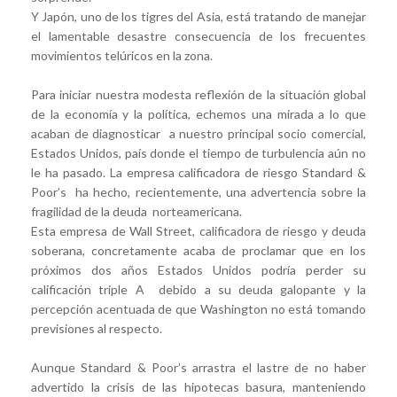
Y Japón, uno de los tigres del Asia, está tratando de manejar
el lamentable desastre consecuencia de los frecuentes
movimientos telúricos en la zona.
Para iniciar nuestra modesta reflexión de la situación global
de la economía y la política, echemos una mirada a lo que
acaban de diagnosticar a nuestro principal socio comercial,
Estados Unidos, país donde el tiempo de turbulencia aún no
le ha pasado. La empresa calificadora de riesgo Standard &
Poor’s ha hecho, recientemente, una advertencia sobre la
fragilidad de la deuda norteamericana.
Esta empresa de Wall Street, calificadora de riesgo y deuda
soberana, concretamente acaba de proclamar que en los
próximos dos años Estados Unidos podría perder su
calificación triple A debido a su deuda galopante y la
percepción acentuada de que Washington no está tomando
previsiones al respecto.
Aunque Standard & Poor’s arrastra el lastre de no haber
advertido la crisis de las hipotecas basura, manteniendo