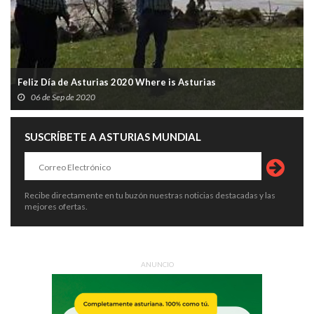
Feliz Día de Asturias 2020 Where is Asturias
06 de Sep de 2020
SUSCRÍBETE A ASTURIAS MUNDIAL
Recibe directamente en tu buzón nuestras noticias destacadas y las
mejores ofertas.
ANUNCIO