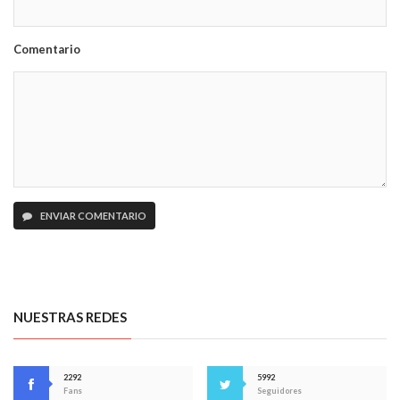
Comentario
ENVIAR COMENTARIO
NUESTRAS REDES
2292
5992
Fans
Seguidores