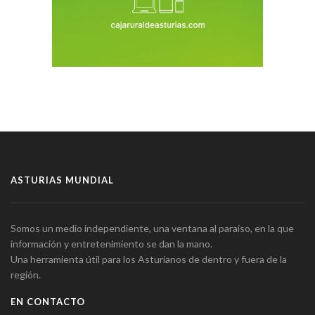
ASTURIAS MUNDIAL
Somos un medio independiente, una ventana al paraíso, en la que
información y entretenimiento se dan la mano.
Una herramienta útil para los Asturianos de dentro y fuera de la
región.
EN CONTACTO