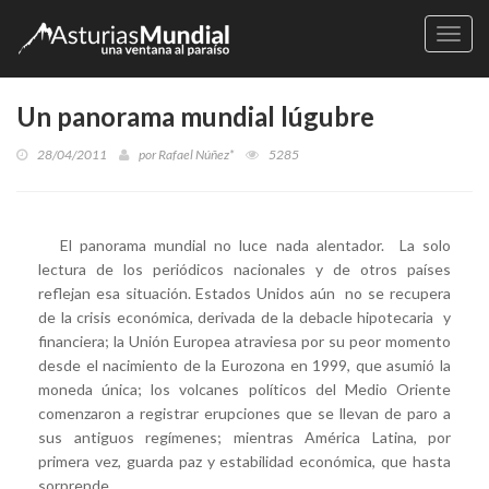
Naveg
Un panorama mundial lúgubre
28/04/2011
por
Rafael Núñez*
5285
El panorama mundial no luce nada alentador. La solo
lectura de los periódicos nacionales y de otros países
reflejan esa situación. Estados Unidos aún no se recupera
de la crisis económica, derivada de la debacle hipotecaria y
financiera; la Unión Europea atraviesa por su peor momento
desde el nacimiento de la Eurozona en 1999, que asumió la
moneda única; los volcanes políticos del Medio Oriente
comenzaron a registrar erupciones que se llevan de paro a
sus antiguos regímenes; mientras América Latina, por
primera vez, guarda paz y estabilidad económica, que hasta
sorprende.