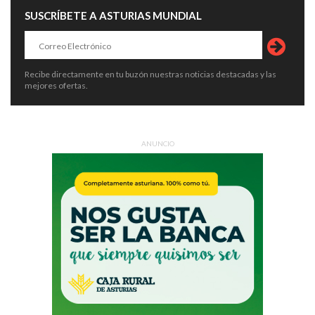
SUSCRÍBETE A ASTURIAS MUNDIAL
Recibe directamente en tu buzón nuestras noticias destacadas y las
mejores ofertas.
ANUNCIO