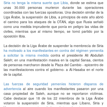
Siria no tenga la misma suerte que Libia
, donde se estima que
unas 30.000 personas murieron durante las operaciones
coordinadas con las fuerzas opositoras. Una decisión similar de la
Liga Árabe, la suspensión de Libia, a principios de este año abrió
el camino para los ataques de la OTAN, algo que Rusia señaló
como una medida imprudente que ponía en peligro las vidas de
civiles, mientras que al mismo tiempo, se tomó partido por la
oposición libia.
La decisión de la Liga Árabe de suspender la membrecía de Siria
ha motivado a los manifestantes en contra del régimen yemenita
a solicitar la misma medida
contra el presidente Ali Abdullah
Saleh; en una manifestación masiva en la capital Sanaa, cientos
de personas marcharon desde la Plaza del Cambio - epicentro de
las manifestaciones contra el gobierno- a Al-Hasaba en el norte
de la capital.
Las fuerzas de seguridad yemeníes hicieron disparos de
advertencia
al aire cuando los manifestantes pasaron por una
casa propiedad de Saleh, aunque no se reportaron víctimas.
Cabe destacar que 18 de los 22 miembros de la Liga Árabe
votaron la suspensión de Siria, mientras que Líbano, Siria y