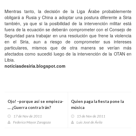
Mientras tanto, la decisión de la Liga Árabe probablemente
obligará a Rusia y China a adoptar una postura diferente a Siria
también, ya que si la posibilidad de la intervención militar está
fuera de la ecuación se deberán comprometer con el Consejo de
Seguridad para trabajar en una resolución que frene la violencia
en el Siria, aun a riesgo de comprometer sus intereses
particulares, mismos que de otra manera se verían más
afectados como sucedió luego de la intervención de la OTAN en
Libia.
noticiasdesiria.blogspot.com
Ojo! –porque así se empieza-
Quien paga la fiesta pone la
… ¿Guerra contra Irán?
música
17 de Nov de 2011
15 de Nov de 2011
Federico Mayor Zaragoza
Luis José de Ávila