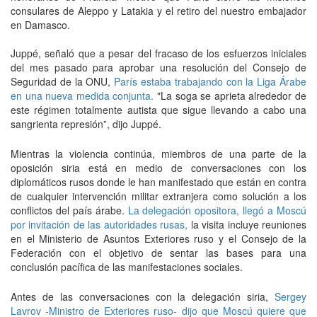
consulares de Aleppo y Latakia y el retiro del nuestro embajador
en Damasco.
Juppé, señaló que a pesar del fracaso de los esfuerzos iniciales
del mes pasado para aprobar una resolución del Consejo de
Seguridad de la ONU,
París estaba trabajando con la Liga Árabe
en una nueva medida conjunta.
"La soga se aprieta alrededor de
este régimen totalmente autista que sigue llevando a cabo una
sangrienta represión”, dijo Juppé.
Mientras la violencia continúa, miembros de una parte de la
oposición siria está en medio de conversaciones con los
diplomáticos rusos donde le han manifestado que están en contra
de cualquier intervención militar extranjera como solución a los
conflictos del país árabe.
La delegación opositora, llegó a Moscú
por invitación de las autoridades rusas,
la visita incluye reuniones
en el Ministerio de Asuntos Exteriores ruso y el Consejo de la
Federación con el objetivo de sentar las bases para una
conclusión pacífica de las manifestaciones sociales.
Antes de las conversaciones con la delegación siria,
Sergey
Lavrov -Ministro de Exteriores ruso- dijo que Moscú quiere que