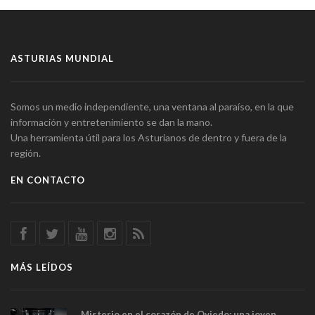
ASTURIAS MUNDIAL
Somos un medio independiente, una ventana al paraíso, en la que
información y entretenimiento se dan la mano.
Una herramienta útil para los Asturianos de dentro y fuera de la
región.
EN CONTACTO
MÁS LEÍDOS
Misterio en el corazón de Oviedo: una joven