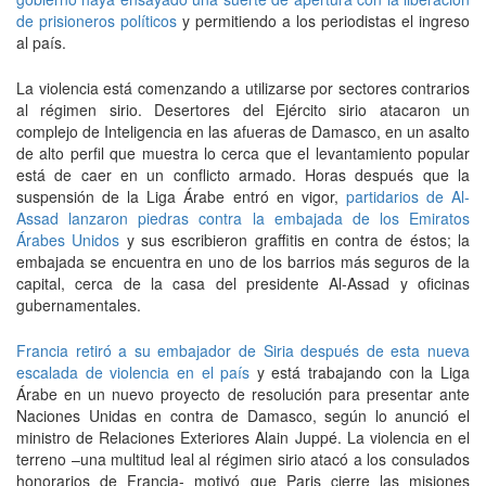
de prisioneros políticos
y permitiendo a los periodistas el ingreso
al país.
La violencia está comenzando a utilizarse por sectores contrarios
al régimen sirio. Desertores del Ejército sirio atacaron un
complejo de Inteligencia en las afueras de Damasco, en un asalto
de alto perfil que muestra lo cerca que el levantamiento popular
está de caer en un conflicto armado. Horas después que la
suspensión de la Liga Árabe entró en vigor,
partidarios de Al-
Assad lanzaron piedras contra la embajada de los Emiratos
Árabes Unidos
y sus escribieron graffitis en contra de éstos; la
embajada se encuentra en uno de los barrios más seguros de la
capital, cerca de la casa del presidente Al-Assad y oficinas
gubernamentales.
Francia retiró a su embajador de Siria después de esta nueva
escalada de violencia en el país
y está trabajando con la Liga
Árabe en un nuevo proyecto de resolución para presentar ante
Naciones Unidas en contra de Damasco, según lo anunció el
ministro de Relaciones Exteriores Alain Juppé. La violencia en el
terreno –una multitud leal al régimen sirio atacó a los consulados
honorarios de Francia- motivó que Paris cierre las misiones