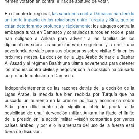
Yemen votaron en contra, e Irak se abstuvo de votar.
En el contexto regional,
las sanciones contra Damasco han tenido
un fuerte impacto en las relaciones entre Turquía y Siria, que se
están deteriorando profunda y rápidamente
; los ataques contra la
embajada turca en Damasco y consulados turcos en todo el país
han obligado a Ankara para advertir a las familias de los
diplomáticos sobre las condiciones de seguridad y a emitir una
advertencia de viaje para sus ciudadanos sobre visitar Siria en los
próximos meses. La decisión de la Liga Árabe de darle a Bashar
Al-Assad y al régimen Baa’th una última advertencia para detener
los ataques contra civiles y negociar con la oposición ha causado
un profundo malestar en Damasco.
Independientemente de las razones detrás de la decisión de la
Ligas Árabe, la medida fue bien recibida por Turquía que ha
buscado un aumento en la presión política y económica sobre
Siria; pero difícilmente esto signifique abrir la puerta a la
posibilidad de una intervención militar. Ankara ha fijado el límite
de la presión en la acción militar –visión compartida por varios
países árabes- y por ello la amenaza del uso de la fuerza está
fuera de discusión.