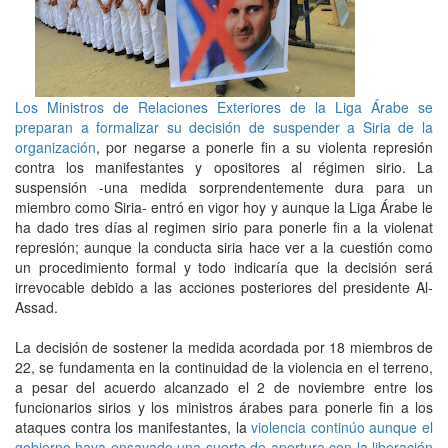
Los Ministros de Relaciones Exteriores de la Liga Árabe se
preparan a formalizar su decisión de suspender a Siria de la
organización
, por negarse a ponerle fin a su violenta represión
contra los manifestantes y opositores al régimen sirio. La
suspensión -una medida sorprendentemente dura para un
miembro como Siria- entró en vigor hoy y aunque la Liga Árabe le
ha dado tres días al regimen sirio para ponerle fin a la violenat
represión; aunque la conducta siria hace ver a la cuestión como
un procedimiento formal y todo indicaría que la decisión será
irrevocable debido a las acciones posteriores del presidente Al-
Assad.
La decisión de sostener la medida acordada por 18 miembros de
22, se fundamenta en la continuidad de la violencia en el terreno,
a pesar del acuerdo alcanzado el 2 de noviembre entre los
funcionarios sirios y los ministros árabes para ponerle fin a los
ataques contra los manifestantes, la
violencia continúo aunque el
gobierno haya ensayado una suerte de apertura con la liberación