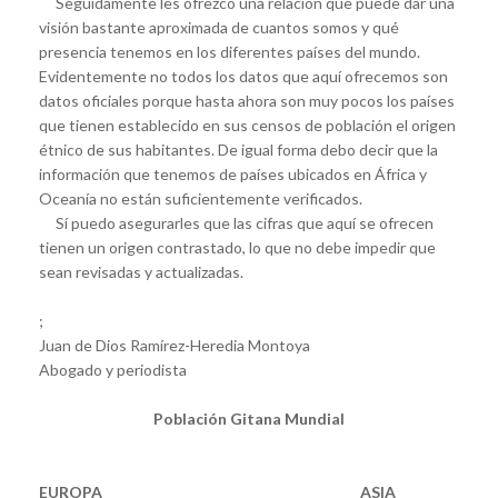
Seguidamente les ofrezco una relación que puede dar una
visión bastante aproximada de cuantos somos y qué
presencia tenemos en los diferentes países del mundo.
Evidentemente no todos los datos que aquí ofrecemos son
datos oficiales porque hasta ahora son muy pocos los países
que tienen establecido en sus censos de población el origen
étnico de sus habitantes. De igual forma debo decir que la
información que tenemos de países ubicados en África y
Oceanía no están suficientemente verificados.
Sí puedo asegurarles que las cifras que aquí se ofrecen
tienen un origen contrastado, lo que no debe impedir que
sean revisadas y actualizadas.
;
Juan de Dios Ramírez-Heredia Montoya
Abogado y periodista
Población Gitana Mundial
EUROPA
ASIA