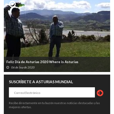
Feliz Día de Asturias 2020 Where is Asturias
06 de Sep de 2020
SUSCRÍBETE A ASTURIAS MUNDIAL
Recibe directamente en tu buzón nuestras noticias destacadas y las
mejores ofertas.