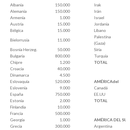
Albania
150.000
Irak
Alemania
150.000
Irán
Armenia
1.000
Israel
Austria
15.000
Jordania
Bélgica
15.000
Líbano
Palestina
Bielorrusia
11.000
(Gaza)
Bosnia Herzeg.
50.000
Siria
Bulgaria
800.000
Turquía
Chipre
1.200
TOTAL
Croacia
40.000
Dinamarca
4.500
Eslovaquia
520.000
AMÉRICAdel
Eslovenia
9.000
Canadá
España
750.000
EE.UU
Estonia
2.000
TOTAL
Finlandia
10.000
Francia
500.000
Georgia
1.000
AMÉRICA DEL SUR
Grecia
300.000
Argentina