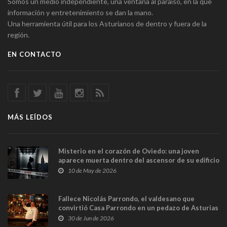
Somos un medio independiente, una ventana al paraíso, en la que
información y entretenimiento se dan la mano.
Una herramienta útil para los Asturianos de dentro y fuera de la
región.
EN CONTACTO
MÁS LEÍDOS
Misterio en el corazón de Oviedo: una joven
aparece muerta dentro del ascensor de su edificio
y las cámaras captan sus últimos minutos
10 de May de 2026
Fallece Nicolás Parrondo, el valdesano que
convirtió Casa Parrondo en un pedazo de Asturias
en Madrid
30 de Jun de 2026