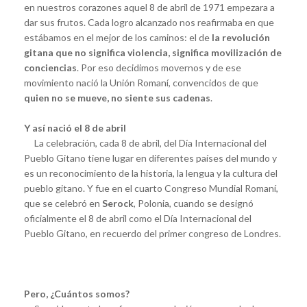
en nuestros corazones aquel 8 de abril de 1971 empezara a
dar sus frutos. Cada logro alcanzado nos reafirmaba en que
estábamos en el mejor de los caminos: el de
la revolución
gitana que no significa violencia, significa movilización de
conciencias
. Por eso decidimos movernos y de ese
movimiento nació la Unión Romaní, convencidos de que
quien no se mueve, no siente sus cadenas
.
Y así nació el 8 de abril
La celebración, cada 8 de abril, del Día Internacional del
Pueblo Gitano tiene lugar en diferentes países del mundo y
es un reconocimiento de la historia, la lengua y la cultura del
pueblo gitano. Y fue en el cuarto Congreso Mundial Romaní,
que se celebró en
Serock
, Polonia, cuando se designó
oficialmente el 8 de abril como el Día Internacional del
Pueblo Gitano, en recuerdo del primer congreso de Londres.
Pero, ¿Cuántos somos?