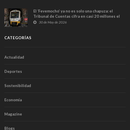
El ‘Fevemocho’ ya no es solo una chapuza: el
Tribunal de Cuentas cifra en casi 20 millones el
sobrecoste de los trenes que no cabían por los
30 de May de 2026
túneles
CATEGORÍAS
Actualidad
Deportes
Sostenibilidad
Economía
Magazine
Blogs