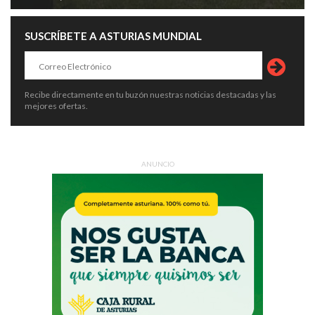
SUSCRÍBETE A ASTURIAS MUNDIAL
Recibe directamente en tu buzón nuestras noticias destacadas y las
mejores ofertas.
ANUNCIO