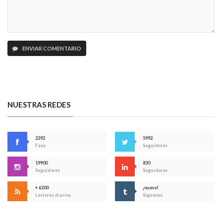
ENVIAR COMENTARIO
NUESTRAS REDES
2292
5992
Fans
Seguidores
19900
830
Seguidores
Seguidores
+ 6200
¡nuevo!
Lectores diarios
Síguenos