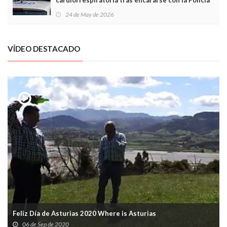
cardiorrespiratoria tras encararse con la Policía
Local en Luanco
24 de May de 2026
VÍDEO DESTACADO
Feliz Día de Asturias 2020 Where is Asturias
06 de Sep de 2020