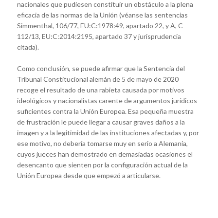
nacionales que pudiesen constituir un obstáculo a la plena
eficacia de las normas de la Unión (véanse las sentencias
Simmenthal, 106/77, EU:C:1978:49, apartado 22, y A, C
112/13, EU:C:2014:2195, apartado 37 y jurisprudencia
citada).
Como conclusión, se puede afirmar que la Sentencia del
Tribunal Constitucional alemán de 5 de mayo de 2020
recoge el resultado de una rabieta causada por motivos
ideológicos y nacionalistas carente de argumentos jurídicos
suficientes contra la Unión Europea. Esa pequeña muestra
de frustración le puede llegar a causar graves daños a la
imagen y a la legitimidad de las instituciones afectadas y, por
ese motivo, no debería tomarse muy en serio a Alemania,
cuyos jueces han demostrado en demasiadas ocasiones el
desencanto que sienten por la configuración actual de la
Unión Europea desde que empezó a articularse.