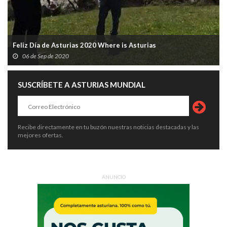
Feliz Día de Asturias 2020 Where is Asturias
06 de Sep de 2020
SUSCRÍBETE A ASTURIAS MUNDIAL
Recibe directamente en tu buzón nuestras noticias destacadas y las
mejores ofertas.
ANUNCIO