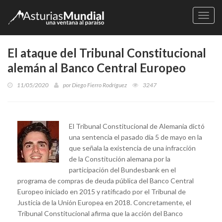
Naveg
El ataque del Tribunal Constitucional
alemán al Banco Central Europeo
11/05/2020
por
Diego Fierro Rodríguez
3247
El Tribunal Constitucional de Alemania dictó
una sentencia el pasado día 5 de mayo en la
que señala la existencia de una infracción
de la Constitución alemana por la
participación del Bundesbank en el
programa de compras de deuda pública del Banco Central
Europeo iniciado en 2015 y ratificado por el Tribunal de
Justicia de la Unión Europea en 2018. Concretamente, el
Tribunal Constitucional afirma que la acción del Banco