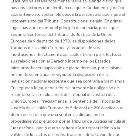
El asunto ya estaba totalmente resuelto, siendo cierto que
hay dos factores que derriban cualquier fundamento jurídico
aparentemente sostenible desde la perspectiva que sigue el
razonamiento del Tribunal Constitucional alemán. En primer
lugar, hay que respetar el principio de primacía, por el que,
según la Sentencia del Tribunal de Justicia de la Unión
Europea de 9 de marzo de 1978, las disposiciones de los
tratados de la Unión Europea y los actos de sus
instituciones directamente aplicables tienen por efecto, en
sus relaciones con el Derecho interno de los Estados
miembros, hacer inaplicable de pleno derecho, por el mismo
hecho de su entrada en vigor, toda disposición de la
legislación nacional existente que sea contraria a los mismos.
En segundo lugar, debe tenerse presente la obligación de
respetarse las resoluciones del Tribunal de Justicia de la
Unión Europea. Precisamente, la Sentencia del Tribunal de
Justicia de la Unión Europea de 5 de abril de 2016 indica que
debe recordarse que una sentencia dictada en un
procedimiento prejudicial por el Tribunal de Justicia vincula al
juez nacional, por lo que se refiere a la interpretación o a la
validez de los actos de las instituciones de la Unión de que