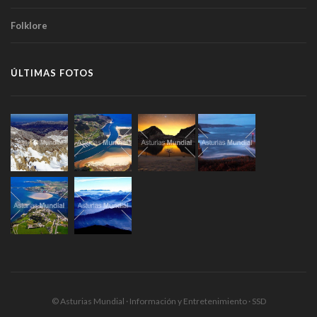
Folklore
ÚLTIMAS FOTOS
© Asturias Mundial · Información y Entretenimiento · SSD