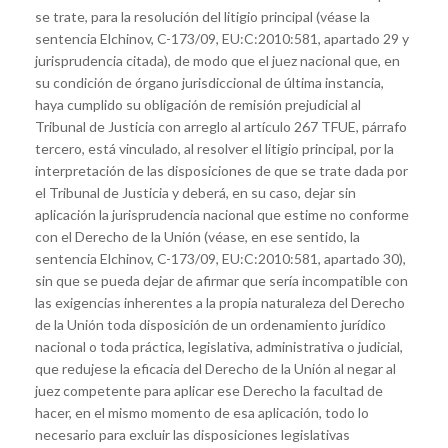
se trate, para la resolución del litigio principal (véase la
sentencia Elchinov, C-173/09, EU:C:2010:581, apartado 29 y
jurisprudencia citada), de modo que el juez nacional que, en
su condición de órgano jurisdiccional de última instancia,
haya cumplido su obligación de remisión prejudicial al
Tribunal de Justicia con arreglo al artículo 267 TFUE, párrafo
tercero, está vinculado, al resolver el litigio principal, por la
interpretación de las disposiciones de que se trate dada por
el Tribunal de Justicia y deberá, en su caso, dejar sin
aplicación la jurisprudencia nacional que estime no conforme
con el Derecho de la Unión (véase, en ese sentido, la
sentencia Elchinov, C-173/09, EU:C:2010:581, apartado 30),
sin que se pueda dejar de afirmar que sería incompatible con
las exigencias inherentes a la propia naturaleza del Derecho
de la Unión toda disposición de un ordenamiento jurídico
nacional o toda práctica, legislativa, administrativa o judicial,
que redujese la eficacia del Derecho de la Unión al negar al
juez competente para aplicar ese Derecho la facultad de
hacer, en el mismo momento de esa aplicación, todo lo
necesario para excluir las disposiciones legislativas