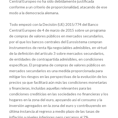
Central Europeo no ha sido debidamente justificada
conforme a un criterio de proporcionalidad, atacando de ese
modo a la democracia alemana.
Todo empezó con la Decisión (UE) 2015/774 del Banco
Central Europeo de 4 de marzo de 2015 sobre un programa
de compras de valores públicos en mercados secundarios,
por el que los bancos centrales del Eurosistema compran
instrumentos de renta fija negociables admisibles, en virtud
de la definición del artículo 3 sobre mercados secundarios,
de entidades de contrapartida admisibles, en condiciones
específicas. El programa de compras de valores públicos en
mercados secundarios es una medida proporcionada para
mitigar los riesgos en las perspectivas de la evolución de los
precios ya que facilitará aún más las condiciones monetarias
y financieras, incluidas aquellas relevantes para las
condiciones crediticias en las sociedades no financieras y los
hogares en la zona del euro, apoyando así el consumo y la
inversión agregados en la zona del euro y contribuyendo en
última instancia al regreso a medio plazo de las tasas de
inflación a niveles inferiores pero cercanos al 2%.