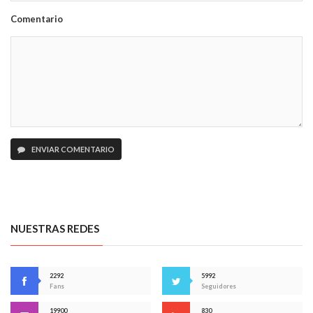
Comentario
ENVIAR COMENTARIO
NUESTRAS REDES
2292
5992
Fans
Seguidores
19900
830