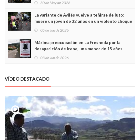
sobrecoste de los trenes que no cabían por los
30 de May de 2026
túneles
La variante de Avilés vuelve a teñirse de luto:
muere un joven de 32 años en un violento choque
frontal
05 de Jun de 2026
Máxima preocupación en La Fresneda por la
desaparición de Irene, una menor de 15 años
03 de Jun de 2026
VÍDEO DESTACADO