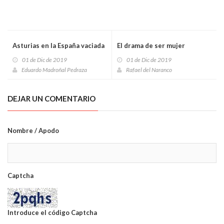
Asturias en la España vaciada
El drama de ser mujer
01 de Dic de 2019
01 de Dic de 2019
Eduardo Madroñal Pedraza
Rafael del Naranco
DEJAR UN COMENTARIO
Nombre / Apodo
Captcha
Introduce el código Captcha