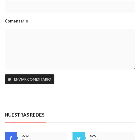
Comentario
ENVIAR COMENTARIO
NUESTRAS REDES
2292
5992