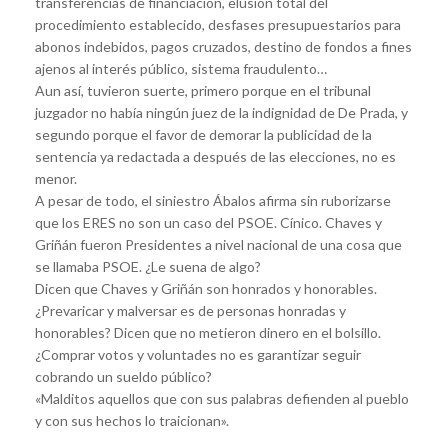
transferencias de financiación, elusión total del
procedimiento establecido, desfases presupuestarios para
abonos indebidos, pagos cruzados, destino de fondos a fines
ajenos al interés público, sistema fraudulento…
Aun así, tuvieron suerte, primero porque en el tribunal
juzgador no había ningún juez de la indignidad de De Prada, y
segundo porque el favor de demorar la publicidad de la
sentencia ya redactada a después de las elecciones, no es
menor.
A pesar de todo, el siniestro Ábalos afirma sin ruborizarse
que los ERES no son un caso del PSOE. Cínico. Chaves y
Griñán fueron Presidentes a nivel nacional de una cosa que
se llamaba PSOE. ¿Le suena de algo?
Dicen que Chaves y Griñán son honrados y honorables.
¿Prevaricar y malversar es de personas honradas y
honorables? Dicen que no metieron dinero en el bolsillo.
¿Comprar votos y voluntades no es garantizar seguir
cobrando un sueldo público?
«Malditos aquellos que con sus palabras defienden al pueblo
y con sus hechos lo traicionan».