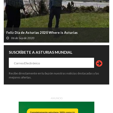
Feliz Día de Asturias 2020 Where is Asturias
06 de Sep de 2020
SUSCRÍBETE A ASTURIAS MUNDIAL
Recibe directamente en tu buzón nuestras noticias destacadas y las
mejores ofertas.
ANUNCIO