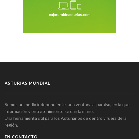
ASTURIAS MUNDIAL
Somos un medio independiente, una ventana al paraíso, en la que
información y entretenimiento se dan la mano.
Una herramienta útil para los Asturianos de dentro y fuera de la
región.
EN CONTACTO