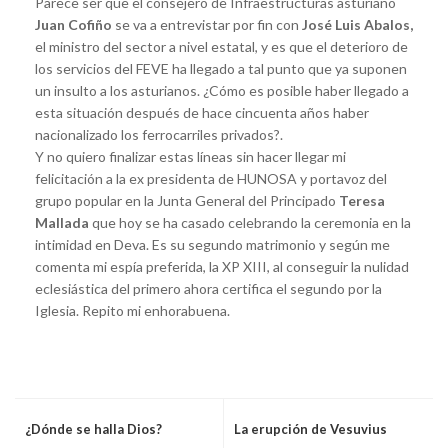
Parece ser que el consejero de Infraestructuras asturiano
Juan Cofiño
se va a entrevistar por fin con
José Luis Abalos,
el ministro del sector a nivel estatal, y es que el deterioro de
los servicios del FEVE ha llegado a tal punto que ya suponen
un insulto a los asturianos. ¿Cómo es posible haber llegado a
esta situación después de hace cincuenta años haber
nacionalizado los ferrocarriles privados?.
Y no quiero finalizar estas líneas sin hacer llegar mi
felicitación a la ex presidenta de HUNOSA y portavoz del
grupo popular en la Junta General del Principado
Teresa
Mallada
que hoy se ha casado celebrando la ceremonia en la
intimidad en Deva. Es su segundo matrimonio y según me
comenta mi espía preferida, la XP XIII, al conseguir la nulidad
eclesiástica del primero ahora certifica el segundo por la
Iglesia. Repito mi enhorabuena.
¿Dónde se halla Dios?
La erupción de Vesuvius