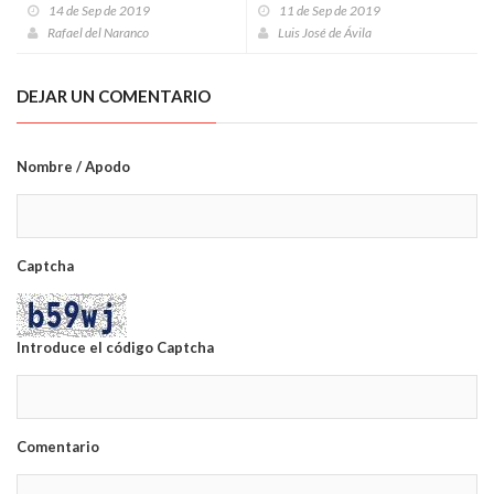
14 de Sep de 2019
11 de Sep de 2019
Rafael del Naranco
Luis José de Ávila
DEJAR UN COMENTARIO
Nombre / Apodo
Captcha
Introduce el código Captcha
Comentario