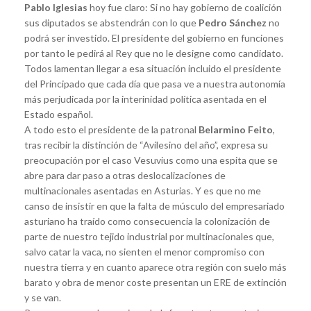
Pablo Iglesias
hoy fue claro: Si no hay gobierno de coalición
sus diputados se abstendrán con lo que
Pedro Sánchez
no
podrá ser investido. El presidente del gobierno en funciones
por tanto le pedirá al Rey que no le designe como candidato.
Todos lamentan llegar a esa situación incluido el presidente
del Principado que cada día que pasa ve a nuestra autonomía
más perjudicada por la interinidad política asentada en el
Estado español.
A todo esto el presidente de la patronal
Belarmino Feito
,
tras recibir la distinción de “Avilesino del año”, expresa su
preocupación por el caso Vesuvius como una espita que se
abre para dar paso a otras deslocalizaciones de
multinacionales asentadas en Asturias. Y es que no me
canso de insistir en que la falta de músculo del empresariado
asturiano ha traído como consecuencia la colonización de
parte de nuestro tejido industrial por multinacionales que,
salvo catar la vaca, no sienten el menor compromiso con
nuestra tierra y en cuanto aparece otra región con suelo más
barato y obra de menor coste presentan un ERE de extinción
y se van.