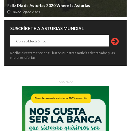
Feliz Día de Asturias 2020 Where is Asturias
06 de Sep de 2020
SUSCRÍBETE A ASTURIAS MUNDIAL
Recibe directamente en tu buzón nuestras noticias destacadas y las
mejores ofertas.
ANUNCIO