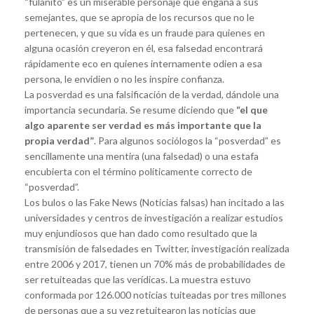
“fulanito” es un miserable personaje que engaña a sus
semejantes, que se apropia de los recursos que no le
pertenecen, y que su vida es un fraude para quienes en
alguna ocasión creyeron en él, esa falsedad encontrará
rápidamente eco en quienes internamente odien a esa
persona, le envidien o no les inspire confianza.
La posverdad es una falsificación de la verdad, dándole una
importancia secundaria. Se resume diciendo que
“el que
algo aparente ser verdad es más importante que la
propia verdad”
. Para algunos sociólogos la “posverdad” es
sencillamente una mentira (una falsedad) o una estafa
encubierta con el término políticamente correcto de
“posverdad”.
Los bulos o las Fake News (Noticias falsas) han incitado a las
universidades y centros de investigación a realizar estudios
muy enjundiosos que han dado como resultado que la
transmisión de falsedades en Twitter, investigación realizada
entre 2006 y 2017, tienen un 70% más de probabilidades de
ser retuiteadas que las verídicas. La muestra estuvo
conformada por 126.000 noticias tuiteadas por tres millones
de personas que a su vez retuitearon las noticias que