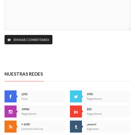
ENVIAR COMENTARIO
NUESTRAS REDES
2292
5992
Fans
Seguidores
19900
830
Seguidores
Seguidores
+ 6200
¡nuevo!
Lectores diarios
Síguenos