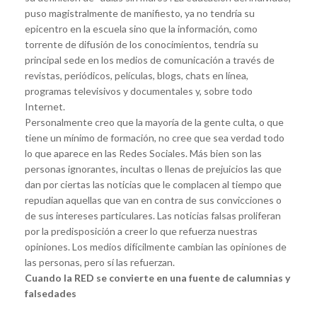
puso magistralmente de manifiesto, ya no tendría su
epicentro en la escuela sino que la información, como
torrente de difusión de los conocimientos, tendría su
principal sede en los medios de comunicación a través de
revistas, periódicos, películas, blogs, chats en línea,
programas televisivos y documentales y, sobre todo
Internet.
Personalmente creo que la mayoría de la gente culta, o que
tiene un mínimo de formación, no cree que sea verdad todo
lo que aparece en las Redes Sociales. Más bien son las
personas ignorantes, incultas o llenas de prejuicios las que
dan por ciertas las noticias que le complacen al tiempo que
repudian aquellas que van en contra de sus convicciones o
de sus intereses particulares. Las noticias falsas proliferan
por la predisposición a creer lo que refuerza nuestras
opiniones. Los medios difícilmente cambian las opiniones de
las personas, pero sí las refuerzan.
Cuando la RED se convierte en una fuente de calumnias y
falsedades