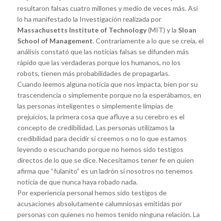
resultaron falsas cuatro millones y medio de veces más. Así
lo ha manifestado la Investigación realizada por
Massachusetts Institute of Technology
(MIT) y la
Sloan
School of Management
. Contrariamente a lo que se creía, el
análisis constató que las noticias falsas se difunden más
rápido que las verdaderas porque los humanos, no los
robots, tienen más probabilidades de propagarlas.
Cuando leemos alguna noticia que nos impacta, bien por su
trascendencia o simplemente porque no la esperábamos, en
las personas inteligentes o simplemente limpias de
prejuicios, la primera cosa que afluye a su cerebro es el
concepto de credibilidad. Las personas utilizamos la
credibilidad para decidir si creemos o no lo que estamos
leyendo o escuchando porque no hemos sido testigos
directos de lo que se dice. Necesitamos tener fe en quien
afirma que “fulanito” es un ladrón si nosotros no tenemos
noticia de que nunca haya robado nada.
Por experiencia personal hemos sido testigos de
acusaciones absolutamente calumniosas emitidas por
personas con quienes no hemos tenido ninguna relación. La