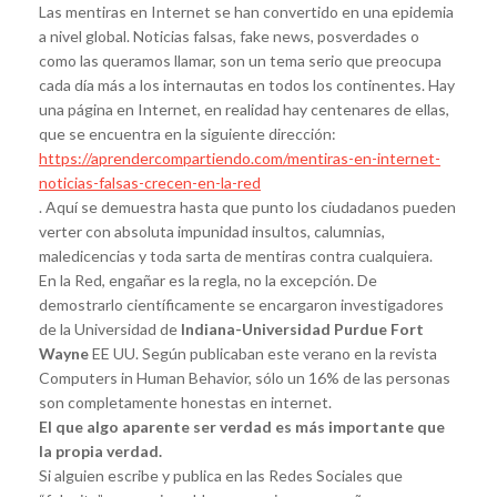
Las mentiras en Internet se han convertido en una epidemia
a nivel global. Noticias falsas, fake news, posverdades o
como las queramos llamar, son un tema serio que preocupa
cada día más a los internautas en todos los continentes. Hay
una página en Internet, en realidad hay centenares de ellas,
que se encuentra en la siguiente dirección:
https://aprendercompartiendo.com/mentiras-en-internet-
noticias-falsas-crecen-en-la-red
. Aquí se demuestra hasta que punto los ciudadanos pueden
verter con absoluta impunidad insultos, calumnias,
maledicencias y toda sarta de mentiras contra cualquiera.
En la Red, engañar es la regla, no la excepción. De
demostrarlo científicamente se encargaron investigadores
de la Universidad de
Indiana-Universidad Purdue Fort
Wayne
EE UU. Según publicaban este verano en la revista
Computers in Human Behavior, sólo un 16% de las personas
son completamente honestas en internet.
El que algo aparente ser verdad es más importante que
la propia verdad.
Si alguien escribe y publica en las Redes Sociales que