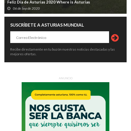
Feliz Día de Asturias 2020 Where is Asturias
06 de Sep de 2020
SUSCRÍBETE A ASTURIAS MUNDIAL
Recibe directamente en tu buzón nuestras noticias destacadas y las
mejores ofertas.
ANUNCIO