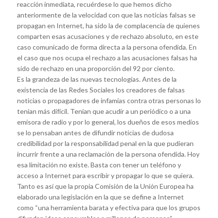
reacción inmediata, recuérdese lo que hemos dicho
anteriormente de la velocidad con que las noticias falsas se
propagan en Internet, ha sido la de complacencia de quienes
comparten esas acusaciones y de rechazo absoluto, en este
caso comunicado de forma directa a la persona ofendida. En
el caso que nos ocupa el rechazo a las acusaciones falsas ha
sido de rechazo en una proporción del 92 por ciento.
Es la grandeza de las nuevas tecnologías. Antes de la
existencia de las Redes Sociales los creadores de falsas
noticias o propagadores de infamias contra otras personas lo
tenían más difícil. Tenían que acudir a un periódico o a una
emisora de radio y por lo general, los dueños de esos medios
se lo pensaban antes de difundir noticias de dudosa
credibilidad por la responsabilidad penal en la que pudieran
incurrir frente a una reclamación de la persona ofendida. Hoy
esa limitación no existe. Basta con tener un teléfono y
acceso a Internet para escribir y propagar lo que se quiera.
Tanto es así que la propia Comisión de la Unión Europea ha
elaborado una legislación en la que se define a Internet
como “una herramienta barata y efectiva para que los grupos