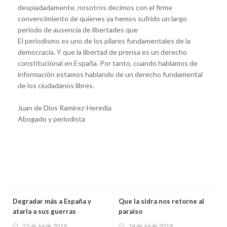
despiadadamente, nosotros decimos con el firme
convencimiento de quienes ya hemos sufrido un largo
periodo de ausencia de libertades que
El periodismo es uno de los pilares fundamentales de la
democracia. Y que la libertad de prensa es un derecho
constitucional en España. Por tanto, cuando hablamos de
información estamos hablando de un derecho fundamental
de los ciudadanos libres.
Juan de Dios Ramírez-Heredia
Abogado y periodista
Degradar más a España y
Que la sidra nos retorne al
atarla a sus guerras
paraíso
22 de Jul de 2019
24 de Jul de 2019