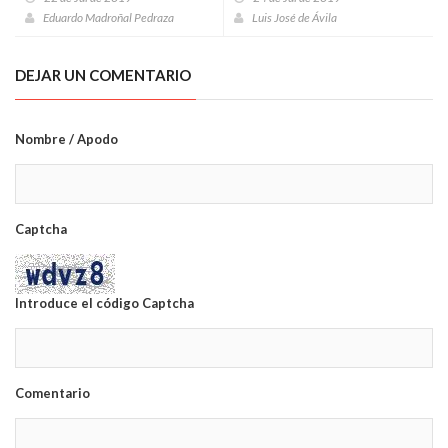
Eduardo Madroñal Pedraza
Luis José de Ávila
DEJAR UN COMENTARIO
Nombre / Apodo
Captcha
Introduce el código Captcha
Comentario