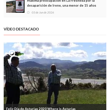
Máxima preocupación en La Fresneda por la
desaparición de Irene, una menor de 15 años
03 de Jun de 2026
VÍDEO DESTACADO
Feliz Día de Asturias 2020 Where is Asturias