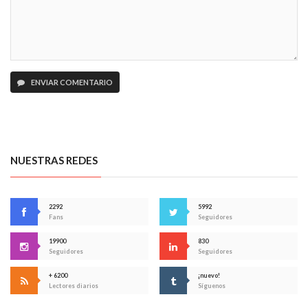
ENVIAR COMENTARIO
NUESTRAS REDES
2292
5992
Fans
Seguidores
19900
830
Seguidores
Seguidores
+ 6200
¡nuevo!
Lectores diarios
Síguenos