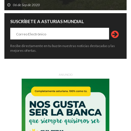
06 de Sep de 2020
SUSCRÍBETE A ASTURIAS MUNDIAL
Recibe directamente en tu buzón nuestras noticias destacadas y las
mejores ofertas.
ANUNCIO