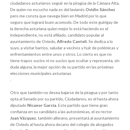
ciudadanos asturianos seguir en la piragüa de la Cámara Alta.
De quien no escucho nada es del lavianés
Ovidio Sánchez
pero me consta que navega bien en Madrid por lo que
seguro que logrará buen acomodo. De todo este guirigay de
la derecha asturiana quien mejor lo está haciendo es el
independiente, no está afiliado, candidato popular al
ayuntamiento de Oviedo,
Alfredo Canteli
. Se dedica a lo
suyo, a visitar barrios, saludar a vecinos y huir de polémicas y
enfrentamientos entre unos y otros. Lo cierto es que no
tiene trapos sucios ni no sucios que ocultar y representa, sin
duda alguna, la mejor opción de su partido en las próximas
elecciones municipales asturianas
.
Otro que también no desea bajarse de la piragua y por tanto
opta al Senado por su partido, Ciudadanos, es el hasta ahora
diputado
Nicanor García
. Este partido que tiene gran
confianza en su candidato a las autonómicas, el ex rector
Juan Vázquez
, también allerano, presentará al ayuntamiento
de Oviedo al hasta ahora decano del colegio de abogados