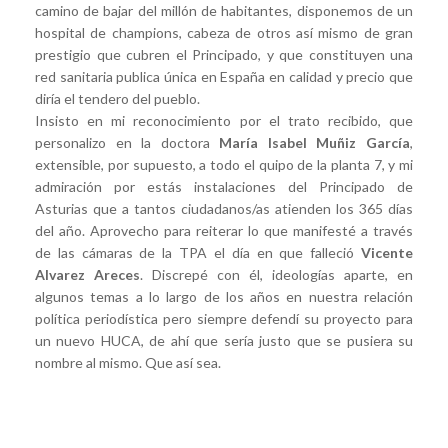
camino de bajar del millón de habitantes, disponemos de un
hospital de champions, cabeza de otros así mismo de gran
prestigio que cubren el Principado, y que constituyen una
red sanitaria publica única en España en calidad y precio que
diría el tendero del pueblo.
Insisto en mi reconocimiento por el trato recibido, que
personalizo en la doctora
María Isabel Muñiz García
,
extensible, por supuesto, a todo el quipo de la planta 7, y mi
admiración por estás instalaciones del Principado de
Asturias que a tantos ciudadanos/as atienden los 365 días
del año. Aprovecho para reiterar lo que manifesté a través
de las cámaras de la TPA el día en que falleció
Vicente
Alvarez Areces
. Discrepé con él, ideologías aparte, en
algunos temas a lo largo de los años en nuestra relación
política periodística pero siempre defendí su proyecto para
un nuevo HUCA, de ahí que sería justo que se pusiera su
nombre al mismo. Que así sea.