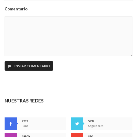
Comentario
ENVIAR COMENTARIO
NUESTRAS REDES
2292
5992
Fans
Seguidores
19900
830