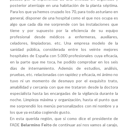
posterior aterrizaje en una habitación de la planta séptima.
Para los que ya hemos cruzado los 70, para todo asturiano en
general, disponer de una hospital como el que nos ocupa es
algo que cada día me sorprende con las instalaciones que
tiene y por supuesto por la eficiencia de su equipo
profesional desde médicos a enfermeras, auxiliares,
celadores, limpiadoras. etc. Una empresa modelo de la
sanidad pública, considerada entre los veinte mejores
hospitales de España con 5.000 profesionales cuya eficacia,
en la parte que me toca, he podido comprobar en los seis
días de internamiento. Además de estudios, análisis,
pruebas, etc. relacionadas con rapidez y eficacia, mi ánimo no
tuvo ni un momento de desmayo por el exquisito trato,
amabilidad y cercanía con que me trataron desde la doctora
especialista hasta las encargadas de la vigilancia durante la
noche. Limpieza máxima y organización, hasta el punto que
me sorprendió los menús personalizados con mi nombre y a
los que ya estaba cogiendo gusto.
En esta querida región, que si como dice el presidente de
FADE
Belarmino Feito
de continuar así nos vamos al carajo,