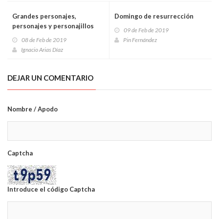
Grandes personajes,
Domingo de resurrección
personajes y personajillos
09 de Feb de 2019
08 de Feb de 2019
Pin Fernández
Ignacio Arias Díaz
DEJAR UN COMENTARIO
Nombre / Apodo
Captcha
Introduce el código Captcha