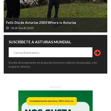
Feliz Día de Asturias 2020 Where is Asturias
06 de Sep de 2020
SUSCRÍBETE A ASTURIAS MUNDIAL
Recibe directamente en tu buzón nuestras noticias destacadas y las
mejores ofertas.
ANUNCIO