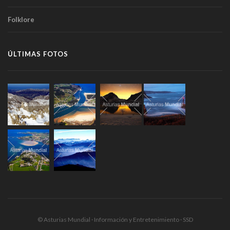
Folklore
ÚLTIMAS FOTOS
© Asturias Mundial · Información y Entretenimiento · SSD