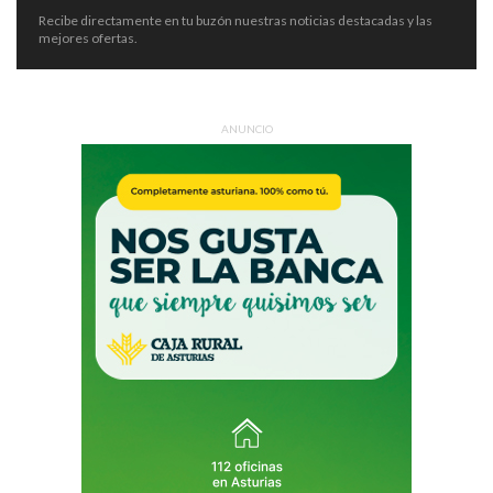
Recibe directamente en tu buzón nuestras noticias destacadas y las
mejores ofertas.
ANUNCIO