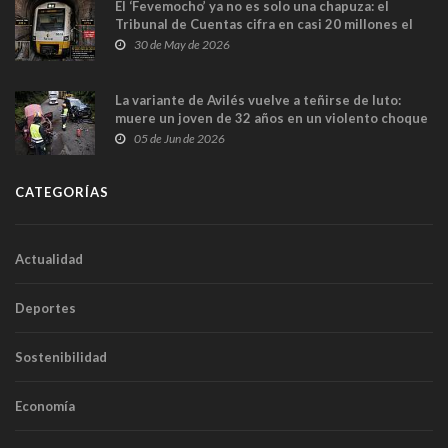
El ‘Fevemocho’ ya no es solo una chapuza: el
Tribunal de Cuentas cifra en casi 20 millones el
sobrecoste de los trenes que no cabían por los
30 de May de 2026
túneles
La variante de Avilés vuelve a teñirse de luto:
muere un joven de 32 años en un violento choque
frontal
05 de Jun de 2026
CATEGORÍAS
Actualidad
Deportes
Sostenibilidad
Economía