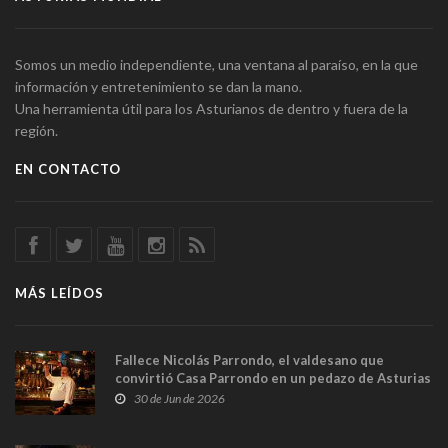
Somos un medio independiente, una ventana al paraíso, en la que
información y entretenimiento se dan la mano.
Una herramienta útil para los Asturianos de dentro y fuera de la
región.
EN CONTACTO
MÁS LEÍDOS
Fallece Nicolás Parrondo, el valdesano que
convirtió Casa Parrondo en un pedazo de Asturias
en Madrid
30 de Jun de 2026