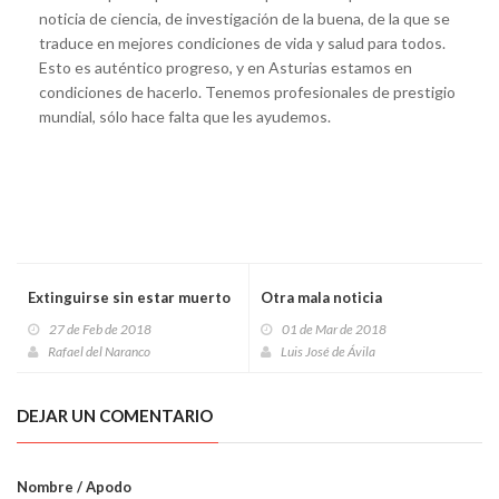
noticia de ciencia, de investigación de la buena, de la que se
traduce en mejores condiciones de vida y salud para todos.
Esto es auténtico progreso, y en Asturias estamos en
condiciones de hacerlo. Tenemos profesionales de prestigio
mundial, sólo hace falta que les ayudemos.
Extinguirse sin estar muerto
Otra mala noticia
27 de Feb de 2018
01 de Mar de 2018
Rafael del Naranco
Luis José de Ávila
DEJAR UN COMENTARIO
Nombre / Apodo