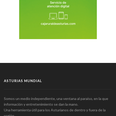
ASTURIAS MUNDIAL
Somos un medio independiente, una ventana al paraíso, en la que
información y entretenimiento se dan la mano.
Una herramienta útil para los Asturianos de dentro y fuera de la
región.