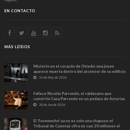
EN CONTACTO
MÁS LEÍDOS
Misterio en el corazón de Oviedo: una joven
aparece muerta dentro del ascensor de su edificio
y las cámaras captan sus últimos minutos
10 de May de 2026
Fallece Nicolás Parrondo, el valdesano que
convirtió Casa Parrondo en un pedazo de Asturias
en Madrid
30 de Jun de 2026
El ‘Fevemocho’ ya no es solo una chapuza: el
Tribunal de Cuentas cifra en casi 20 millones el