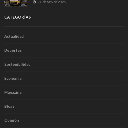
sobrecoste de los trenes que no cabían por los
30 de May de 2026
túneles
CATEGORÍAS
Actualidad
Deportes
Sostenibilidad
Economía
Magazine
Blogs
Opinión