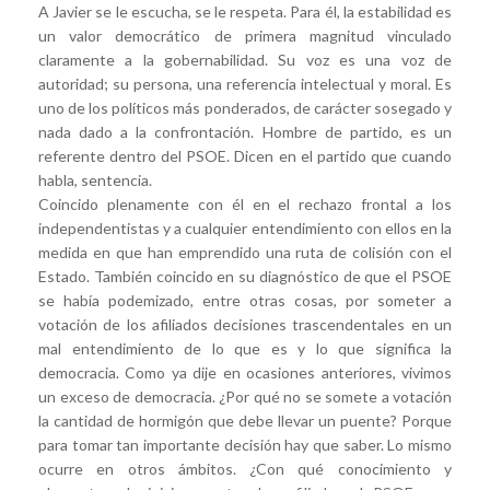
A Javier se le escucha, se le respeta. Para él, la estabilidad es
un valor democrático de primera magnitud vinculado
claramente a la gobernabilidad. Su voz es una voz de
autoridad; su persona, una referencia intelectual y moral. Es
uno de los políticos más ponderados, de carácter sosegado y
nada dado a la confrontación. Hombre de partido, es un
referente dentro del PSOE. Dicen en el partido que cuando
habla, sentencia.
Coincido plenamente con él en el rechazo frontal a los
independentistas y a cualquier entendimiento con ellos en la
medida en que han emprendido una ruta de colisión con el
Estado. También coincido en su diagnóstico de que el PSOE
se había podemizado, entre otras cosas, por someter a
votación de los afiliados decisiones trascendentales en un
mal entendimiento de lo que es y lo que significa la
democracia. Como ya dije en ocasiones anteriores, vivimos
un exceso de democracia. ¿Por qué no se somete a votación
la cantidad de hormigón que debe llevar un puente? Porque
para tomar tan importante decisión hay que saber. Lo mismo
ocurre en otros ámbitos. ¿Con qué conocimiento y