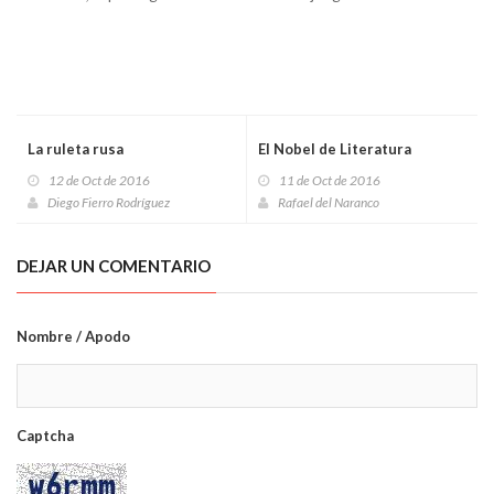
La ruleta rusa
El Nobel de Literatura
12 de Oct de 2016
11 de Oct de 2016
Diego Fierro Rodríguez
Rafael del Naranco
DEJAR UN COMENTARIO
Nombre / Apodo
Captcha