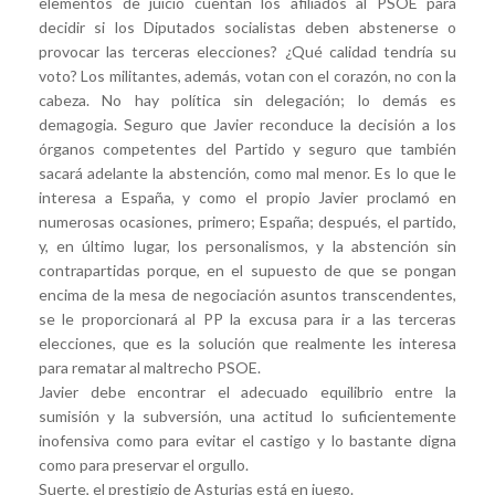
elementos de juicio cuentan los afiliados al PSOE para
decidir si los Diputados socialistas deben abstenerse o
provocar las terceras elecciones? ¿Qué calidad tendría su
voto? Los militantes, además, votan con el corazón, no con la
cabeza. No hay política sin delegación; lo demás es
demagogia. Seguro que Javier reconduce la decisión a los
órganos competentes del Partido y seguro que también
sacará adelante la abstención, como mal menor. Es lo que le
interesa a España, y como el propio Javier proclamó en
numerosas ocasiones, primero; España; después, el partido,
y, en último lugar, los personalismos, y la abstención sin
contrapartidas porque, en el supuesto de que se pongan
encima de la mesa de negociación asuntos transcendentes,
se le proporcionará al PP la excusa para ir a las terceras
elecciones, que es la solución que realmente les interesa
para rematar al maltrecho PSOE.
Javier debe encontrar el adecuado equilibrio entre la
sumisión y la subversión, una actitud lo suficientemente
inofensiva como para evitar el castigo y lo bastante digna
como para preservar el orgullo.
Suerte, el prestigio de Asturias está en juego.