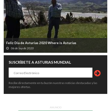
Feliz Día de Asturias 2020 Where is Asturias
06 de Sep de 2020
SUSCRÍBETE A ASTURIAS MUNDIAL
Recibe directamente en tu buzón nuestras noticias destacadas y las
mejores ofertas.
ANUNCIO