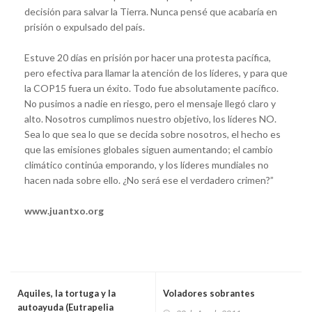
decisión para salvar la Tierra. Nunca pensé que acabaría en
prisión o expulsado del país.
Estuve 20 días en prisión por hacer una protesta pacífica,
pero efectiva para llamar la atención de los líderes, y para que
la COP15 fuera un éxito. Todo fue absolutamente pacífico.
No pusimos a nadie en riesgo, pero el mensaje llegó claro y
alto. Nosotros cumplimos nuestro objetivo, los líderes NO.
Sea lo que sea lo que se decida sobre nosotros, el hecho es
que las emisiones globales siguen aumentando; el cambio
climático continúa emporando, y los líderes mundiales no
hacen nada sobre ello. ¿No será ese el verdadero crimen?”
www.juantxo.org
Aquiles, la tortuga y la
Voladores sobrantes
autoayuda (Eutrapelia