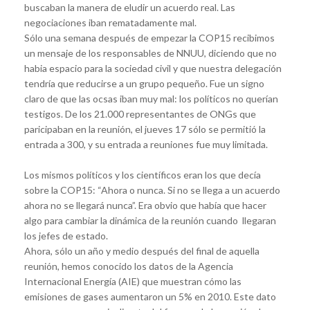
buscaban la manera de eludir un acuerdo real. Las
negociaciones iban rematadamente mal.
Sólo una semana después de empezar la COP15 recibimos
un mensaje de los responsables de NNUU, diciendo que no
habia espacio para la sociedad civil y que nuestra delegación
tendría que reducirse a un grupo pequeño. Fue un signo
claro de que las ocsas iban muy mal: los políticos no querían
testigos. De los 21.000 representantes de ONGs que
paricipaban en la reunión, el jueves 17 sólo se permitió la
entrada a 300, y su entrada a reuniones fue muy limitada.
Los mismos políticos y los científicos eran los que decía
sobre la COP15: “Ahora o nunca. Si no se llega a un acuerdo
ahora no se llegará nunca”. Era obvio que había que hacer
algo para cambiar la dinámica de la reunión cuando llegaran
los jefes de estado.
Ahora, sólo un año y medio después del final de aquella
reunión, hemos conocido los datos de la Agencia
Internacional Energía (AIE) que muestran cómo las
emisiones de gases aumentaron un 5% en 2010. Este dato