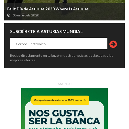
Feliz Día de Asturias 2020 Where is Asturias
06 de Sep de 2020
SUSCRÍBETE A ASTURIAS MUNDIAL
Recibe directamente en tu buzón nuestras noticias destacadas y las
mejores ofertas.
ANUNCIO