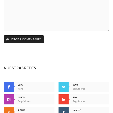
ENVIAR COMENTARIO
NUESTRAS REDES
2292
5992
Fans
Seguidores
19900
830
Seguidores
Seguidores
+ 6200
¡nuevo!