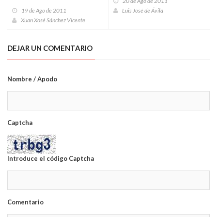
20 de Ago de 2011
didáctica agosteña)
19 de Ago de 2011
Luis José de Ávila
Xuan Xosé Sánchez Vicente
DEJAR UN COMENTARIO
Nombre / Apodo
Captcha
Introduce el código Captcha
Comentario