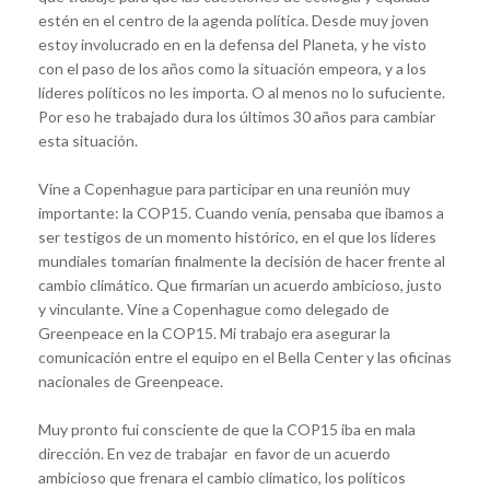
estén en el centro de la agenda política. Desde muy joven
estoy involucrado en en la defensa del Planeta, y he visto
con el paso de los años como la situación empeora, y a los
líderes políticos no les importa. O al menos no lo sufuciente.
Por eso he trabajado dura los últimos 30 años para cambiar
esta situación.
Vine a Copenhague para participar en una reunión muy
importante: la COP15. Cuando venía, pensaba que ibamos a
ser testigos de un momento histórico, en el que los líderes
mundiales tomarían finalmente la decisión de hacer frente al
cambio climático. Que firmarían un acuerdo ambicioso, justo
y vinculante. Vine a Copenhague como delegado de
Greenpeace en la COP15. Mi trabajo era asegurar la
comunicación entre el equipo en el Bella Center y las oficinas
nacionales de Greenpeace.
Muy pronto fui consciente de que la COP15 iba en mala
dirección. En vez de trabajar en favor de un acuerdo
ambicioso que frenara el cambio climatico, los políticos