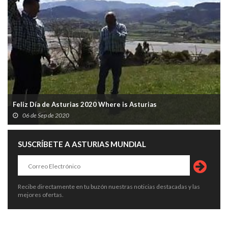
Feliz Día de Asturias 2020 Where is Asturias
06 de Sep de 2020
SUSCRÍBETE A ASTURIAS MUNDIAL
Recibe directamente en tu buzón nuestras noticias destacadas y las
mejores ofertas.