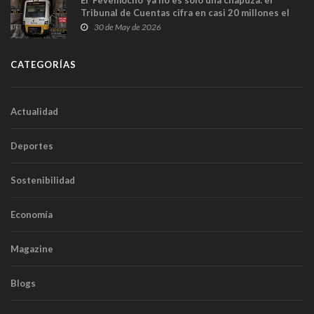
Tribunal de Cuentas cifra en casi 20 millones el
sobrecoste de los trenes que no cabían por los
30 de May de 2026
túneles
CATEGORÍAS
Actualidad
Deportes
Sostenibilidad
Economía
Magazine
Blogs