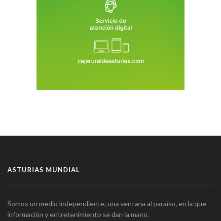
ASTURIAS MUNDIAL
Somos un medio independiente, una ventana al paraíso, en la que
información y entretenimiento se dan la mano.