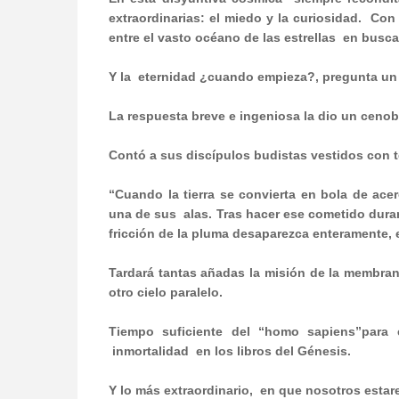
extraordinarias: el miedo y la curiosidad.
Con 
entre el vasto océano de las estrellas
en busca
Y la
eternidad ¿cuando empieza?, pregunta un 
La respuesta breve e ingeniosa la dio un cenob
Contó a sus discípulos budistas vestidos con t
“Cuando la tierra se convierta en bola de acer
una de sus
alas. Tras hacer ese cometido duran
fricción de la pluma desaparezca enteramente, 
Tardará tantas añadas la misión de la membran
otro cielo paralelo.
Tiempo suficiente del “homo sapiens”
para 
inmortalidad
en los libros del Génesis.
Y lo más extraordinario,
en que nosotros estar