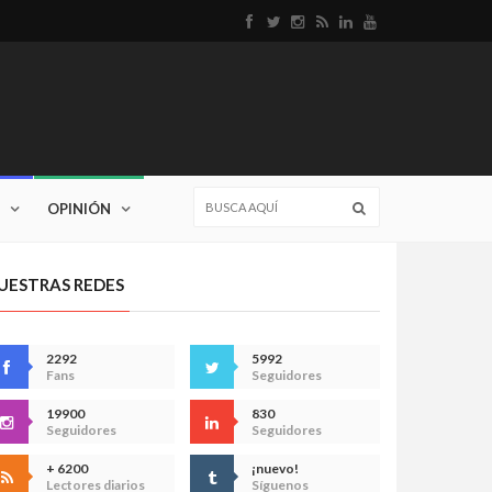
OPINIÓN
UESTRAS REDES
2292
5992
Fans
Seguidores
19900
830
Seguidores
Seguidores
+ 6200
¡nuevo!
Lectores diarios
Síguenos