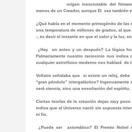
origen inescrutable del firma
manos de un Creador, aunque El
sea también e
¿Qué había en el momento primogénito de las c
una temperatura de millones de grados, al que
-, es decir el instante en que el calor y la luz,
¿Hay
un antes y un después? La lógica hum
Palmariamente nuestro raciocinio nos indica 
cualquier astrofísico moderno nos hablará
de 
Voltaire señalaba que
si existe un reloj, debe
“gran péndulo” intergaláctico? Ingenuamente no
será ciencia, sino una ensoñación del espíritu.
Ciertas teorías de la creación dejan muy poco
indica que el Universo nació sin supuesta inte
ni fin.
¿Puede ser
axiomático? El Premio Nobel 