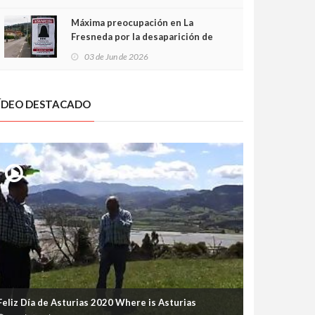
frontal
Máxima preocupación en La
Fresneda por la desaparición de
Irene, una menor de 15 años
03 de Jun de 2026
ÍDEO DESTACADO
Feliz Día de Asturias 2020 Where is Asturias