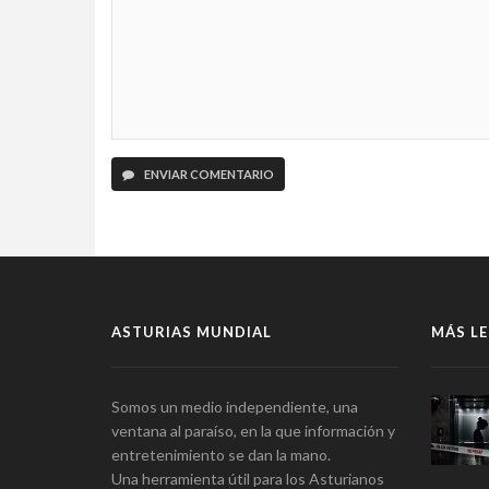
ENVIAR COMENTARIO
ASTURIAS MUNDIAL
MÁS LE
Somos un medio independiente, una
ventana al paraíso, en la que información y
entretenimiento se dan la mano.
Una herramienta útil para los Asturianos