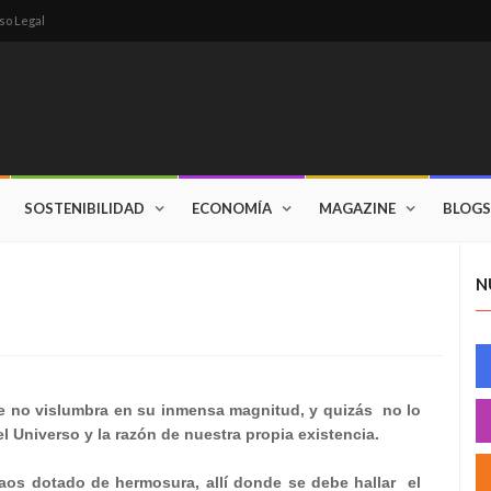
so Legal
SOSTENIBILIDAD
ECONOMÍA
MAGAZINE
BLOGS
N
e no vislumbra en su inmensa magnitud, y quizás
no lo
l Universo y la razón de nuestra propia existencia.
caos dotado de hermosura, allí donde se debe hallar
el