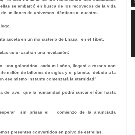
ellas se embarcó en busca de los recovecos de la vida
 de
millones de universos idénticos al nuestro.
lego.
ita asceta en un monasterio de Lhasa,
en el Tíbet.
elas color azafrán una revelación:
o, una golondrina, cada mil años, llegará a rozarla con
te millón de billones de siglos y el planeta,
debido a la
en ese mismo instante comenzará la eternidad”.
a del ave,
que la humanidad podrá surcar el éter hasta
esperar
sin prisas el
comienzo de la anunciada
emos presentes convertidos en polvo de estrellas.