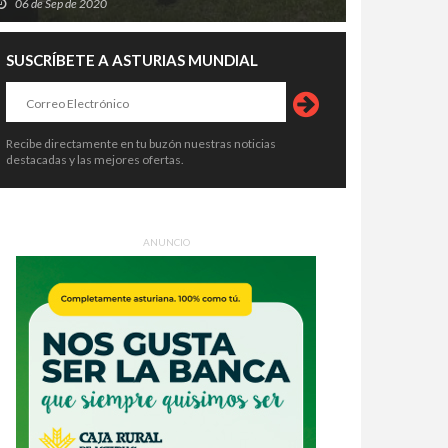
06 de Sep de 2020
SUSCRÍBETE A ASTURIAS MUNDIAL
Recibe directamente en tu buzón nuestras noticias
destacadas y las mejores ofertas.
ANUNCIO