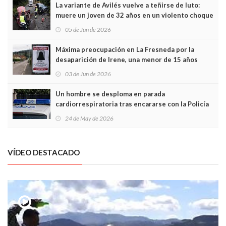
La variante de Avilés vuelve a teñirse de luto:
muere un joven de 32 años en un violento choque
frontal
05 de Jun de 2026
Máxima preocupación en La Fresneda por la
desaparición de Irene, una menor de 15 años
03 de Jun de 2026
Un hombre se desploma en parada
cardiorrespiratoria tras encararse con la Policía
Local en Luanco
24 de May de 2026
VÍDEO DESTACADO