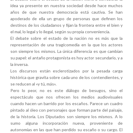
idea ya presente en nuestra sociedad desde hace muchos
años de que nuestra democracia está cautiva. Se han
apoderado de ella un grupo de personas que definen los
destinos de los ciudadanos y fijan la frontera entre el bien y
el mal, lo legal y lo ilegal, según su propia conveniencia.
El debate sobre el estado de la nación no es más que la
representación de una tragicomedia en la que los actores
son siempre los mismos. La única diferencia es que cambian
su papel: el antaño protagonista es hoy actor secundario, y a
la inversa.
Los discursos están esclerotizados por la pesada carga
histórica que gravita sobre cada uno de los contendientes, y
se reducen al «y tú, más».
Pero lo peor, no es este diálogo de besugos, sino el
espectáculo que nos ofrecen los medios audiovisuales
cuando hacen un barrido por los escaños. Parece un cuadro
pintado al óleo con personajes que forman parte del paisaje,
de la historia. Los Diputados son siempre los mismos. A lo
sumo alguna incorporación nueva, proveniente de
autonomías en las que han perdido su escaño o su cargo. El