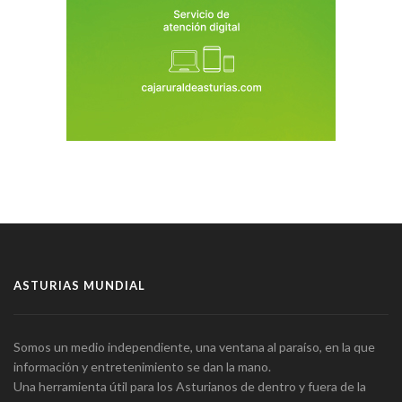
ASTURIAS MUNDIAL
Somos un medio independiente, una ventana al paraíso, en la que
información y entretenimiento se dan la mano.
Una herramienta útil para los Asturianos de dentro y fuera de la