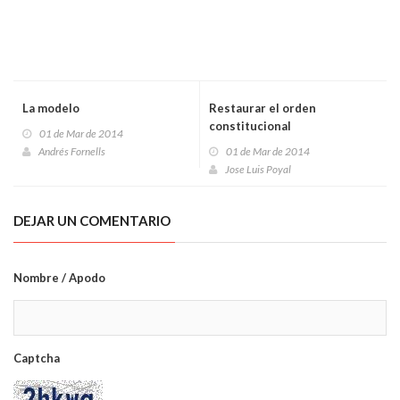
La modelo
Restaurar el orden
constitucional
01 de Mar de 2014
Andrés Fornells
01 de Mar de 2014
Jose Luis Poyal
DEJAR UN COMENTARIO
Nombre / Apodo
Captcha