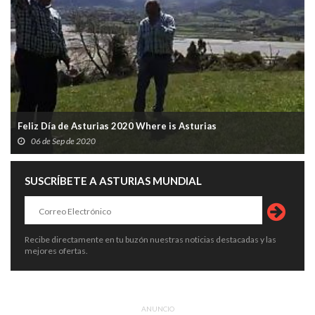
Feliz Día de Asturias 2020 Where is Asturias
06 de Sep de 2020
SUSCRÍBETE A ASTURIAS MUNDIAL
Recibe directamente en tu buzón nuestras noticias destacadas y las
mejores ofertas.
ANUNCIO