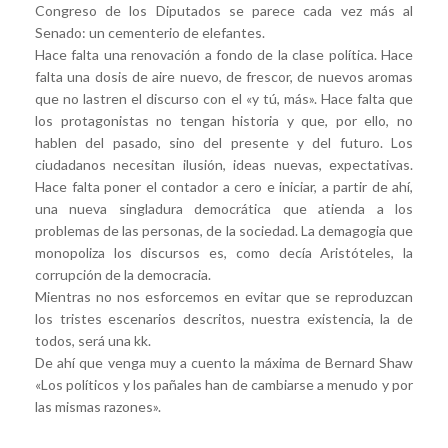
Congreso de los Diputados se parece cada vez más al
Senado: un cementerio de elefantes.
Hace falta una renovación a fondo de la clase política. Hace
falta una dosis de aire nuevo, de frescor, de nuevos aromas
que no lastren el discurso con el «y tú, más». Hace falta que
los protagonistas no tengan historia y que, por ello, no
hablen del pasado, sino del presente y del futuro. Los
ciudadanos necesitan ilusión, ideas nuevas, expectativas.
Hace falta poner el contador a cero e iniciar, a partir de ahí,
una nueva singladura democrática que atienda a los
problemas de las personas, de la sociedad. La demagogia que
monopoliza los discursos es, como decía Aristóteles, la
corrupción de la democracia.
Mientras no nos esforcemos en evitar que se reproduzcan
los tristes escenarios descritos, nuestra existencia, la de
todos, será una kk.
De ahí que venga muy a cuento la máxima de Bernard Shaw
«Los políticos y los pañales han de cambiarse a menudo y por
las mismas razones».