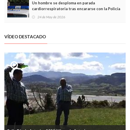
Un hombre se desploma en parada
cardiorrespiratoria tras encararse con la Policía
Local en Luanco
24 de May de 2026
VÍDEO DESTACADO