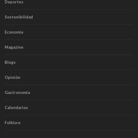
Deportes
Sostenibilidad
Economía
Magazine
Blogs
Opinión
Gastronomía
Calendarios
Folklore