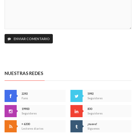
ENVIAR COMENTARIO
NUESTRAS REDES
2292
5992
Fans
Seguidores
19900
830
Seguidores
Seguidores
+ 6200
¡nuevo!
Lectores diarios
Síguenos