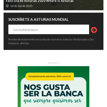
Feliz Día de Asturias 2020 Where is Asturias
06 de Sep de 2020
SUSCRÍBETE A ASTURIAS MUNDIAL
Recibe directamente en tu buzón nuestras noticias destacadas y las
mejores ofertas.
ANUNCIO