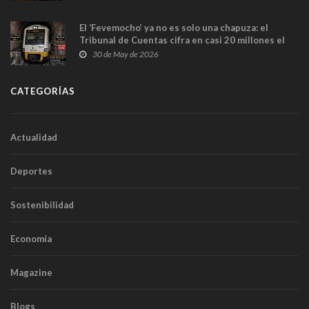
El ‘Fevemocho’ ya no es solo una chapuza: el
Tribunal de Cuentas cifra en casi 20 millones el
sobrecoste de los trenes que no cabían por los
30 de May de 2026
túneles
CATEGORÍAS
Actualidad
Deportes
Sostenibilidad
Economía
Magazine
Blogs