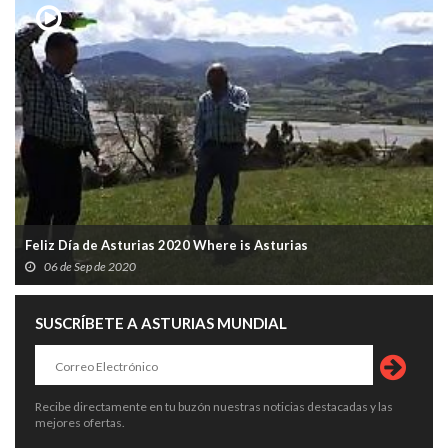
Feliz Día de Asturias 2020 Where is Asturias
06 de Sep de 2020
SUSCRÍBETE A ASTURIAS MUNDIAL
Recibe directamente en tu buzón nuestras noticias destacadas y las
mejores ofertas.