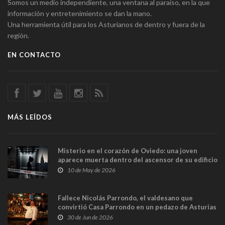
Somos un medio independiente, una ventana al paraíso, en la que
información y entretenimiento se dan la mano.
Una herramienta útil para los Asturianos de dentro y fuera de la
región.
EN CONTACTO
MÁS LEÍDOS
Misterio en el corazón de Oviedo: una joven
aparece muerta dentro del ascensor de su edificio
y las cámaras captan sus últimos minutos
10 de May de 2026
Fallece Nicolás Parrondo, el valdesano que
convirtió Casa Parrondo en un pedazo de Asturias
en Madrid
30 de Jun de 2026