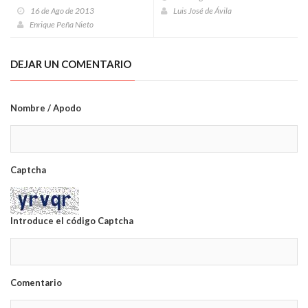
16 de Ago de 2013
Luis José de Ávila
Enrique Peña Nieto
DEJAR UN COMENTARIO
Nombre / Apodo
Captcha
Introduce el código Captcha
Comentario