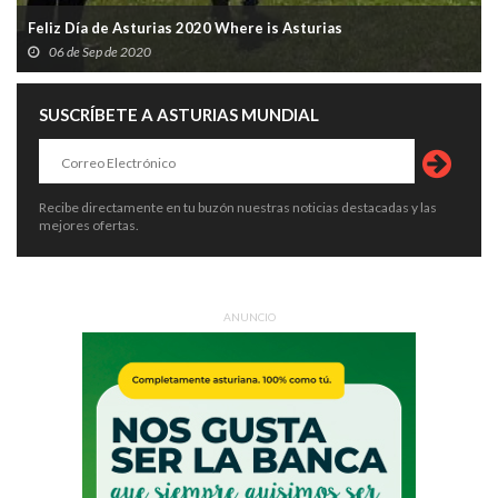
Feliz Día de Asturias 2020 Where is Asturias
06 de Sep de 2020
SUSCRÍBETE A ASTURIAS MUNDIAL
Recibe directamente en tu buzón nuestras noticias destacadas y las
mejores ofertas.
ANUNCIO