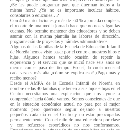
¿Se les puede programar para que duerman todos a la
misma hora? ¿Ya no es importante inculcar hábitos,
consolarles o educarles…?
Con 40 matriculaciones y más de
60 % a jornada completa,
el recorte de una media jornada hace que no nos salgan las
cuentas. No permite mantener dos educadoras y se deben
asumir con la misma plantilla las labores de dirección,
programación de proyectos y trámites administrativos.
Algunas de las familias de la Escuela de Educación Infantil
de Noreña hemos visto pasar por el centro a nuestros hijos e
hijas. Algunos hemos tenido ocasión de repetir la
experiencia y el servicio que se inició hace seis años se
merma con el paso del tiempo. Eso sí, la cuota mensual
cada vez es más alta ¿cómo se explica eso? ¿Pago más y
recibo menos?
Desde el AMPA de la Escuela Infantil de Noreña en
nombre de las 40 familias que tienen a sus hijos e hijas en el
Centro necesitamos una explicación que nos ayude a
comprender hacia dónde vamos. Somos conscientes de que
en la situación económica actual no pasa por el mejor
momento pero queremos seguir dejando a nuestros
pequeños cada día en el Centro y no estar preocupados
permanentemente. Con el ratio de una educadora por clase
y con refuerzos esporádicos no nos conformamos.