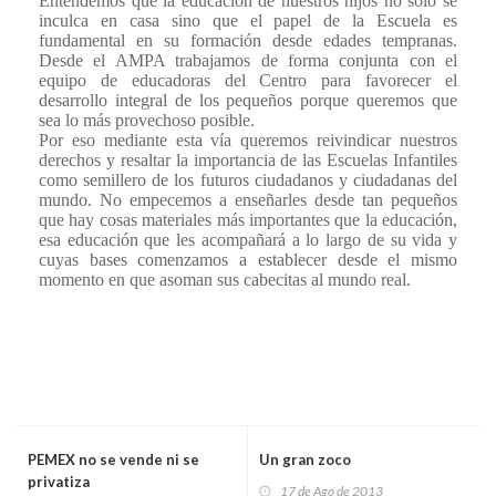
Entendemos que la educación de nuestros hijos no solo se
inculca en casa sino que el papel de la Escuela es
fundamental en su formación desde edades tempranas.
Desde el AMPA trabajamos de forma conjunta con el
equipo de educadoras del Centro para favorecer el
desarrollo integral de los pequeños porque queremos que
sea lo más provechoso posible.
Por eso mediante esta vía queremos reivindicar nuestros
derechos y resaltar la importancia de las Escuelas Infantiles
como semillero de los futuros ciudadanos y ciudadanas del
mundo. No empecemos a enseñarles desde tan pequeños
que hay cosas materiales más importantes que la educación,
esa educación que les acompañará a lo largo de su vida y
cuyas bases comenzamos a establecer desde el mismo
momento en que asoman sus cabecitas al mundo real.
PEMEX no se vende ni se
Un gran zoco
privatiza
17 de Ago de 2013