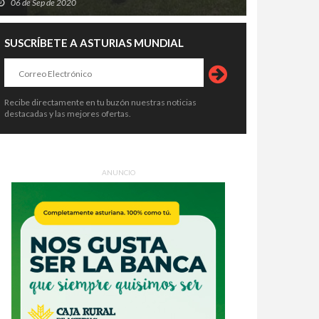
06 de Sep de 2020
SUSCRÍBETE A ASTURIAS MUNDIAL
Recibe directamente en tu buzón nuestras noticias
destacadas y las mejores ofertas.
ANUNCIO