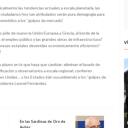
almente las tendencias actuales a escala planetaria, las
s ciudadanos hoy tan atribulados serán pura demagogia para
 sometidos a los “golpes de mercado”.
pide de nuevo la Unión Europea a Grecia, al borde de la
 el empleo público y las grandes obras de infraestructura?
V
mpresas estatales devenidas económicamente eficientes?
?
plazos en lo que haya que cambiar; eliminan el lavado de
ficación y observatorios a escala regional; confieren
ones Unidas… o los Estados irán sucumbiendo a los “golpes de
esidente Leonel Fernández.
En las Sardinas de Oro de
Avilés