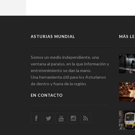
ASTURIAS MUNDIAL
MÁS LE
Somos un medio independiente, una
ventana al paraíso, en la que información y
entretenimiento se dan la mano.
Una herramienta útil para los Asturianos
de dentro y fuera de la región.
EN CONTACTO