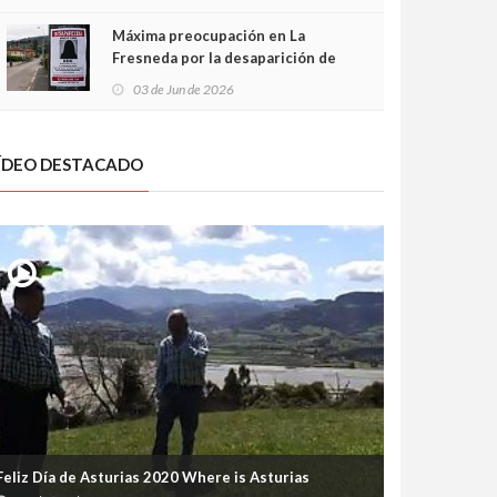
frontal
Máxima preocupación en La
Fresneda por la desaparición de
Irene, una menor de 15 años
03 de Jun de 2026
ÍDEO DESTACADO
Feliz Día de Asturias 2020 Where is Asturias