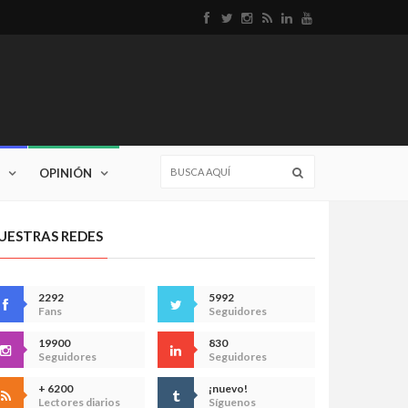
OPINIÓN
UESTRAS REDES
2292
5992
Fans
Seguidores
19900
830
Seguidores
Seguidores
+ 6200
¡nuevo!
Lectores diarios
Síguenos