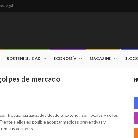
so Legal
SOSTENIBILIDAD
ECONOMÍA
MAGAZINE
BLOGS
 golpes de mercado
N
con frecuencia azuzados desde el exterior, son locales y se les
Frente a ellos es posible adoptar medidas preventivas y
stén sus acciones.