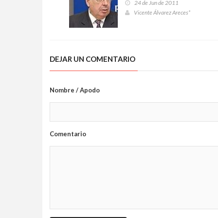
24 de Jun de 2011
Vicente Álvarez Areces*
DEJAR UN COMENTARIO
Nombre / Apodo
Comentario