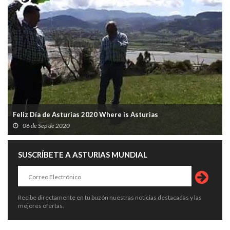
Feliz Día de Asturias 2020 Where is Asturias
06 de Sep de 2020
SUSCRÍBETE A ASTURIAS MUNDIAL
Recibe directamente en tu buzón nuestras noticias destacadas y las
mejores ofertas.