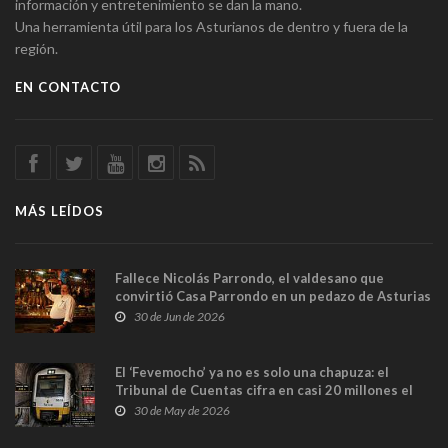
información y entretenimiento se dan la mano.
Una herramienta útil para los Asturianos de dentro y fuera de la
región.
EN CONTACTO
MÁS LEÍDOS
Fallece Nicolás Parrondo, el valdesano que
convirtió Casa Parrondo en un pedazo de Asturias
en Madrid
30 de Jun de 2026
El ‘Fevemocho’ ya no es solo una chapuza: el
Tribunal de Cuentas cifra en casi 20 millones el
sobrecoste de los trenes que no cabían por los
30 de May de 2026
túneles