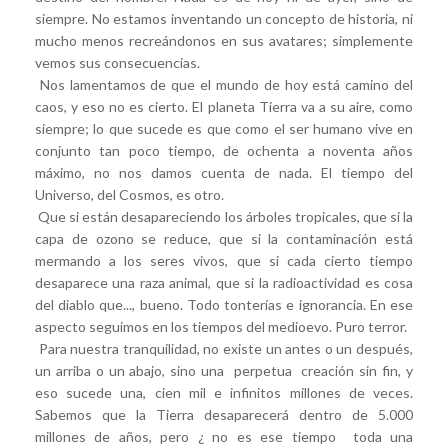
siempre. No estamos inventando un concepto de historia, ni
mucho menos recreándonos en sus avatares; simplemente
vemos sus consecuencias.
Nos lamentamos de que el mundo de hoy está camino del
caos, y eso no es cierto. El planeta Tierra va a su aire, como
siempre; lo que sucede es que como el ser humano vive en
conjunto tan poco tiempo, de ochenta a noventa años
máximo, no nos damos cuenta de nada. El tiempo del
Universo, del Cosmos, es otro.
Que si están desapareciendo los árboles tropicales, que si la
capa de ozono se reduce, que si la contaminación está
mermando a los seres vivos, que si cada cierto tiempo
desaparece una raza animal, que si la radioactividad es cosa
del diablo que..., bueno. Todo tonterías e ignorancia. En ese
aspecto seguimos en los tiempos del medioevo. Puro terror.
Para nuestra tranquilidad, no existe un antes o un después,
un arriba o un abajo, sino una perpetua creación sin fin, y
eso sucede una, cien mil e infinitos millones de veces.
Sabemos que la Tierra desaparecerá dentro de 5.000
millones de años, pero ¿ no es ese tiempo toda una