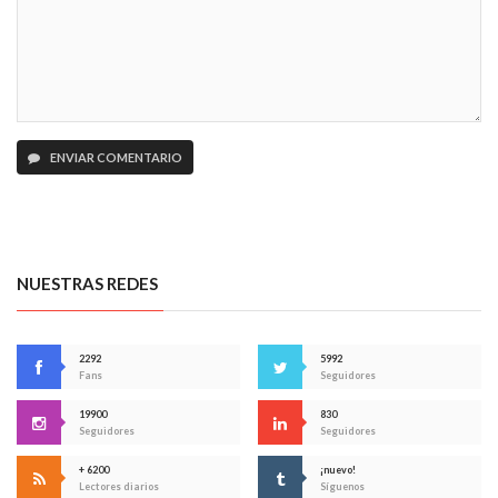
ENVIAR COMENTARIO
NUESTRAS REDES
2292
5992
Fans
Seguidores
19900
830
Seguidores
Seguidores
+ 6200
¡nuevo!
Lectores diarios
Síguenos