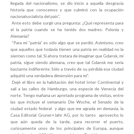
llegada del nacionalismo, se dio inicio a aquella desgracia
historia que conocemos y que culminó con la ocupación
nacionalsocialista del país”.
Ante esto debe surgir una pregunta: ¿Qué representa para
el la patria cuando se ha tenido dos madres: Polonia y
Alemania?
“Para mí “patria” es sólo algo que se perdió. Asimismo, creo
que aquellos que todavía tienen una patria en realidad no la
sienten como tal. Si ahora tratara de imaginar que Gdansk, mi
patria, sigue siendo alemana, creo que tal Gdansk me sería
bastante indiferente. Sólo a través de su pérdida esa ciudad
adquirió una verdadera dimensión para mí”.
Dejé el libro en la habitación del hotel Inter Continental y
salí a las calles de Hamburgo, una especie de Venecia del
norte. Tengo mañana un apretado programa de visitas, entre
las que incluye el semanario Die Woche, el Senado de la
ciudad estado federal y algo que me agrada en demasía, la
Casa Editorial Gruner+Jahr AG, por lo tanto aprovecho lo
que aún queda de la tarde, para recorrer el puerto,
curiosamente unos de los principales de Europa, aunque