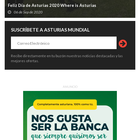
Feliz Día de Asturias 2020 Where is Asturias
06 de Sep de 2020
SUSCRÍBETE A ASTURIAS MUNDIAL
Recibe directamente en tu buzón nuestras noticias destacadas y las
mejores ofertas.
ANUNCIO