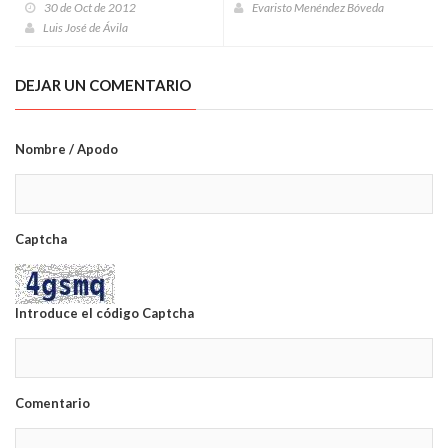
30 de Oct de 2012
Evaristo Menéndez Bóveda
Luis José de Ávila
DEJAR UN COMENTARIO
Nombre / Apodo
Captcha
Introduce el código Captcha
Comentario