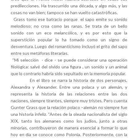
predilecciones. Ha trascurrido una década, y algo más, y las
cosas no van bien; tampoco se han vuelto catastróficas.
Grass tomo ese batracio porque el sapo emite su sonido
melodioso; no croa como las ranas. Se trata de un bello
sonido con un eco melancólico, y es por esto que la
superstición popular lo ha tomado como un signo de
desventura. Luego del romanticismo incluyó el grito del sapo
entre sus metáforas literarias.
“Mi selección - dice - se puede considerar una operación
filológica: salvé del olvido una figura , un sonido y un animal
que lo contrario habría sido sepultado en la memoria popular.
En el libro se narra la historia de dos personajes,
Alexandra y Alexander. Entre una polaca y un alemán, y
representa la historia de las relaciones entre las dos
naciones, siempre tirantes, siempre muy tristes. Pero cuenta
Gunter Grass que la relación polaco –alemán no siempre fue
una historia infeliz. “Antes de la oleada nacionalista del siglo
XIX, tanto los alemanes como los judíos, junto a otras
minorías, contribuyeron de manera esencial a formar lo que
hoy en día se conoce como Polonia. Posteriormente, con la