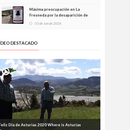
frontal
Máxima preocupación en La
Fresneda por la desaparición de
Irene, una menor de 15 años
03 de Jun de 2026
ÍDEO DESTACADO
Feliz Día de Asturias 2020 Where is Asturias