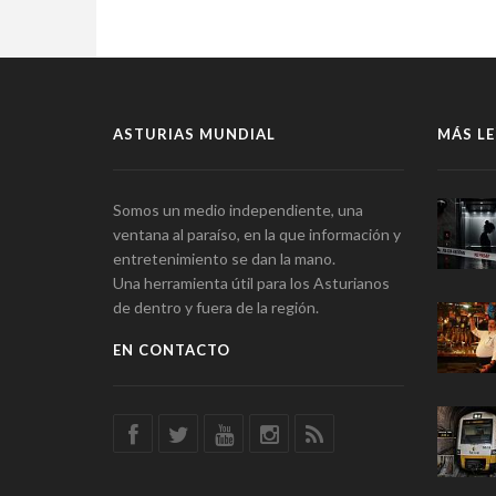
ASTURIAS MUNDIAL
MÁS LE
Somos un medio independiente, una
ventana al paraíso, en la que información y
entretenimiento se dan la mano.
Una herramienta útil para los Asturianos
de dentro y fuera de la región.
EN CONTACTO