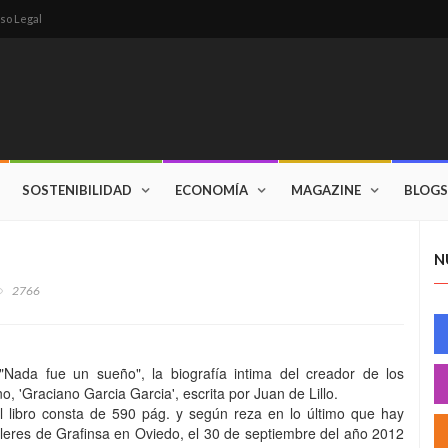
so Legal
SOSTENIBILIDAD
ECONOMÍA
MAGAZINE
BLOGS
N
2766
 "Nada fue un sueño", la biografía intima del creador de los
, 'Graciano Garcia Garcia', escrita por Juan de Lillo.
 el libro consta de 590 pág. y según reza en lo último que hay
alleres de Grafinsa en Oviedo, el 30 de septiembre del año 2012