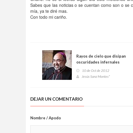
Sabes que las noticias o se cuentan como son o se ca
mía, ya te diré mas.
Con todo mi cariño.
Rayos de cielo que disipan
oscuridades infernales
10 de Oct de 2012
Jesús Sanz Montes*
DEJAR UN COMENTARIO
Nombre / Apodo