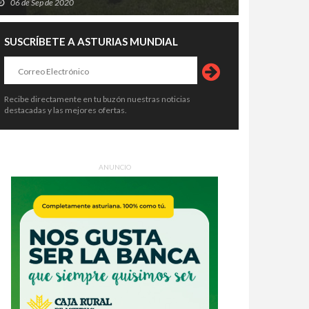
06 de Sep de 2020
SUSCRÍBETE A ASTURIAS MUNDIAL
Recibe directamente en tu buzón nuestras noticias
destacadas y las mejores ofertas.
ANUNCIO