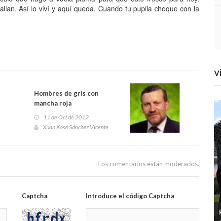
llan. Así lo viví y aquí queda. Cuando tu pupila choque con la
V
Hombres de gris con
mancha roja
11 de Oct de 2012
Xuan Xosé Sánchez Vicente
Los comentarios están moderados.
Captcha
Introduce el código Captcha