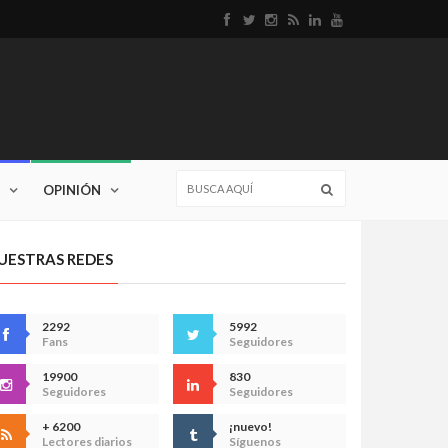
OPINIÓN
UESTRAS REDES
2292
5992
Fans
Seguidores
19900
830
Seguidores
Seguidores
+ 6200
¡nuevo!
Lectores diarios
Síguenos