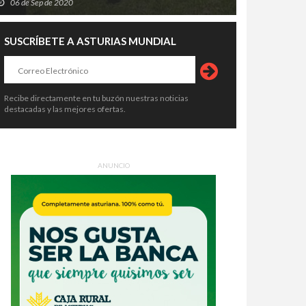
06 de Sep de 2020
SUSCRÍBETE A ASTURIAS MUNDIAL
Recibe directamente en tu buzón nuestras noticias
destacadas y las mejores ofertas.
ANUNCIO