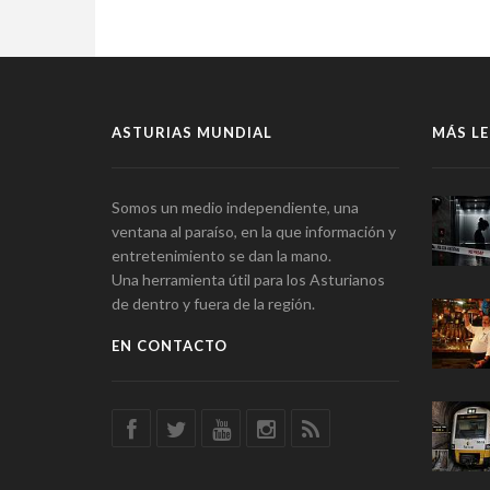
ASTURIAS MUNDIAL
MÁS LE
Somos un medio independiente, una
ventana al paraíso, en la que información y
entretenimiento se dan la mano.
Una herramienta útil para los Asturianos
de dentro y fuera de la región.
EN CONTACTO