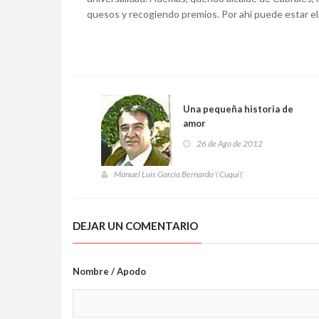
quesos y recogiendo premios. Por ahí puede estar el
Una pequeña historia de
amor
26 de Ago de 2012
Manuel Luis García Bernardo \'Cuqui\'
DEJAR UN COMENTARIO
Nombre / Apodo