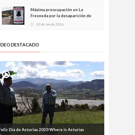
frontal
Máxima preocupación en La
Fresneda por la desaparición de
Irene, una menor de 15 años
03 de Jun de 2026
ÍDEO DESTACADO
Feliz Día de Asturias 2020 Where is Asturias