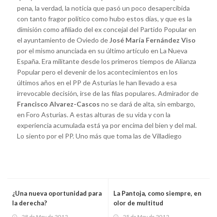
pena, la verdad, la noticia que pasó un poco desapercibida
con tanto fragor político como hubo estos días, y que es la
dimisión como afiliado del ex concejal del Partido Popular en
el ayuntamiento de Oviedo de
José María Fernández Viso
por el mismo anunciada en su último artículo en La Nueva
España. Era militante desde los primeros tiempos de Alianza
Popular pero el devenir de los acontecimientos en los
últimos años en el PP de Asturias le han llevado a esa
irrevocable decisión, irse de las filas populares. Admirador de
Francisco Alvarez-Cascos
no se dará de alta, sin embargo,
en Foro Asturias. A estas alturas de su vida y con la
experiencia acumulada está ya por encima del bien y del mal.
Lo siento por el PP. Uno más que toma las de Villadiego
¿Una nueva oportunidad para
La Pantoja, como siempre, en
la derecha?
olor de multitud
28 de May de 2012
25 de May de 2012