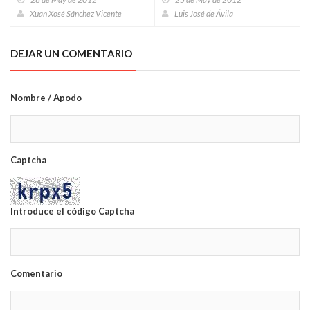
Xuan Xosé Sánchez Vicente
Luis José de Ávila
DEJAR UN COMENTARIO
Nombre / Apodo
Captcha
Introduce el código Captcha
Comentario