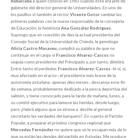
Rubalcaba
a quien conoció en 1983 cuando éste era jefe de
gabinete del director general de Universidades. En uno de
los pasillos vi también al rector
Vicente Gotor
cambiar las
primeras palabras con la nueva responsable de la consejería
de Educación, la feminista
Ana González Rodríguez
.
Supongo que en cuestión de días la actual presidenta del
Consejo Social de la Universidad de Oviedo, la gemóloga
Alícia Castro Masaveu,
cumplirá su palabra de que no
continuar en el cargo si
Francisco Alvarez-Cascos
no
seguía como presidente del Principado y, por tanto, dimitirá.
Entre tanto el perdedor,
Francisco Alvarez-Cascos
-le vi, sí,
muy afectado en el acto-, el presidente más breve de la
autonomía asturiana -apenas diez meses-, descansa este fin
de semana, probablemente dedicado a la pesca deportiva del
salmón, y tiene convocado para la tarde de mañana, lunes, a
su comité ejecutivo para lamese las heridas, desde luego,
pero ¿Habrá alguno que se atreva a decirle al general
secretario las verdades del barquero?. En cuanto al Partido
Popular, a preparar el próximo congreso regional que
Mercedes Fernández
no quiere que se le escapan más de lo
que ya están las riendas del partido en Asturias. Me produce