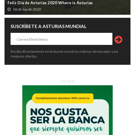
Feliz Día de Asturias 2020 Where is Asturias
06 de Sep de 2020
SUSCRÍBETE A ASTURIAS MUNDIAL
Recibe directamente en tu buzón nuestras noticias destacadas y las
mejores ofertas.
ANUNCIO