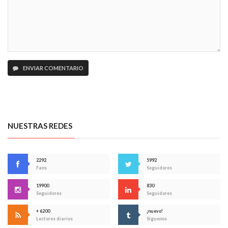
ENVIAR COMENTARIO
NUESTRAS REDES
2292
5992
Fans
Seguidores
19900
830
Seguidores
Seguidores
+ 6200
¡nuevo!
Lectores diarios
Síguenos