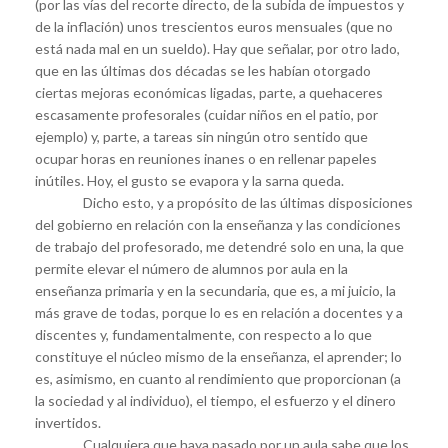
(por las vías del recorte directo, de la subida de impuestos y
de la inflación) unos trescientos euros mensuales (que no
está nada mal en un sueldo). Hay que señalar, por otro lado,
que en las últimas dos décadas se les habían otorgado
ciertas mejoras económicas ligadas, parte, a quehaceres
escasamente profesorales (cuidar niños en el patio, por
ejemplo) y, parte, a tareas sin ningún otro sentido que
ocupar horas en reuniones inanes o en rellenar papeles
inútiles. Hoy, el gusto se evapora y la sarna queda.
Dicho esto, y a propósito de las últimas disposiciones
del gobierno en relación con la enseñanza y las condiciones
de trabajo del profesorado, me detendré solo en una, la que
permite elevar el número de alumnos por aula en la
enseñanza primaria y en la secundaria, que es, a mi juicio, la
más grave de todas, porque lo es en relación a docentes y a
discentes y, fundamentalmente, con respecto a lo que
constituye el núcleo mismo de la enseñanza, el aprender; lo
es, asimismo, en cuanto al rendimiento que proporcionan (a
la sociedad y al individuo), el tiempo, el esfuerzo y el dinero
invertidos.
Cualquiera que haya pasado por un aula sabe que los