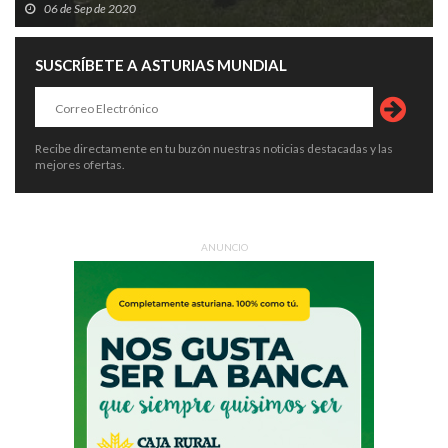
06 de Sep de 2020
SUSCRÍBETE A ASTURIAS MUNDIAL
Recibe directamente en tu buzón nuestras noticias destacadas y las
mejores ofertas.
ANUNCIO