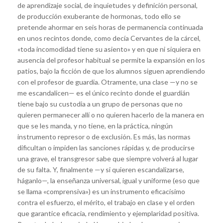
de aprendizaje social, de inquietudes y definición personal,
de producción exuberante de hormonas, todo ello se
pretende ahormar en seis horas de permanencia continuada
en unos recintos donde, como decía Cervantes de la cárcel,
«toda incomodidad tiene su asiento» y en que ni siquiera en
ausencia del profesor habitual se permite la expansión en los
patios, bajo la ficción de que los alumnos siguen aprendiendo
con el profesor de guardia. Otramente, una clase —y no se
me escandalicen— es el único recinto donde el guardián
tiene bajo su custodia a un grupo de personas que no
quieren permanecer allí o no quieren hacerlo de la manera en
que se les manda, y no tiene, en la práctica, ningún
instrumento represor o de exclusión. Es más, las normas
dificultan o impiden las sanciones rápidas y, de producirse
una grave, el transgresor sabe que siempre volverá al lugar
de su falta. Y, finalmente —y si quieren escandalizarse,
háganlo—, la enseñanza universal, igual y uniforme (eso que
se llama «comprensiva») es un instrumento eficacísimo
contra el esfuerzo, el mérito, el trabajo en clase y el orden
que garantice eficacia, rendimiento y ejemplaridad positiva.