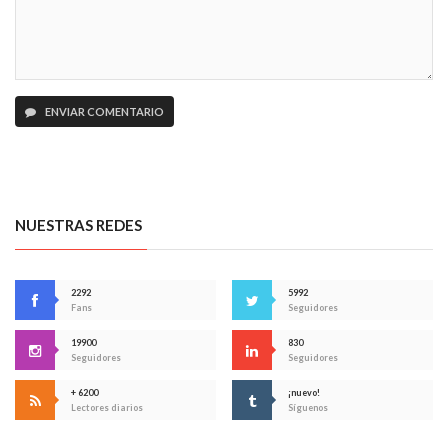
ENVIAR COMENTARIO
NUESTRAS REDES
2292
5992
Fans
Seguidores
19900
830
Seguidores
Seguidores
+ 6200
¡nuevo!
Lectores diarios
Síguenos