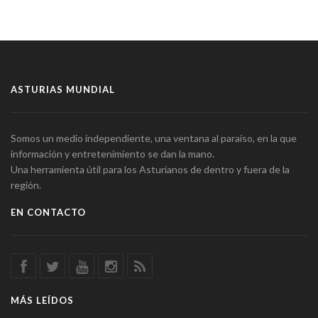
ASTURIAS MUNDIAL
Somos un medio independiente, una ventana al paraíso, en la que
información y entretenimiento se dan la mano.
Una herramienta útil para los Asturianos de dentro y fuera de la
región.
EN CONTACTO
MÁS LEÍDOS