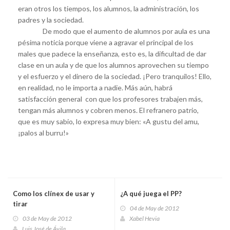
eran otros los tiempos, los alumnos, la administración, los
padres y la sociedad.
De modo que el aumento de alumnos por aula es una
pésima noticia porque viene a agravar el principal de los
males que padece la enseñanza, esto es, la dificultad de dar
clase en un aula y de que los alumnos aprovechen su tiempo
y el esfuerzo y el dinero de la sociedad. ¡Pero tranquilos! Ello,
en realidad, no le importa a nadie. Más aún, habrá
satisfacción general con que los profesores trabajen más,
tengan más alumnos y cobren menos. El refranero patrio,
que es muy sabio, lo expresa muy bien: «A gustu del amu,
¡palos al burru!»
Como los clínex de usar y
¿A qué juega el PP?
tirar
04 de May de 2012
03 de May de 2012
Xabel Hevia
Luis José de Ávila