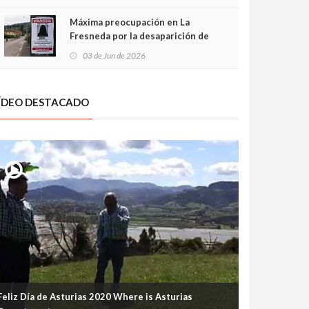
frontal
Máxima preocupación en La
Fresneda por la desaparición de
Irene, una menor de 15 años
03 de Jun de 2026
ÍDEO DESTACADO
Feliz Día de Asturias 2020 Where is Asturias