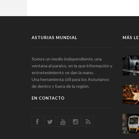
ASTURIAS MUNDIAL
MÁS LE
Somos un medio independiente, una
ventana al paraíso, en la que información y
entretenimiento se dan la mano.
Una herramienta útil para los Asturianos
de dentro y fuera de la región.
EN CONTACTO