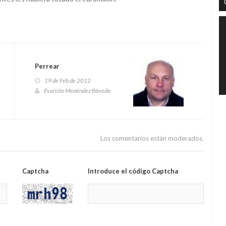
Perrear
19 de Feb de 2012
Evaristo Menéndez Bóveda
Los comentarios están moderados.
Captcha
Introduce el código Captcha