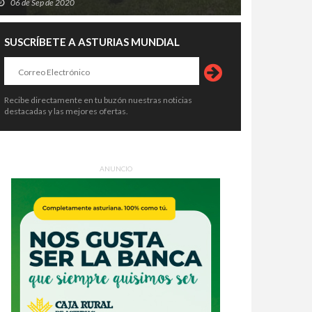
06 de Sep de 2020
SUSCRÍBETE A ASTURIAS MUNDIAL
Recibe directamente en tu buzón nuestras noticias
destacadas y las mejores ofertas.
ANUNCIO