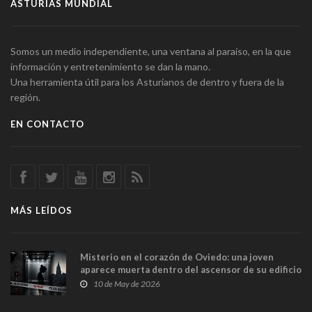
ASTURIAS MUNDIAL
Somos un medio independiente, una ventana al paraíso, en la que
información y entretenimiento se dan la mano.
Una herramienta útil para los Asturianos de dentro y fuera de la
región.
EN CONTACTO
MÁS LEÍDOS
Misterio en el corazón de Oviedo: una joven
aparece muerta dentro del ascensor de su edificio
y las cámaras captan sus últimos minutos
10 de May de 2026