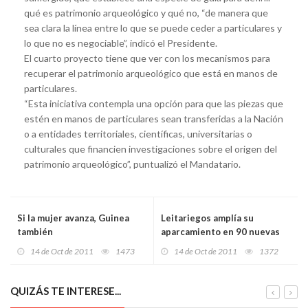
qué es patrimonio arqueológico y qué no, “de manera que
sea clara la línea entre lo que se puede ceder a particulares y
lo que no es negociable”, indicó el Presidente.
El cuarto proyecto tiene que ver con los mecanismos para
recuperar el patrimonio arqueológico que está en manos de
particulares.
“Esta iniciativa contempla una opción para que las piezas que
estén en manos de particulares sean transferidas a la Nación
o a entidades territoriales, científicas, universitarias o
culturales que financien investigaciones sobre el origen del
patrimonio arqueológico”, puntualizó el Mandatario.
Si la mujer avanza, Guinea
Leitariegos amplía su
también
aparcamiento en 90 nuevas
plazas
14 de Oct de 2011
1473
14 de Oct de 2011
1372
QUIZÁS TE INTERESE...