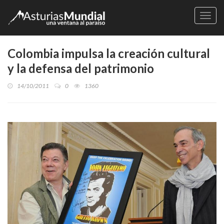
Naveg
Colombia impulsa la creación cultural
y la defensa del patrimonio
14/10/2011
0
1360