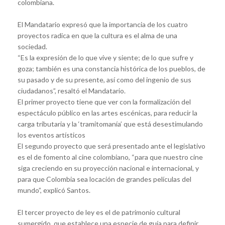
colombiana.
El Mandatario expresó que la importancia de los cuatro
proyectos radica en que la cultura es el alma de una
sociedad.
“Es la expresión de lo que vive y siente; de lo que sufre y
goza; también es una constancia histórica de los pueblos, de
su pasado y de su presente, así como del ingenio de sus
ciudadanos”, resaltó el Mandatario.
El primer proyecto tiene que ver con la formalización del
espectáculo público en las artes escénicas, para reducir la
carga tributaria y la ‘tramitomanía’ que está desestimulando
los eventos artísticos
El segundo proyecto que será presentado ante el legislativo
es el de fomento al cine colombiano, “para que nuestro cine
siga creciendo en su proyección nacional e internacional, y
para que Colombia sea locación de grandes películas del
mundo”, explicó Santos.
El tercer proyecto de ley es el de patrimonio cultural
sumergido, que establece una especie de guía para definir