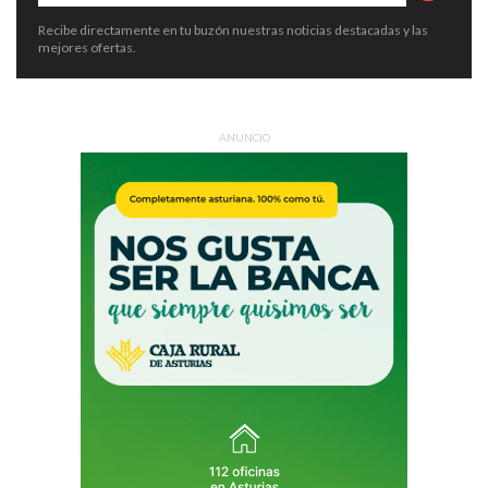
Recibe directamente en tu buzón nuestras noticias destacadas y las
mejores ofertas.
ANUNCIO