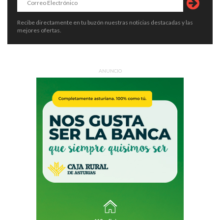
Recibe directamente en tu buzón nuestras noticias destacadas y las
mejores ofertas.
ANUNCIO