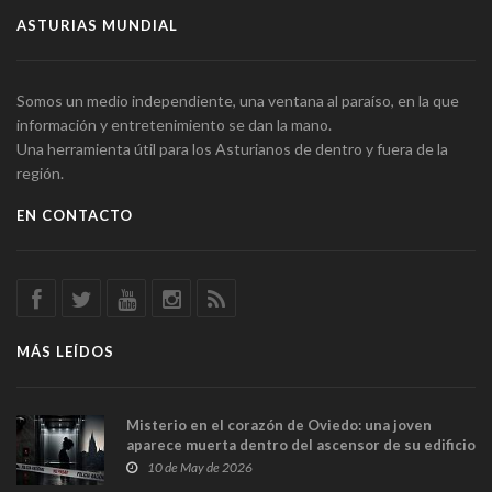
ASTURIAS MUNDIAL
Somos un medio independiente, una ventana al paraíso, en la que
información y entretenimiento se dan la mano.
Una herramienta útil para los Asturianos de dentro y fuera de la
región.
EN CONTACTO
MÁS LEÍDOS
Misterio en el corazón de Oviedo: una joven
aparece muerta dentro del ascensor de su edificio
y las cámaras captan sus últimos minutos
10 de May de 2026