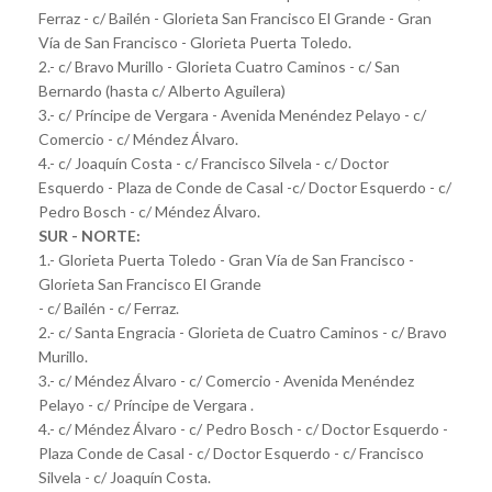
Ferraz - c/ Bailén - Glorieta San Francisco El Grande - Gran
Vía de San Francisco - Glorieta Puerta Toledo.
2.- c/ Bravo Murillo - Glorieta Cuatro Caminos - c/ San
Bernardo (hasta c/ Alberto Aguilera)
3.- c/ Príncipe de Vergara - Avenida Menéndez Pelayo - c/
Comercio - c/ Méndez Álvaro.
4.- c/ Joaquín Costa - c/ Francisco Silvela - c/ Doctor
Esquerdo - Plaza de Conde de Casal -c/ Doctor Esquerdo - c/
Pedro Bosch - c/ Méndez Álvaro.
SUR - NORTE:
1.- Glorieta Puerta Toledo - Gran Vía de San Francisco -
Glorieta San Francisco El Grande
- c/ Bailén - c/ Ferraz.
2.- c/ Santa Engracia - Glorieta de Cuatro Caminos - c/ Bravo
Murillo.
3.- c/ Méndez Álvaro - c/ Comercio - Avenida Menéndez
Pelayo - c/ Príncipe de Vergara .
4.- c/ Méndez Álvaro - c/ Pedro Bosch - c/ Doctor Esquerdo -
Plaza Conde de Casal - c/ Doctor Esquerdo - c/ Francisco
Silvela - c/ Joaquín Costa.