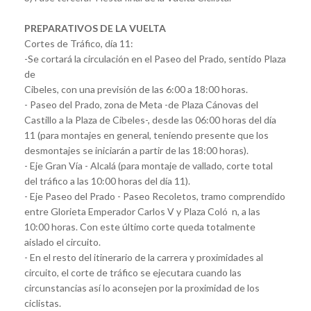
PREPARATIVOS DE LA VUELTA
Cortes de Tráfico, día 11:
-Se cortará la circulación en el Paseo del Prado, sentido Plaza
de
Cibeles, con una previsión de las 6:00 a 18:00 horas.
- Paseo del Prado, zona de Meta -de Plaza Cánovas del
Castillo a la Plaza de Cibeles-, desde las 06:00 horas del día
11 (para montajes en general, teniendo presente que los
desmontajes se iniciarán a partir de las 18:00 horas).
- Eje Gran Vía - Alcalá (para montaje de vallado, corte total
del tráfico a las 10:00 horas del día 11).
- Eje Paseo del Prado - Paseo Recoletos, tramo comprendido
entre Glorieta Emperador Carlos V y Plaza Coló n, a las
10:00 horas. Con este último corte queda totalmente
aislado el circuito.
- En el resto del itinerario de la carrera y proximidades al
circuito, el corte de tráfico se ejecutara cuando las
circunstancias así lo aconsejen por la proximidad de los
ciclistas.