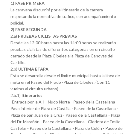
1) FASE PRIMERA
La caravana discurrirá por el itinerario de la carrera
respetando la normativa de trafico, con acompañamiento
policial.
2) FASE SEGUNDA
2.a)
PRUEBAS CICLISTAS PREVIAS
Desde las 12:00 horas hasta las 14:00 horas se realizarán
pruebas ciclistas de diferentes categorías en un circuito
cerrado desde la Plaza Cibeles a la Plaza de Canovas del
Castillo.
2.b)
ULTIMA ETAPA
Ésta se desarrolla desde el límite municipal hasta la línea de
meta en el Paseo del Prado -Plaza de Cibeles. (Con 11
vueltas al circuito urbano)
2.b.1)
Itinerario:
-Entrada por la A-I - Nudo Norte - Paseo de la Castellana -
Paso inferior de Plaza de Castilla - Paseo de la Castellana -
Plaza de San Juan de la Cruz - Paseo de la Castellana - Plaza
del Dr. Marañón - Paseo de la Castellana - Glorieta de Emilio
Castelar - Paseo de la Castellana - Plaza de Colón - Paseo de