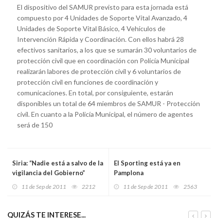
El dispositivo del SAMUR previsto para esta jornada está
compuesto por 4 Unidades de Soporte Vital Avanzado, 4
Unidades de Soporte Vital Básico, 4 Vehículos de
Intervención Rápida y Coordinación. Con ellos habrá 28
efectivos sanitarios, a los que se sumarán 30 voluntarios de
protección civil que en coordinación con Policía Municipal
realizarán labores de protección civil y 6 voluntarios de
protección civil en funciones de coordinación y
comunicaciones. En total, por consiguiente, estarán
disponibles un total de 64 miembros de SAMUR - Protección
civil. En cuanto a la Policía Municipal, el número de agentes
será de 150
Siria: “Nadie está a salvo de la
El Sporting está ya en
vigilancia del Gobierno”
Pamplona
11 de Sep de 2011
2212
11 de Sep de 2011
2563
QUIZÁS TE INTERESE...