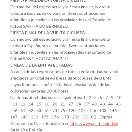
FIESTA FINAL DE LA VUELTA CICLISTA.
Con motivo del espectáculo y la fiesta final de la vuelta
ciclista a España, se celebrarán diversas atracciones
infantiles y juveniles en las proximidades del Estadio de
Fútbol SANTIAGO BERNABEU.
FIESTA FINAL DE LA VUELTA CICLISTA.
Con motivo del espectáculo y la fiesta final de la vuelta
ciclista a España, se celebrarán diversas atracciones
infantiles y juveniles en las proximidades del Estadio de
Fútbol SANTIAGO BERNABÉU.
LÍNEAS DE LA EMT AFECTADAS
A causa de las restricciones de tráfico en la ciudad, se verán
afectadas un total de 43 líneas de autobuses de la EMT,
cuyos itinerarios serán limitados o desviados desde las
6:30horas hasta las 20:30 horas.
Las líneas afectadas son las siguientes: 1 - 2 - 3 - 5 - 7 - 9 - 10
- 11 - 12 - 14 - 15 - 16 - 20 - 21 - 27 - 34 - 37 - 40 - 43 - 44 - 45
- 46 - 51 - 52 - 53 - 61 - 74 - 75 - 120 - 125 - 126 - 133 - 146 -
147 - 148 - 150 - 173 - 176 - 178 - 202 - C1 - C2 - Exprés
Aeropuerto. Mas información en
http://www.emtmadrid.es
SAMUR y Policía