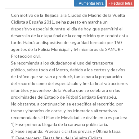
+ Aumentar letra
- Reducir letra
Con motivo de la llegada a la Ciudad de Madrid de la Vuelta
Ciclista a España 2011, se ha puesto en marcha un
dispositivo especial durante el día de hoy, que permitirá el
desarrollo de la etapa final de la competición que tendrá esta
tarde. Habrá un dispositivo de seguridad formado por 150
agentes de la Policía Municipal y 64 miembros de SAMUR -
Protección civil.
Se recomienda a los ciudadanos el uso del transporte
público, sobre todo del Metro, debido a los cortes y desvíos
de tráfico que se van a producir, tanto para la preparación
del recorrido como del espectáculo y fiesta final -atracciones
infantiles y juveniles- de la Vuelta que se celebrará en las
proximidades del Estadio de Fútbol Santiago Bernabéu.
No obstante, a continuación se especifica el recorrido, por
tramos y horarios de corte, y los itinerarios alternativos
recomendados. El Plan de Movilidad se divide en tres partes:
1) Fase primera: Llegada de la caravana publicitaria.
2) Fase segunda: Pruebas ciclistas previas y Última Etapa.
3) Fase tercera: Fiesta final de la Vuelta Ciclista.