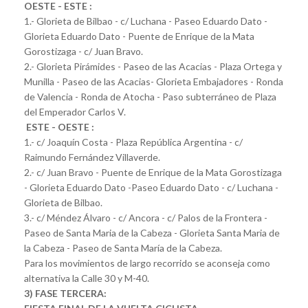
OESTE - ESTE :
1.- Glorieta de Bilbao - c/ Luchana - Paseo Eduardo Dato -
Glorieta Eduardo Dato - Puente de Enrique de la Mata
Gorostizaga - c/ Juan Bravo.
2.- Glorieta Pirámides - Paseo de las Acacias - Plaza Ortega y
Munilla - Paseo de las Acacias- Glorieta Embajadores - Ronda
de Valencia - Ronda de Atocha - Paso subterráneo de Plaza
del Emperador Carlos V.
ESTE - OESTE :
1.- c/ Joaquín Costa - Plaza República Argentina - c/
Raimundo Fernández Villaverde.
2.- c/ Juan Bravo - Puente de Enrique de la Mata Gorostizaga
- Glorieta Eduardo Dato -Paseo Eduardo Dato - c/ Luchana -
Glorieta de Bilbao.
3.- c/ Méndez Álvaro - c/ Ancora - c/ Palos de la Frontera -
Paseo de Santa Maria de la Cabeza - Glorieta Santa Maria de
la Cabeza - Paseo de Santa María de la Cabeza.
Para los movimientos de largo recorrido se aconseja como
alternativa la Calle 30 y M-40.
3) FASE TERCERA: