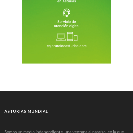
ASTURIAS MUNDIAL
Somos un medio independiente, una ventana al paraíso, en la que