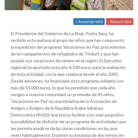
+ Aumentar letra
- Reducir letra
El Presidente del Gobierno de La Rioja, Pedro Sanz, ha
recibido esta mañana al grupo de niños que han compuesto
la expedición del programa ‘Vacaciones en Paz’, procedentes
de los campamentos de refugiados de Tindurf, y que han
pasado sus vacaciones de verano en la región. El Ejecutivo
regional ha aportado este año 6.500 euros para la realización
de esta actividad, con la que colabora desde el año 2001.
Desde entonces, ha financiado este programa solidario con
más de 53.000 euros, lo que ha permitido que cada año
vengan a nuestra comunidad un promedio de 45 niños.
‘Vacaciones en Paz’ es una iniciativa de la Asociación de
Amigos y Amigos de la República Árabe Saharaui
Democrática (RASD) que busca facilitar a los más pequeños
la posibilidad de disfrutar de un programa de actividades que
les permita evadirse de las duras condiciones en las que
viven habitualmente. Durante su estancia de dos meses en