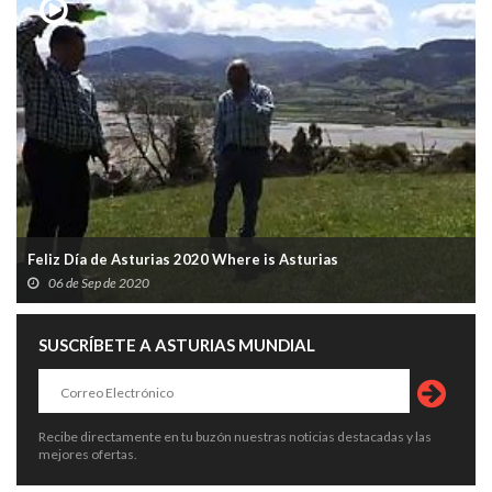
Feliz Día de Asturias 2020 Where is Asturias
06 de Sep de 2020
SUSCRÍBETE A ASTURIAS MUNDIAL
Recibe directamente en tu buzón nuestras noticias destacadas y las
mejores ofertas.