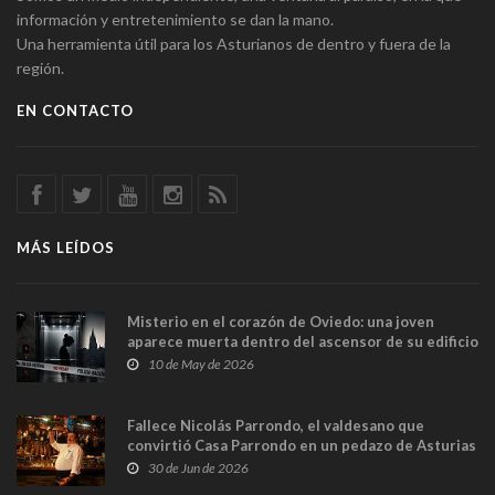
información y entretenimiento se dan la mano.
Una herramienta útil para los Asturianos de dentro y fuera de la
región.
EN CONTACTO
MÁS LEÍDOS
Misterio en el corazón de Oviedo: una joven
aparece muerta dentro del ascensor de su edificio
y las cámaras captan sus últimos minutos
10 de May de 2026
Fallece Nicolás Parrondo, el valdesano que
convirtió Casa Parrondo en un pedazo de Asturias
en Madrid
30 de Jun de 2026