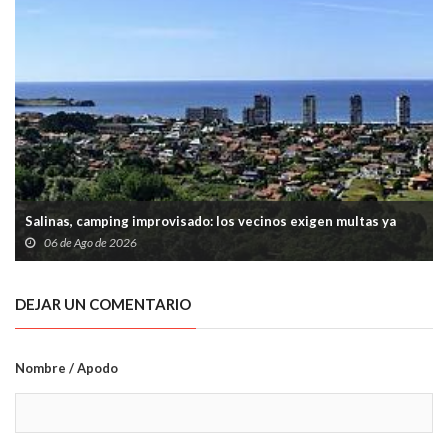
Salinas, camping improvisado: los vecinos exigen multas ya
06 de Ago de 2026
DEJAR UN COMENTARIO
Nombre / Apodo