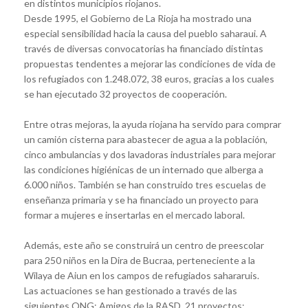
en distintos municipios riojanos.
Desde 1995, el Gobierno de La Rioja ha mostrado una
especial sensibilidad hacia la causa del pueblo saharaui. A
través de diversas convocatorias ha financiado distintas
propuestas tendentes a mejorar las condiciones de vida de
los refugiados con 1.248.072, 38 euros, gracias a los cuales
se han ejecutado 32 proyectos de cooperación.
Entre otras mejoras, la ayuda riojana ha servido para comprar
un camión cisterna para abastecer de agua a la población,
cinco ambulancias y dos lavadoras industriales para mejorar
las condiciones higiénicas de un internado que alberga a
6.000 niños. También se han construido tres escuelas de
enseñanza primaria y se ha financiado un proyecto para
formar a mujeres e insertarlas en el mercado laboral.
Además, este año se construirá un centro de preescolar
para 250 niños en la Dira de Bucraa, perteneciente a la
Wilaya de Aiun en los campos de refugiados sahararuis.
Las actuaciones se han gestionado a través de las
siguientes ONG: Amigos de la RASD, 21 proyectos;