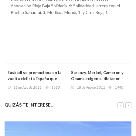
Asociación Rioja Baja Solidaria, 6; Solidaridad Jarrera con el
Pueblo Saharaui, 3; Medicus Mundi, 1; y Cruz Roja, 1
Euskadi se promociona en la
Sarkozy, Merkel, Cameron y
vuelta ciclista España que
Obama exigen al dictador
vuelve a esta Comunidad
sirio, Assad, que se vaya
18 de Ago de 2011
1680
18 de Ago de 2011
1440
después de 32 años
QUIZÁS TE INTERESE...