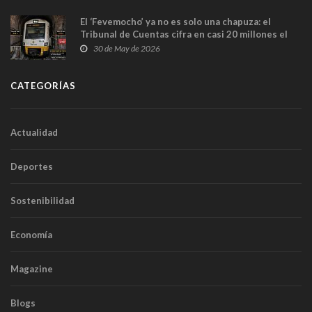
El ‘Fevemocho’ ya no es solo una chapuza: el
Tribunal de Cuentas cifra en casi 20 millones el
sobrecoste de los trenes que no cabían por los
30 de May de 2026
túneles
CATEGORÍAS
Actualidad
Deportes
Sostenibilidad
Economía
Magazine
Blogs