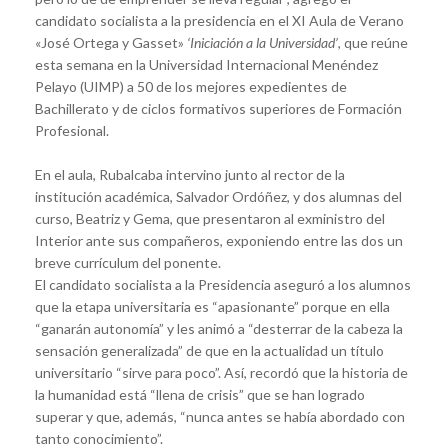
candidato socialista a la presidencia en el XI Aula de Verano
«José Ortega y Gasset»
‘Iniciación a la Universidad’
, que reúne
esta semana en la Universidad Internacional Menéndez
Pelayo (UIMP) a 50 de los mejores expedientes de
Bachillerato y de ciclos formativos superiores de Formación
Profesional.
En el aula, Rubalcaba intervino junto al rector de la
institución académica, Salvador Ordóñez, y dos alumnas del
curso, Beatriz y Gema, que presentaron al exministro del
Interior ante sus compañeros, exponiendo entre las dos un
breve currículum del ponente.
El candidato socialista a la Presidencia aseguró a los alumnos
que la etapa universitaria es “apasionante” porque en ella
“ganarán autonomía” y les animó a “desterrar de la cabeza la
sensación generalizada” de que en la actualidad un título
universitario “sirve para poco”. Así, recordó que la historia de
la humanidad está “llena de crisis” que se han logrado
superar y que, además, “nunca antes se había abordado con
tanto conocimiento”.