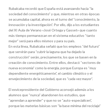
Rubalcaba recordó que España está avanzando hacia “la
sociedad del conocimiento” y que, mientras en otras épocas
se acumulaba capital, ahora es el turno del “conocimiento, la
innovación y la investigación”. Por ello, dijo a los estudiantes
del XI Aula de Verano «José Ortega y Gasset» que cuanto
más tiempo permanezcan en el sistema educativo “tanto
mejor” será para ellos mismos y para su país.
En esta línea, Rubalcaba señaló que los empleos “del futuro”
que servirán para “cubrir la laguna que ha dejado la
construcción” serán, precisamente, los que se basen en la
creación de conocimiento. Entre ellos, destacó “sectores de
nueva economía” como la energía, porque Europa es “muy
dependiente energéticamente”, el cambio climático y el
envejecimiento de la sociedad, que es “cada vez mayor”.
El exvicepresidente del Gobierno aconsejó además a los
alumnos que “nunca” abandonen los estudios, que
“aprendan a aprender” y que no se “auto-especialicen”,
porque las materias básicas son “la base mínima del reciclaje”