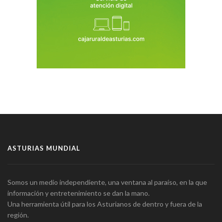
ASTURIAS MUNDIAL
Somos un medio independiente, una ventana al paraíso, en la que
información y entretenimiento se dan la mano.
Una herramienta útil para los Asturianos de dentro y fuera de la
región.