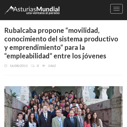
Naveg
Rubalcaba propone “movilidad,
conocimiento del sistema productivo
y emprendimiento” para la
“empleabilidad” entre los jóvenes
16/08/2011
0
1462