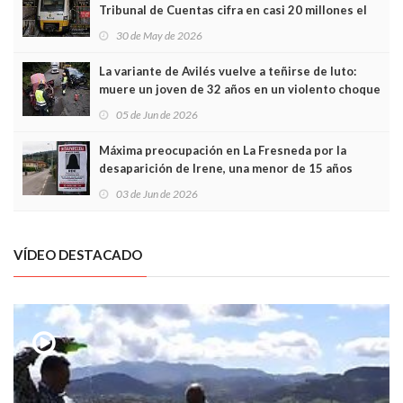
Tribunal de Cuentas cifra en casi 20 millones el
sobrecoste de los trenes que no cabían por los
30 de May de 2026
túneles
La variante de Avilés vuelve a teñirse de luto:
muere un joven de 32 años en un violento choque
frontal
05 de Jun de 2026
Máxima preocupación en La Fresneda por la
desaparición de Irene, una menor de 15 años
03 de Jun de 2026
VÍDEO DESTACADO