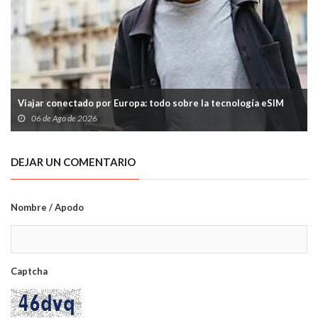
Viajar conectado por Europa: todo sobre la tecnología eSIM
06 de Ago de 2026
DEJAR UN COMENTARIO
Nombre / Apodo
Captcha