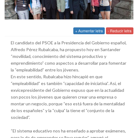
+ Aumentar letra
- Reducir letra
El candidato del PSOE a la Presidencia del Gobierno español,
Alfredo Pérez Rubalcaba, ha propuesto hoy en Santander
“movilidad, conocimiento del sistema productivo y
emprendimiento” como aspectos a desarrollar para fomentar
la “empleabilidad” entre los jóvenes.
En este sentido, Rubalcaba hizo hincapié en que
“empleabilidad” es también “capacidad de iniciativa”. Así, el
exvicepresidente del Gobierno expuso que en la actualidad
son pocos los jóvenes que quieren crear una empresa o
montar un negocio, porque “eso está fuera de la mentalidad
de los españoles” y la “culpa” la tiene el “conjunto de la
sociedad”.
“El sistema educativo nos ha enseñado a aprobar exámenes,
pero lo de de emprender se lleva regular”, agregó el