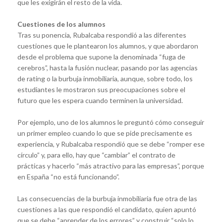
que les exigirán el resto de la vida.
Cuestiones de los alumnos
Tras su ponencia, Rubalcaba respondió a las diferentes
cuestiones que le plantearon los alumnos, y que abordaron
desde el problema que supone la denominada “fuga de
cerebros”, hasta la fusión nuclear, pasando por las agencias
de rating o la burbuja inmobiliaria, aunque, sobre todo, los
estudiantes le mostraron sus preocupaciones sobre el
futuro que les espera cuando terminen la universidad.
Por ejemplo, uno de los alumnos le preguntó cómo conseguir
un primer empleo cuando lo que se pide precisamente es
experiencia, y Rubalcaba respondió que se debe “romper ese
círculo” y, para ello, hay que “cambiar” el contrato de
prácticas y hacerlo “más atractivo para las empresas”, porque
en España “no está funcionando”.
Las consecuencias de la burbuja inmobiliaria fue otra de las
cuestiones a las que respondió el candidato, quien apuntó
que se debe “aprender de los errores” y construir “solo lo