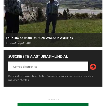
Feliz Día de Asturias 2020 Where is Asturias
06 de Sep de 2020
SUSCRÍBETE A ASTURIAS MUNDIAL
Recibe directamente en tu buzón nuestras noticias destacadas y las
mejores ofertas.
ANUNCIO