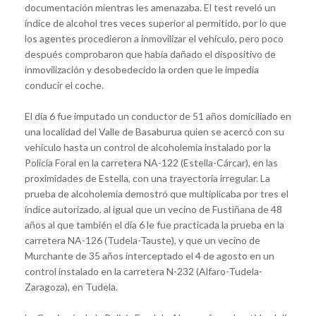
documentación mientras les amenazaba. El test reveló un
índice de alcohol tres veces superior al permitido, por lo que
los agentes procedieron a inmovilizar el vehículo, pero poco
después comprobaron que había dañado el dispositivo de
inmovilización y desobedecido la orden que le impedía
conducir el coche.
El día 6 fue imputado un conductor de 51 años domiciliado en
una localidad del Valle de Basaburua quien se acercó con su
vehículo hasta un control de alcoholemia instalado por la
Policía Foral en la carretera NA-122 (Estella-Cárcar), en las
proximidades de Estella, con una trayectoria irregular. La
prueba de alcoholemia demostró que multiplicaba por tres el
índice autorizado, al igual que un vecino de Fustiñana de 48
años al que también el día 6 le fue practicada la prueba en la
carretera NA-126 (Tudela-Tauste), y que un vecino de
Murchante de 35 años interceptado el 4 de agosto en un
control instalado en la carretera N-232 (Alfaro-Tudela-
Zaragoza), en Tudela.