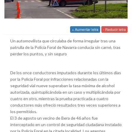
+ Aumentar letra
- Reducir letra
Un automovilista que circulaba de forma irregular tras una
patrulla de la Policía Foral de Navarra conducía sin carné, tras
perder los puntos, y sin seguro
De los once conductores imputados durante los últimos días
por la Policía Foral por infracciones relacionadas con la
seguridad vial nueve superaban la tasa máxima de alcohol
autorizada, quintuplicándola en un caso y multiplicándola por
cuatro en otro, mientras la prueba practicada a cuatro
conductores más ofreció resultados tres veces superiores a
los permitidos.
El 3 de agosto un vecino de Bera de 46 años fue
interceptado en un control de seguridad ciudadana instalado
por la Policía Foral en la citada localidad. Los agentes