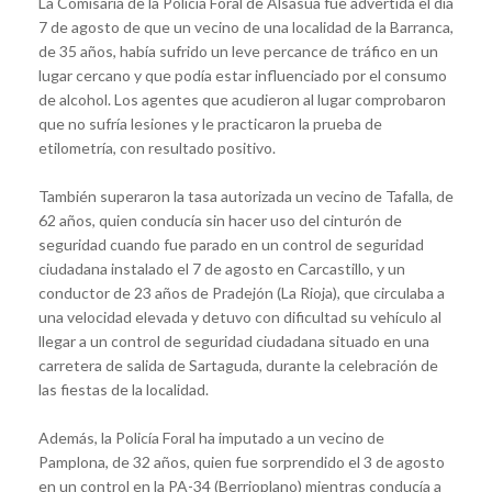
La Comisaría de la Policía Foral de Alsasua fue advertida el día
7 de agosto de que un vecino de una localidad de la Barranca,
de 35 años, había sufrido un leve percance de tráfico en un
lugar cercano y que podía estar influenciado por el consumo
de alcohol. Los agentes que acudieron al lugar comprobaron
que no sufría lesiones y le practicaron la prueba de
etilometría, con resultado positivo.
También superaron la tasa autorizada un vecino de Tafalla, de
62 años, quien conducía sin hacer uso del cinturón de
seguridad cuando fue parado en un control de seguridad
ciudadana instalado el 7 de agosto en Carcastillo, y un
conductor de 23 años de Pradejón (La Rioja), que circulaba a
una velocidad elevada y detuvo con dificultad su vehículo al
llegar a un control de seguridad ciudadana situado en una
carretera de salida de Sartaguda, durante la celebración de
las fiestas de la localidad.
Además, la Policía Foral ha imputado a un vecino de
Pamplona, de 32 años, quien fue sorprendido el 3 de agosto
en un control en la PA-34 (Berrioplano) mientras conducía a