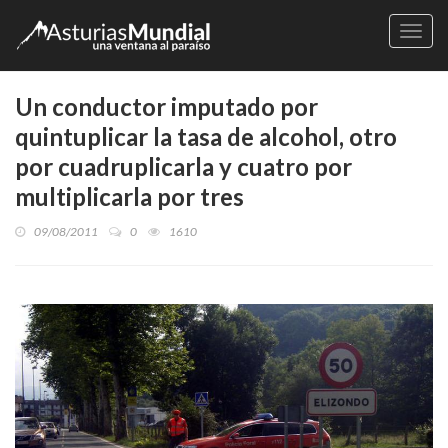
Naveg
Un conductor imputado por
quintuplicar la tasa de alcohol, otro
por cuadruplicarla y cuatro por
multiplicarla por tres
09/08/2011
0
1610