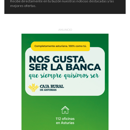
Recibe directamente en tu buzón nuestras noticias destacadas y las
mejores ofertas.
ANUNCIO