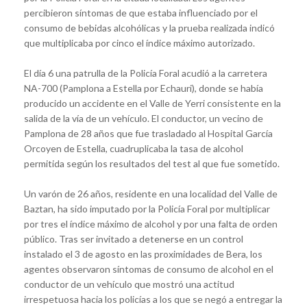
percibieron síntomas de que estaba influenciado por el
consumo de bebidas alcohólicas y la prueba realizada indicó
que multiplicaba por cinco el índice máximo autorizado.
El día 6 una patrulla de la Policía Foral acudió a la carretera
NA-700 (Pamplona a Estella por Echauri), donde se había
producido un accidente en el Valle de Yerri consistente en la
salida de la vía de un vehículo. El conductor, un vecino de
Pamplona de 28 años que fue trasladado al Hospital García
Orcoyen de Estella, cuadruplicaba la tasa de alcohol
permitida según los resultados del test al que fue sometido.
Un varón de 26 años, residente en una localidad del Valle de
Baztan, ha sido imputado por la Policía Foral por multiplicar
por tres el índice máximo de alcohol y por una falta de orden
público. Tras ser invitado a detenerse en un control
instalado el 3 de agosto en las proximidades de Bera, los
agentes observaron síntomas de consumo de alcohol en el
conductor de un vehículo que mostró una actitud
irrespetuosa hacia los policías a los que se negó a entregar la