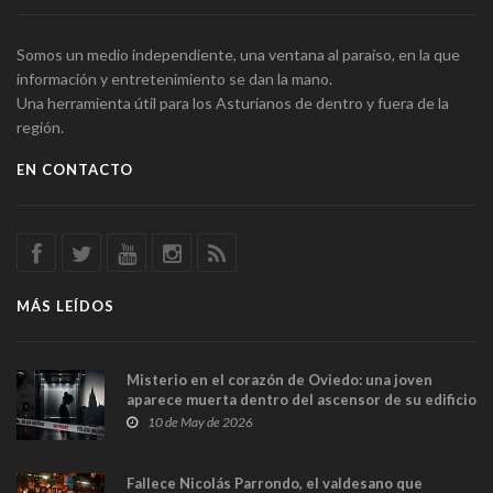
Somos un medio independiente, una ventana al paraíso, en la que
información y entretenimiento se dan la mano.
Una herramienta útil para los Asturianos de dentro y fuera de la
región.
EN CONTACTO
MÁS LEÍDOS
Misterio en el corazón de Oviedo: una joven
aparece muerta dentro del ascensor de su edificio
y las cámaras captan sus últimos minutos
10 de May de 2026
Fallece Nicolás Parrondo, el valdesano que