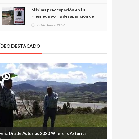
frontal
Máxima preocupación en La
Fresneda por la desaparición de
Irene, una menor de 15 años
03 de Jun de 2026
ÍDEO DESTACADO
Feliz Día de Asturias 2020 Where is Asturias