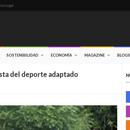
iso Legal
SOSTENIBILIDAD
ECONOMÍA
MAGAZINE
BLOGS
esta del deporte adaptado
N