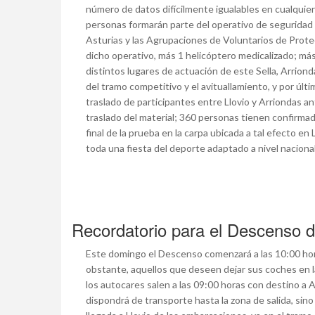
número de datos difícilmente igualables en cualquier
personas formarán parte del operativo de segurida
Asturias y las Agrupaciones de Voluntarios de Protecc
dicho operativo, más 1 helicóptero medicalizado; más
distintos lugares de actuación de este Sella, Arriond
del tramo competitivo y el avituallamiento, y por últi
traslado de participantes entre Llovio y Arriondas an
traslado del material; 360 personas tienen confirmad
final de la prueba en la carpa ubicada a tal efecto en
toda una fiesta del deporte adaptado a nivel naciona
Recordatorio para el Descenso d
Este domingo el Descenso comenzará a las 10:00 hor
obstante, aquellos que deseen dejar sus coches en la
los autocares salen a las 09:00 horas con destino a
dispondrá de transporte hasta la zona de salida, si