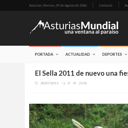
Asturias,
Viernes, 07 de Agosto de 2026
Contacto
Av
PORTADA
ACTUALIDAD
DEPORTES
El Sella 2011 de nuevo una fi
30/07/2011
0
2136