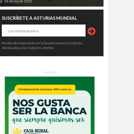
06 de Sep de 2020
SUSCRÍBETE A ASTURIAS MUNDIAL
Recibe directamente en tu buzón nuestras noticias
destacadas y las mejores ofertas.
ANUNCIO