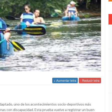
+ Aumentar letra
- Reducir letra
daptado, uno de los acontecimientos socio-deportivos más
onas con discapacidad. Esta prueba vuelve a registrar un buen