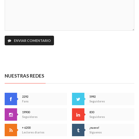
ENVIAR COMENTARIO
NUESTRAS REDES
2292
5992
Fans
Seguidores
19900
830
Seguidores
Seguidores
+ 6200
¡nuevo!
Lectores diarios
Síguenos