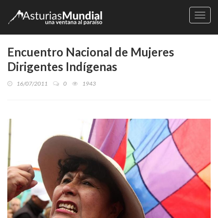
Naveg
Encuentro Nacional de Mujeres
Dirigentes Indígenas
16/07/2011
0
1943