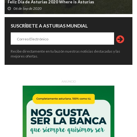
Feliz Día de Asturias 2020 Where is Asturias
06 de Sep de 2020
SUSCRÍBETE A ASTURIAS MUNDIAL
Recibe directamente en tu buzón nuestras noticias destacadas y las
mejores ofertas.
ANUNCIO