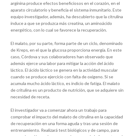
arginina produce efectos beneficiosos en el corazón, en el
aparato circulatorio y beneficia el sistema inmunitario. Este
equipo investigador, además, ha descubierto que la citrulina
induce a que se produzca más creatina, un aminoácido
energético, con lo cual se favorece la recuperación.
El malato, por su parte, forma parte de un ciclo, denominado
de Kreps, en el que la glucosa proporciona energía. En este
caso, Córdova y sus colaboradores han observado que
además ejerce una labor para mitigar la acción del ácido
láctico. El ácido láctico se genera en la actividad muscular
cuando se produce ejercicio con falta de oxígeno. Si se
acumula mucho ácido láctico, es indicio de fatiga. El malato
de critulina es un producto de nutrición, que se adquiere sin
necesidad de receta.
El investigador va a comenzar ahora un trabajo para
comprobar el impacto del malato de citrulina en la capacidad
de recuperación en una forma aguda y tras una sesión de
entrenamiento. Realizará test biológicos y de campo, para