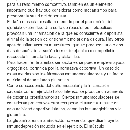
para su rendimiento competitivo, también es un elemento
importante que hay que considerar como mecanismos para
preservar la salud del deportista”.
El daño muscular resulta a menudo por el predominio del
ejercicio excéntrico. Una serie de reacciones metabólicas
provocan una inflamación de la que es consciente el deportista
al final de la sesión de entrenamiento si esta es dura. Hay otros
tipos de inflamaciones musculares, que se producen uno o dos
días después de la sesión fuerte de ejercicio o competición:
respuesta inflamatoria local y sistémica.
Para hacer frente a estas sensaciones se puede emplear ayuda
ergogénica, permitida por la normativa deportiva. Un caso de
estas ayudas son los fármacos inmunomoduladores y un factor
nutricional denominado glutamina.
Como consecuencia del daño muscular y la inflamación
causada por un ejercicio físico intenso, se produce un aumento
de citocinas proinflamatorias. Ciertos inmunomoduladores se
consideran preventivos para recuperar el sistema inmune en
esta actividad deportiva intensa, como las inmunoglobinas y la
glutamina.
La glutamina es un aminoácido no esencial que disminuye la
inmunodepresión inducida en el ejercicio. El músculo