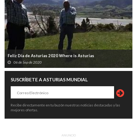
Feliz Día de Asturias 2020 Where is Asturias
06 de Sep de 2020
SUSCRÍBETE A ASTURIAS MUNDIAL
Recibe directamente en tu buzón nuestras noticias destacadas y las
mejores ofertas.
ANUNCIO