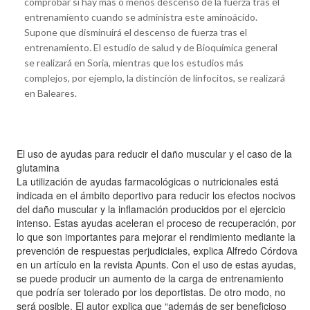
comprobar si hay más o menos descenso de la fuerza tras el
entrenamiento cuando se administra este aminoácido.
Supone que disminuirá el descenso de fuerza tras el
entrenamiento. El estudio de salud y de Bioquímica general
se realizará en Soria, mientras que los estudios más
complejos, por ejemplo, la distinción de linfocitos, se realizará
en Baleares.
El uso de ayudas para reducir el daño muscular y el caso de la
glutamina
La utilización de ayudas farmacológicas o nutricionales está
indicada en el ámbito deportivo para reducir los efectos nocivos
del daño muscular y la inflamación producidos por el ejercicio
intenso. Estas ayudas aceleran el proceso de recuperación, por
lo que son importantes para mejorar el rendimiento mediante la
prevención de respuestas perjudiciales, explica Alfredo Córdova
en un artículo en la revista Apunts. Con el uso de estas ayudas,
se puede producir un aumento de la carga de entrenamiento
que podría ser tolerado por los deportistas. De otro modo, no
será posible. El autor explica que “además de ser beneficioso