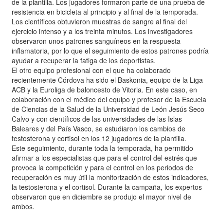
de la plantilla. Los jugadores formaron parte de una prueba de
resistencia en bicicleta al principio y al final de la temporada.
Los científicos obtuvieron muestras de sangre al final del
ejercicio intenso y a los treinta minutos. Los investigadores
observaron unos patrones sanguíneos en la respuesta
inflamatoria, por lo que el seguimiento de estos patrones podría
ayudar a recuperar la fatiga de los deportistas.
El otro equipo profesional con el que ha colaborado
recientemente Córdova ha sido el Baskonia, equipo de la Liga
ACB y la Euroliga de baloncesto de Vitoria. En este caso, en
colaboración con el médico del equipo y profesor de la Escuela
de Ciencias de la Salud de la Universidad de León Jesús Seco
Calvo y con científicos de las universidades de las Islas
Baleares y del País Vasco, se estudiaron los cambios de
testosterona y cortisol en los 12 jugadores de la plantilla.
Este seguimiento, durante toda la temporada, ha permitido
afirmar a los especialistas que para el control del estrés que
provoca la competición y para el control en los periodos de
recuperación es muy útil la monitorización de estos indicadores,
la testosterona y el cortisol. Durante la campaña, los expertos
observaron que en diciembre se produjo el mayor nivel de
ambos.