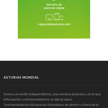
ASTURIAS MUNDIAL
Somos un medio independiente, una ventana al paraíso, en la que
información y entretenimiento se dan la mano.
Una herramienta útil para los Asturianos de dentro y fuera de la