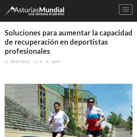
Naveg
Soluciones para aumentar la capacidad
de recuperación en deportistas
profesionales
09/07/2011
0
2059