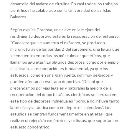
desarrollo del malato de citrulina. En casi todos los trabajos
científicos ha colaborado con la Universidad de las Islas
Baleares.
Según explica Córdova, una clave en la mejora del
rendimiento deportivo está en la recuperación del esfuerzo.
“Cada vez que se aumenta el esfuerzo, se producen
microrroturas de las bandas Z del sarcómero, una figura que
se encuentra en todas los músculos esqueléticos, que
llamamos agujetas”. En algunos deportes, como por ejemplo,
el ciclismo, la recuperación es fundamental, ya que los
esfuerzos, como en una gran vuelta, son muy seguidos y
pueden afectar al resultado deportivo. “De ahí que
pretendamos por vías legales y naturales la mejora de la
recuperación del deportista”. Los científicos se centran en
este tipo de deportes individuales “porque no influye tanto
la técnica y la táctica como en deportes colectivos”. Los
estudios se centran fundamentalmente en atletas , que
realizan un ejercicio excéntrico, y ciclistas, que soportan un
esfuerzo concéntrico.