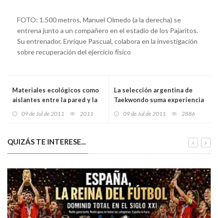
FOTO: 1.500 metros, Manuel Olmedo (a la derecha) se
entrena junto a un compañero en el estadio de los Pajaritos.
Su entrenador, Enrique Pascual, colabora en la investigación
sobre recuperación del ejercicio físico
Materiales ecológicos como
La selección argentina de
aislantes entre la pared y la
Taekwondo suma experiencia
solución fotovoltaica
de cara al Panamericano
09 de Jul de 2011
2011
09 de Jul de 2011
2886
QUIZÁS TE INTERESE...