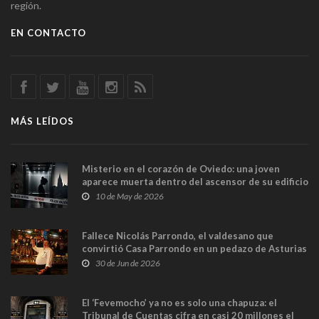
región.
EN CONTACTO
MÁS LEÍDOS
Misterio en el corazón de Oviedo: una joven
aparece muerta dentro del ascensor de su edificio
y las cámaras captan sus últimos minutos
10 de May de 2026
Fallece Nicolás Parrondo, el valdesano que
convirtió Casa Parrondo en un pedazo de Asturias
en Madrid
30 de Jun de 2026
El ‘Fevemocho’ ya no es solo una chapuza: el
Tribunal de Cuentas cifra en casi 20 millones el