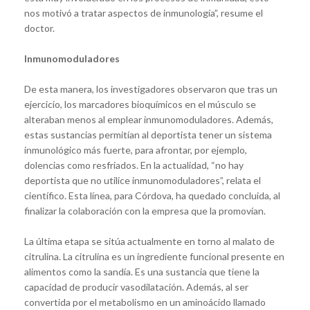
nos motivó a tratar aspectos de inmunología”, resume el
doctor.
Inmunomoduladores
De esta manera, los investigadores observaron que tras un
ejercicio, los marcadores bioquímicos en el músculo se
alteraban menos al emplear inmunomoduladores. Además,
estas sustancias permitían al deportista tener un sistema
inmunológico más fuerte, para afrontar, por ejemplo,
dolencias como resfriados. En la actualidad, “no hay
deportista que no utilice inmunomoduladores”, relata el
científico. Esta línea, para Córdova, ha quedado concluida, al
finalizar la colaboración con la empresa que la promovían.
La última etapa se sitúa actualmente en torno al malato de
citrulina. La citrulina es un ingrediente funcional presente en
alimentos como la sandía. Es una sustancia que tiene la
capacidad de producir vasodilatación. Además, al ser
convertida por el metabolismo en un aminoácido llamado