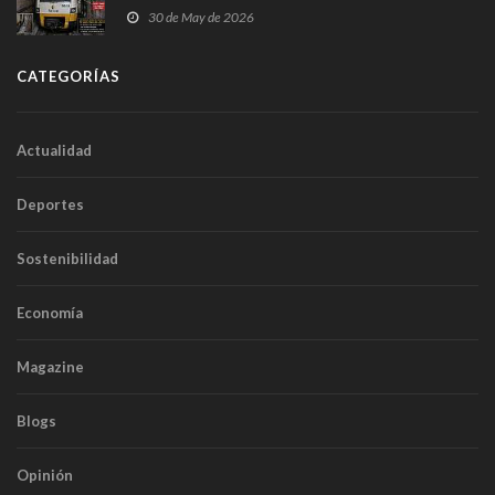
sobrecoste de los trenes que no cabían por los
30 de May de 2026
túneles
CATEGORÍAS
Actualidad
Deportes
Sostenibilidad
Economía
Magazine
Blogs
Opinión