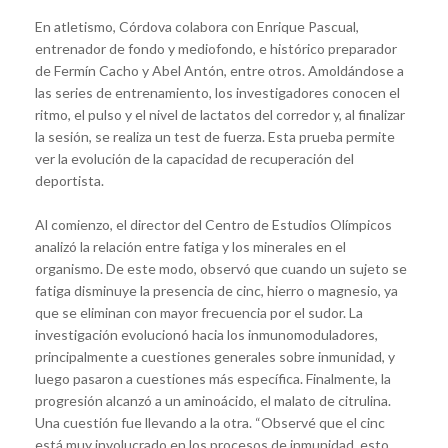
En atletismo, Córdova colabora con Enrique Pascual,
entrenador de fondo y mediofondo, e histórico preparador
de Fermín Cacho y Abel Antón, entre otros. Amoldándose a
las series de entrenamiento, los investigadores conocen el
ritmo, el pulso y el nivel de lactatos del corredor y, al finalizar
la sesión, se realiza un test de fuerza. Esta prueba permite
ver la evolución de la capacidad de recuperación del
deportista.
Al comienzo, el director del Centro de Estudios Olímpicos
analizó la relación entre fatiga y los minerales en el
organismo. De este modo, observó que cuando un sujeto se
fatiga disminuye la presencia de cinc, hierro o magnesio, ya
que se eliminan con mayor frecuencia por el sudor. La
investigación evolucionó hacia los inmunomoduladores,
principalmente a cuestiones generales sobre inmunidad, y
luego pasaron a cuestiones más específica. Finalmente, la
progresión alcanzó a un aminoácido, el malato de citrulina.
Una cuestión fue llevando a la otra. “Observé que el cinc
está muy involucrado en los procesos de inmunidad, esto