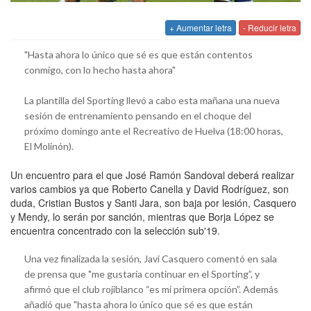
+ Aumentar letra
- Reducir letra
"Hasta ahora lo único que sé es que están contentos
conmigo, con lo hecho hasta ahora"
La plantilla del Sporting llevó a cabo esta mañana una nueva
sesión de entrenamiento pensando en el choque del
próximo domingo ante el Recreativo de Huelva (18:00 horas,
El Molinón).
Un encuentro para el que José Ramón Sandoval deberá realizar
varios cambios ya que Roberto Canella y David Rodríguez, son
duda, Cristian Bustos y Santi Jara, son baja por lesión, Casquero
y Mendy, lo serán por sanción, mientras que Borja López se
encuentra concentrado con la selección sub'19.
Una vez finalizada la sesión, Javi Casquero comentó en sala
de prensa que "me gustaría continuar en el Sporting”, y
afirmó que el club rojiblanco “es mi primera opción”. Además
añadió que "hasta ahora lo único que sé es que están