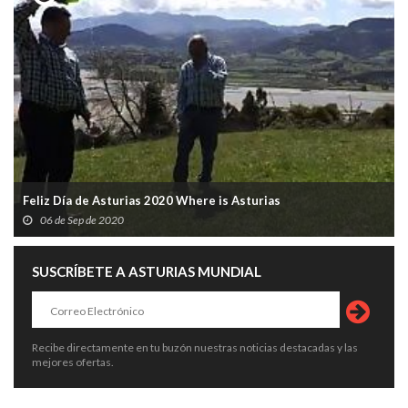
Feliz Día de Asturias 2020 Where is Asturias
06 de Sep de 2020
SUSCRÍBETE A ASTURIAS MUNDIAL
Recibe directamente en tu buzón nuestras noticias destacadas y las
mejores ofertas.