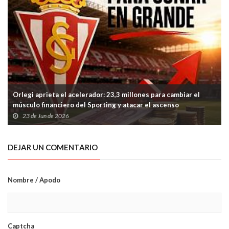
Orlegi aprieta el acelerador: 23,3 millones para cambiar el
músculo financiero del Sporting y atacar el ascenso
23 de Jun de 2026
DEJAR UN COMENTARIO
Nombre / Apodo
Captcha