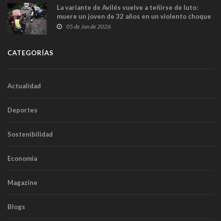
La variante de Avilés vuelve a teñirse de luto:
muere un joven de 32 años en un violento choque
frontal
05 de Jun de 2026
CATEGORÍAS
Actualidad
Deportes
Sostenibilidad
Economía
Magazine
Blogs