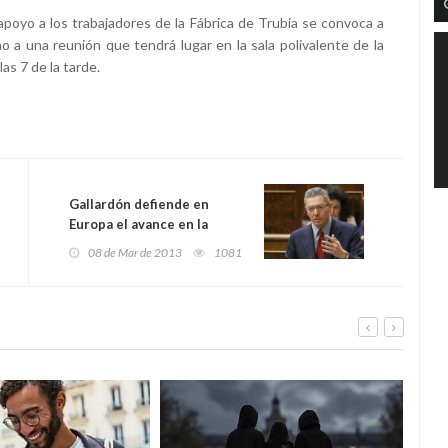
 apoyo a los trabajadores de la Fábrica de Trubia se convoca a
 a una reunión que tendrá lugar en la sala polivalente de la
as 7 de la tarde.
Gallardón defiende en
Europa el avance en la
protección de las mujeres
08 de Mar de 2013
1081
maltratadas