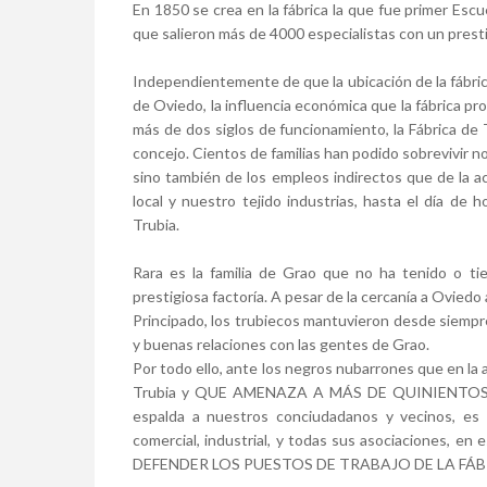
En 1850 se crea en la fábrica la que fue primer Escu
que salieron más de 4000 especialistas con un prestig
Independientemente de que la ubicación de la fábrica
de Oviedo, la influencia económica que la fábrica p
más de dos siglos de funcionamiento, la Fábrica de
concejo. Cientos de familias han podido sobrevivir no
sino también de los empleos indirectos que de la a
local y nuestro tejido industrias, hasta el día de 
Trubia.
Rara es la familia de Grao que no ha tenido o ti
prestigiosa factoría. A pesar de la cercanía a Ovied
Principado, los trubiecos mantuvieron desde siempr
y buenas relaciones con las gentes de Grao.
Por todo ello, ante los negros nubarrones que en la 
Trubia y QUE AMENAZA A MÁS DE QUINIENTOS 
espalda a nuestros conciudadanos y vecinos, es 
comercial, industrial, y todas sus asociaciones
DEFENDER LOS PUESTOS DE TRABAJO DE LA FÁB