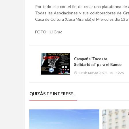
Por todo ello con el fin de crear una plataforma de
Todas las Asociaciones y sus colaboradores de Grao
Casa de Cultura (Casa Miranda) el Miercoles día 13 a l
FOTO: IU Grao
Campaña “Encesta
Solidaridad” para el Banco
de Alimentos de Asturias
08 de Mar de 2013
1226
QUIZÁS TE INTERESE...