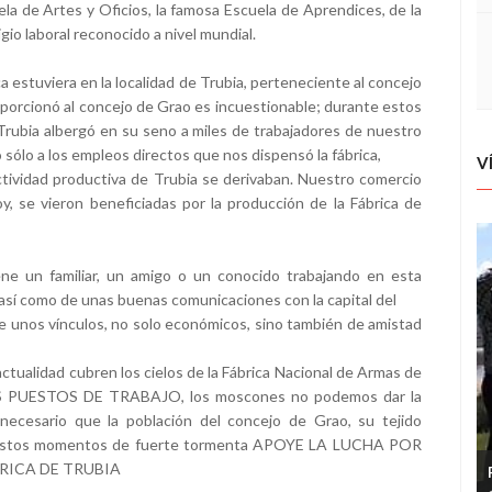
ela de Artes y Oficios, la famosa Escuela de Aprendices, de la
io laboral reconocido a nivel mundial.
 estuviera en la localidad de Trubia, perteneciente al concejo
roporcionó al concejo de Grao es incuestionable; durante estos
 Trubia albergó en su seno a miles de trabajadores de nuestro
 sólo a los empleos directos que nos dispensó la fábrica,
V
ctividad productiva de Trubia se derivaban. Nuestro comercio
hoy, se vieron beneficiadas por la producción de la Fábrica de
ene un familiar, un amigo o un conocido trabajando en esta
o así como de unas buenas comunicaciones con la capital del
e unos vínculos, no solo económicos, sino también de amistad
actualidad cubren los cielos de la Fábrica Nacional de Armas de
PUESTOS DE TRABAJO, los moscones no podemos dar la
necesario que la población del concejo de Grao, su tejido
, en estos momentos de fuerte tormenta APOYE LA LUCHA POR
RICA DE TRUBIA