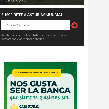
06 de Sep de 2020
SUSCRÍBETE A ASTURIAS MUNDIAL
Recibe directamente en tu buzón nuestras noticias
destacadas y las mejores ofertas.
ANUNCIO