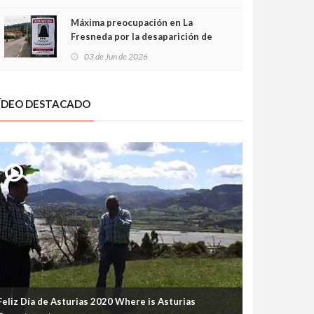
frontal
Máxima preocupación en La
Fresneda por la desaparición de
Irene, una menor de 15 años
03 de Jun de 2026
ÍDEO DESTACADO
Feliz Día de Asturias 2020 Where is Asturias