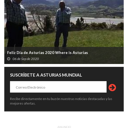
Feliz Día de Asturias 2020 Where is Asturias
06 de Sep de 2020
SUSCRÍBETE A ASTURIAS MUNDIAL
Recibe directamente en tu buzón nuestras noticias destacadas y las
mejores ofertas.
ANUNCIO