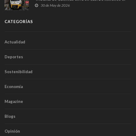
sobrecoste de los trenes que no cabían por los
30 de May de 2026
túneles
CATEGORÍAS
Actualidad
Deportes
Sostenibilidad
Economía
Magazine
Blogs
Opinión