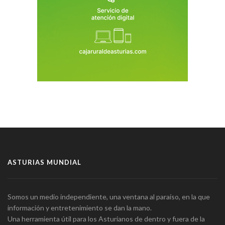
ASTURIAS MUNDIAL
Somos un medio independiente, una ventana al paraíso, en la que
información y entretenimiento se dan la mano.
Una herramienta útil para los Asturianos de dentro y fuera de la