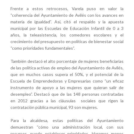
Frente a estos retrocesos, Varela puso en valor la
“coherencia del Ayuntamiento de Avilés con los avances en
materia de igualdad”. Así, citó el respaldo y la apuesta
municipal por las Escuelas de Educación Infantil de 0 a 3
años, la teleasistencia, los comedores escolares y el
crecimiento del presupuesto en políticas de bienestar social
“como prioridades fundamentales”.
También destacó el alto porcentaje de mujeres beneficiarias
de las política activas de empleo del Ayuntamiento de Avilés,
que en muchos casos supera el 50%, y el potencial de la
Escuela de Emprendedoras y Empresarias como ”un eficaz
instrumento de apoyo a las mujeres que quieran salir de
desempleo”. Destacó que de las 148 personas contratadas
en 2012 gracias a las cláusulas sociales que rigen la
contratación pública municipal, 93 son mujeres.
Para la alcaldesa, estas políticas del Ayuntamiento
demuestran “cómo una administración local, con sus
recursos, puede establecer prioridades. Haremos menos