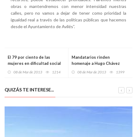
obras o mantendremos con menor intensidad nuestras
calles, pero no vamos a dejar de tener como prioridad la
igualdad real a través de las políticas públicas que hacemos
desde el Ayuntamiento de Avilés”.
El 79 por ciento de las
Mandatarios rinden
mujeres en dificultad social
homenaje a Hugo Chávez
que atiende Cruz Roja está
08 de Mar de 2013
1214
08 de Mar de 2013
1399
en desempleo
QUIZÁS TE INTERESE...