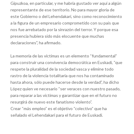
Gipuzkoa, en particular, y me habría gustado ver aquí a algún
representante de ese territorio. No para mayor gloria de
este Gobierno o del Lehendakari, sino como reconocimiento
a la figura de un empresario comprometido con su país que
nos fue arrebatado por la sinrazón del terror. Y porque esa
presencia hubiera sido más elocuente que muchas
declaraciones", ha afirmado.
La memoria de las víctimas es un elemento “fundamental”
para construir una convivencia democrática en Euskadi, “que
respete la pluralidad de la sociedad vasca y elimine todo
rastro de la violencia totalitaria que nos ha contaminado
hasta ahora, sólo puede hacerse desde la verdad”, ha dicho
López quien ve necesario “ser veraces con nuestro pasado,
para reparar a las víctimas y garantizar que en el futuro no
resurgirá de nuevo este fanatismo violento”.
Crear “más empleo” es el objetivo “colectivo” que ha
señalado el Lehendakari para el futuro de Euskadi.