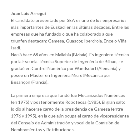
Juan Luis Arregui
El candidato presentado por SEA es uno de los empresarios
más importantes de Euskadi en las últimas décadas. Entre las
empresas que ha fundado o que ha colaborado a que
triunfen destacan: Gamesa, Guascor, Iberdrola, Ence o Viña
Izadi.
Nació hace 68 años en Mallabia (Bizkaia). Es ingeniero técnico
por la Escuela Técnica Superior de Ingeniería de Bilbao, se
graduó en Control Numérico por Wandsdorf (Alemania) y
posee un Máster en Ingeniería Micro?Mecánica por
Besançon (Francia).
La primera empresa que fundó fue Mecanizados Numéricos
(en 1975) y posteriormente Robotecsa (1985). El gran salto
lo dio al hacerse cargo de la presidencia de Gamesa (entre
1976 y 1995), en la que aún ocupa el cargo de vicepresidente
del Consejo de Administración y vocal de la Comisión de
Nombramientos y Retribuciones.