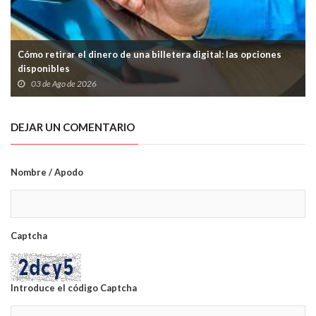
Cómo retirar el dinero de una billetera digital: las opciones
disponibles
03 de Ago de 2026
DEJAR UN COMENTARIO
Nombre / Apodo
Captcha
Introduce el código Captcha