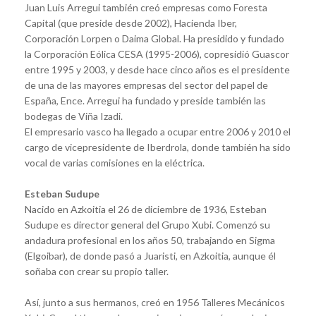
Juan Luis Arregui también creó empresas como Foresta
Capital (que preside desde 2002), Hacienda Iber,
Corporación Lorpen o Daima Global. Ha presidido y fundado
la Corporación Eólica CESA (1995-2006), copresidió Guascor
entre 1995 y 2003, y desde hace cinco años es el presidente
de una de las mayores empresas del sector del papel de
España, Ence. Arregui ha fundado y preside también las
bodegas de Viña Izadi.
El empresario vasco ha llegado a ocupar entre 2006 y 2010 el
cargo de vicepresidente de Iberdrola, donde también ha sido
vocal de varias comisiones en la eléctrica.
Esteban Sudupe
Nacido en Azkoitia el 26 de diciembre de 1936, Esteban
Sudupe es director general del Grupo Xubi. Comenzó su
andadura profesional en los años 50, trabajando en Sigma
(Elgoibar), de donde pasó a Juaristi, en Azkoitia, aunque él
soñaba con crear su propio taller.
Así, junto a sus hermanos, creó en 1956 Talleres Mecánicos