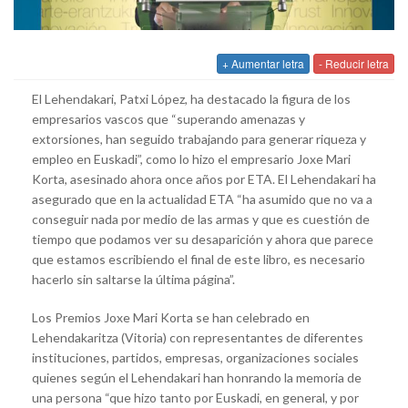
+ Aumentar letra
- Reducir letra
El Lehendakari, Patxi López, ha destacado la figura de los
empresarios vascos que “superando amenazas y
extorsiones, han seguido trabajando para generar riqueza y
empleo en Euskadi”, como lo hizo el empresario Joxe Mari
Korta, asesinado ahora once años por ETA. El Lehendakari ha
asegurado que en la actualidad ETA “ha asumido que no va a
conseguir nada por medio de las armas y que es cuestión de
tiempo que podamos ver su desaparición y ahora que parece
que estamos escribiendo el final de este libro, es necesario
hacerlo sin saltarse la última página”.
Los Premios Joxe Mari Korta se han celebrado en
Lehendakaritza (Vitoria) con representantes de diferentes
instituciones, partidos, empresas, organizaciones sociales
quienes según el Lehendakari han honrando la memoria de
una persona “que hizo tanto por Euskadi, en general, y por