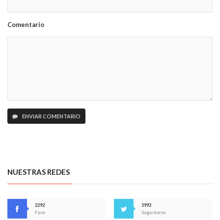
Comentario
ENVIAR COMENTARIO
NUESTRAS REDES
2292
5992
Fans
Seguidores