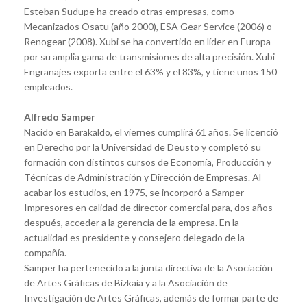
Esteban Sudupe ha creado otras empresas, como
Mecanizados Osatu (año 2000), ESA Gear Service (2006) o
Renogear (2008). Xubi se ha convertido en líder en Europa
por su amplia gama de transmisiones de alta precisión. Xubi
Engranajes exporta entre el 63% y el 83%, y tiene unos 150
empleados.
Alfredo Samper
Nacido en Barakaldo, el viernes cumplirá 61 años. Se licenció
en Derecho por la Universidad de Deusto y completó su
formación con distintos cursos de Economía, Producción y
Técnicas de Administración y Dirección de Empresas. Al
acabar los estudios, en 1975, se incorporó a Samper
Impresores en calidad de director comercial para, dos años
después, acceder a la gerencia de la empresa. En la
actualidad es presidente y consejero delegado de la
compañía.
Samper ha pertenecido a la junta directiva de la Asociación
de Artes Gráficas de Bizkaia y a la Asociación de
Investigación de Artes Gráficas, además de formar parte de