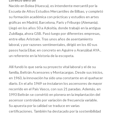
Lorenzo Beltrán
Nacido en Bolea (Huesca), es intendente mercantil por la
Escuela de Altos Estudios Mercantiles de Bilbao, y completó
su formación académica con prácticas y estudios en artes
gráficas en Madrid, Barcelona, París y Friburgo (Alemania).
Llegó en los años 50 a Azkoitia, donde trabajó en la antigua
Zubillaga, ahora GSB. Pasó luego por diferentes empresas,
entre ellas Aristrain. Tras unos años de asentamiento
laboral, y por razones sentimentales, dirigió en los 60 sus
pasos hacia Eibar, en concreto en Aguirre y Aranzábal AYA ,
un referente en la historia de la escopeta.
Allí fundó lo que sería su proyecto vital laboral y el de su
familia, Beltrán Acensores y Montacargas. Desde sus inicios,
en 1963, la innovación ha sido una constante en el quehacer
diario. En el año 1969 se instalaron los ascensores de mayor
recorrido en el País Vasco, con sus 21 paradas. Además, en
1993 Beltrán se convirtió en pionera en la implantación del
ascensor controlado por variación de frecuencia variable.
Su apuesta por la calidad se traduce en varias
certificaciones. También ha destacado por la sostenibilidad