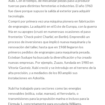
Xubi. Con el tiempo, de mecanizar piezas pasó a producir
tuercas para distintas ferreterías e industrias. El año 1963
fue clave porque supuso la salida al exterior para adquirir
tecnología.
Compró por primera vez una máquina pionera en fabricación
de engranajes. La adquirió en el Este de Europa, con la guerra
fría en su apogeo (cruzó en numerosas ocasiones el paso
fronterizo 'Check point Charlie', en Berlín). Emprendió un
proceso de inversiones que implicó nueva maquinaria y la
renovación del taller, hasta que en 1968 llegaron los
primeros pedidos de engranajes para maquinaria pesada.
Esteban Sudupe ha buscado la diversificación y ha creado
nuevas empresas. Por ejemplo, Zuazo, fundada en 1980 en
Vitoria-Gasteiz. Xubi creció y se introdujo en el terreno de la
alta precisión, y a mediados de los 80 amplió sus
instalaciones en Azkoitia.
Xubi ha trabajado para sectores como las energías
renovables (eólica, solar, mareas), el ferroviario, o
transmisiones para la propulsión marina e incluso para la
Fórmula 1, concretamente para escudería Williams.