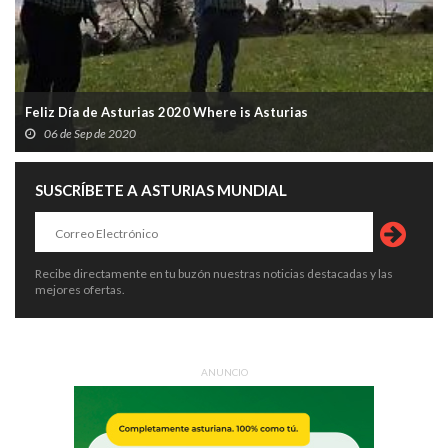
Feliz Día de Asturias 2020 Where is Asturias
06 de Sep de 2020
SUSCRÍBETE A ASTURIAS MUNDIAL
Recibe directamente en tu buzón nuestras noticias destacadas y las
mejores ofertas.
ANUNCIO