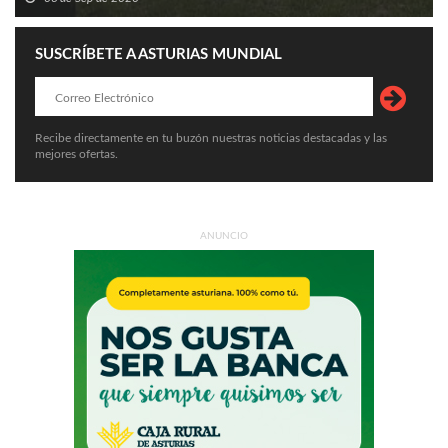
SUSCRÍBETE A ASTURIAS MUNDIAL
Recibe directamente en tu buzón nuestras noticias destacadas y las
mejores ofertas.
ANUNCIO