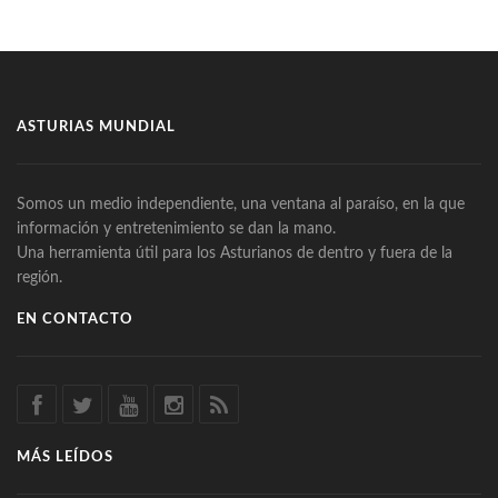
ASTURIAS MUNDIAL
Somos un medio independiente, una ventana al paraíso, en la que
información y entretenimiento se dan la mano.
Una herramienta útil para los Asturianos de dentro y fuera de la
región.
EN CONTACTO
MÁS LEÍDOS