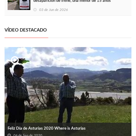
desaparición de Irene, una menor de 15 años
03 de Jun de 2026
VÍDEO DESTACADO
Feliz Día de Asturias 2020 Where is Asturias
06 de Sep de 2020